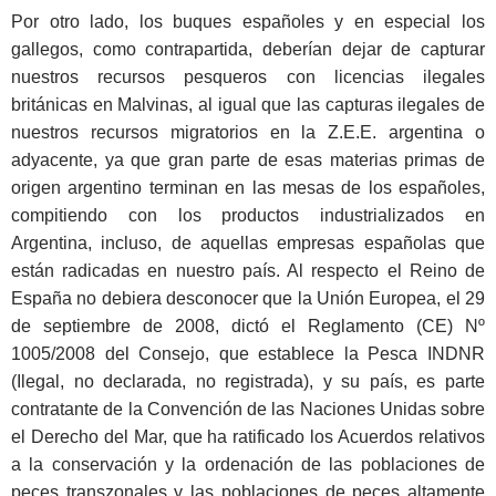
Por otro lado, los buques españoles y en especial los
gallegos, como contrapartida, deberían dejar de capturar
nuestros recursos pesqueros con licencias ilegales
británicas en Malvinas, al igual que las capturas ilegales de
nuestros recursos migratorios en la Z.E.E. argentina o
adyacente, ya que gran parte de esas materias primas de
origen argentino terminan en las mesas de los españoles,
compitiendo con los productos industrializados en
Argentina, incluso, de aquellas empresas españolas que
están radicadas en nuestro país. Al respecto el Reino de
España no debiera desconocer que la Unión Europea, el 29
de septiembre de 2008, dictó el Reglamento (CE) Nº
1005/2008 del Consejo, que establece la Pesca INDNR
(Ilegal, no declarada, no registrada), y su país, es parte
contratante de la Convención de las Naciones Unidas sobre
el Derecho del Mar, que ha ratificado los Acuerdos relativos
a la conservación y la ordenación de las poblaciones de
peces transzonales y las poblaciones de peces altamente