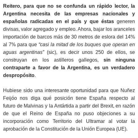
Reitero, para que no se confunda un rápido lector, la
Argentina necesita de las empresas nacionales y
españolas radicadas en el país y que éstas
generen
divisas, valor agregado y empleo. Ahora, bajar los aranceles
importación de barcos más de 30 metros de eslora del 14%
al 7% para que
“casi la mitad de los buques que operan en
aguas argentinas”
(sic), es decir unos 250 de ellos, se
construyan en los astilleros gallegos,
sin ninguna
contraparte a favor de la Argentina, es un verdadero
despropósito
.
Hubiese sido una interesante oportunidad para que Nuñez
Feijóo nos diga qué posición tiene España respecto al
futuro de Malvinas y la Antártida a partir del Brexit, en razón
de que el Reino de España no puso objeciones a su
incorporación como Territorio del Ultramar al votar la
aprobación de la Constitución de la Unión Europea (UE).