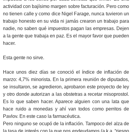
actividad con bajísimo margen sobre facturación. Pero como
no tienen calle y como dice Nigel Farage, nunca tuvieron un
trabajo honesto en su vida ni jamás crearon un trabajo para
nadie, no saben qué impuestos pagan las empresas. Dejen
a la gente que trabaja en paz. Es el mayor favor que pueden
hacer.
Esta gente no sirve.
Hace unos diez días se conoció el índice de inflación de
marzo: 4,7% minorista. En la primera reunión de diputados,
se insultaron, se agredieron, aprobaron este proyecto de ley
y otro donde autorizan a las obstetras a recetar misoprostol.
Es lo que saben hacer. Aparece alguien con una lata que
hace ruido a monedas y ahí van todos como perritos de
Pavlov. En este caso la farmacéutica.
Pero ninguno se ocupó de la inflación. Tampoco del alza de
la tasa de interés con la que nos endeudamos (a.k.a. “riesgo