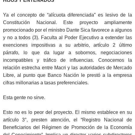
HIJOS Y ENTENADOS
Ya el concepto de “alícuota diferenciada” es lesivo de la
Constitución Nacional. Este proyecto ampliamente
promocionado por el ministro Dante Sica favorece a algunos
y no a todos (3). Faculta al Poder Ejecutivo a extender las
exenciones impositivas a su arbitrio, artículo 2 último
párrafo, lo que da lugar a sobornos, negociaciones
incompatibles y tráfico de influencias. Conocemos la
relación estrecha entre Macri y las autoridades de Mercado
Libre, al punto que Banco Nación le prestó a la empresa
cifras millonarias a tasas preferenciales.
Esta gente no sirve.
Esto no es lo peor del proyecto. El mismo establece en su
artículo 3°, presten atención, el “Registro Nacional de
Beneficiarios del Régimen de Promoción de la Economía
del Conocimiento”. Implica un director, varios subdirectores