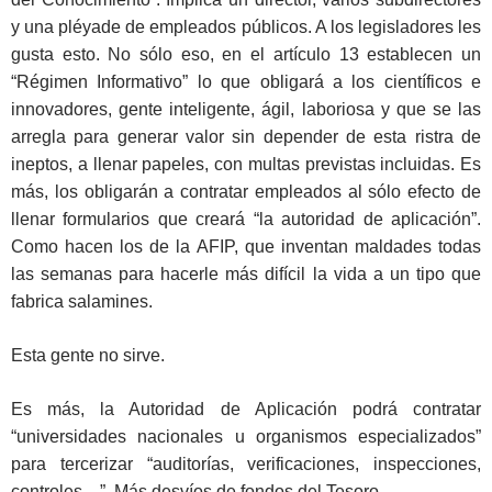
y una pléyade de empleados públicos. A los legisladores les
gusta esto. No sólo eso, en el artículo 13 establecen un
“Régimen Informativo” lo que obligará a los científicos e
innovadores, gente inteligente, ágil, laboriosa y que se las
arregla para generar valor sin depender de esta ristra de
ineptos, a llenar papeles, con multas previstas incluidas. Es
más, los obligarán a contratar empleados al sólo efecto de
llenar formularios que creará “la autoridad de aplicación”.
Como hacen los de la AFIP, que inventan maldades todas
las semanas para hacerle más difícil la vida a un tipo que
fabrica salamines.
Esta gente no sirve.
Es más, la Autoridad de Aplicación podrá contratar
“universidades nacionales u organismos especializados”
para tercerizar “auditorías, verificaciones, inspecciones,
controles…”. Más desvíos de fondos del Tesoro.