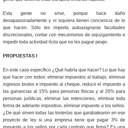
Esta gente no sirve, porque hace daño
desapasionadamente y ni siquiera tienen conciencia de lo
que hacen. Sólo les importa autoasignarse facultades
discrecionales, contar con mecanismos de sojuzgamiento e
impedir toda actividad lícita que no les pague peaje.
PROPUESTAS I
En este caso específico ¿Qué habría que hacer? Lo que hay
que hacer con todos: eliminar impuestos al trabajo, eliminar
ingresos brutos e impuesto al cheque, reducir el impuesto a
las ganancias al 15% para personas físicas y al 20% para
personas jurídicas, eliminar las retenciones, eliminar toda
forma de adelanto impositivo, eliminar impuesto a los sellos.
¿De qué sirven todas las tonterías que garabatearon en ese
proyecto de ley si una empresa tiene que pagar 3% de
impuesto a los sellos por cada contrato que firma? Es una