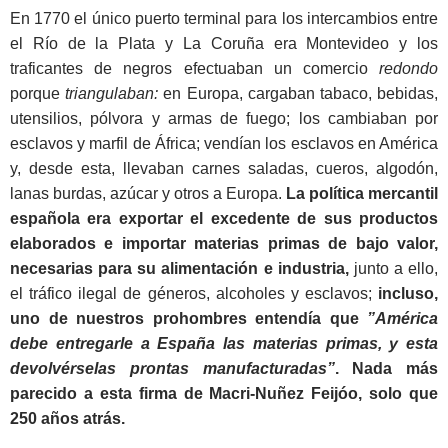
En 1770 el único puerto terminal para los intercambios entre
el Río de la Plata y La Coruña era Montevideo y los
traficantes de negros efectuaban un comercio
redondo
porque
triangulaban:
en Europa, cargaban tabaco, bebidas,
utensilios, pólvora y armas de fuego; los cambiaban por
esclavos y marfil de África; vendían los esclavos en América
y, desde esta, llevaban carnes saladas, cueros, algodón,
lanas burdas, azúcar y otros a Europa.
La política mercantil
española era exportar el excedente de sus productos
elaborados e importar materias primas de bajo valor,
necesarias para su alimentación e industria,
junto a ello,
el tráfico ilegal de géneros, alcoholes y esclavos;
incluso,
uno de nuestros prohombres entendía que
”
América
debe entregarle a España las materias primas, y esta
devolvérselas prontas manufacturadas”
. Nada más
parecido a esta firma de Macri-Nuñez Feijóo, solo que
250 años atrás.