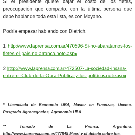
Si el presidente quiere bajar el costo de los fletes,
preocupación que comparto, con la última persona que
debe hablar de toda esta lista, es con Moyano.
Podría empezar hablando con Dietrich.
1
http://www.laprensa.com.ar/470596-Si-no-abaratamos-los-
x
fletes-el-pais-no-arranca.note.asp
2
http://www.laprensa.com.ar/472507-La-sociedad-insana-
entre-el-Club-de-la-Obra-Publica-y-los-politicos.note.aspx
* Licenciada de Economía UBA, Master en Finanzas, Ucema.
Posgrado Agronegocios, Agronomía UBA.
** Tomado de La Prensa, Argentina,
http://www.laprensa.com.ar/477845-Macri-y-el-debate-sobre-los-