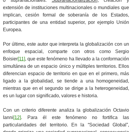
o supranacionales.
Supranacionalización
,
creación y
extensión de instituciones multinacionales o mundiales que
implican, cesión formal de soberanía de los Estados,
participantes de una entidad superior, por ejemplo Unión
Europea.
Por último, este autor que interpreta la globalización con un
enfoque espacial, comparte con otros como Sergio
Boisier
[11]
, que este fenómeno ha llevado a la conformación
simultánea de un espacio único y múltiples territorios. Ellos
diferencian espacio de territorio en que en el primero, más
ligado a la globalidad, se tiende a una homogeneidad,
mientras que en el segundo se dirige a la heterogeneidad,
es un lugar con significado, valores e historia.
Con un criterio diferente analiza la globalización Octavio
Ianni
[12]
. Para él este fenómeno no fortifica las
particularidades del territorio. En la “Sociedad Global”,