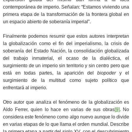
contemporánea de imperio. Señalan: “Estamos viviendo una
primera etapa de la transformación de la frontera global en
un espacio abierto de soberanía imperial”.
Finalmente podemos resumir que estos autores interpretan
la globalización como el fin del imperialismo, la crisis de
soberanía del Estado Nación, la consolidación globalizada
del trabajo inmaterial, el ocaso de la dialéctica, el
surgimiento de un imperio sin territorio y sin centro pero que
está en todas partes, la aparición del
biopoder
y el
surgimiento de la multitud como sujeto político que
enfrentará al imperio.
Otro autor que analiza el fenómeno de la globalización es
Aldo Ferrer, quien lo hace en varias de sus obras
[9]
. No
considera este fenómeno como algo nuevo aunque lo divide
en varias etapas de lo que llama el orden mundial. Describe
la primera etapa a partir del siglo XV, con el descubrimiento