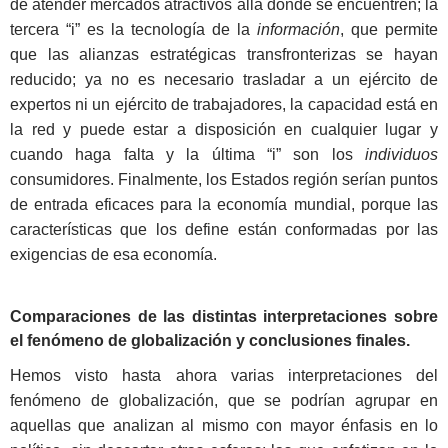
de atender mercados atractivos allá donde se encuentren; la
tercera “i” es la tecnología de la
información
, que permite
que las alianzas estratégicas transfronterizas se hayan
reducido; ya no es necesario trasladar a un ejército de
expertos ni un ejército de trabajadores, la capacidad está en
la red y puede estar a disposición en cualquier lugar y
cuando haga falta y la última “i” son los
individuos
consumidores. Finalmente, los Estados región serían puntos
de entrada eficaces para la economía mundial, porque las
características que los define están conformadas por las
exigencias de esa economía.
Comparaciones de las distintas interpretaciones sobre
el fenómeno de globalización y conclusiones finales.
Hemos visto hasta ahora varias interpretaciones del
fenómeno de globalización, que se podrían agrupar en
aquellas que analizan al mismo con mayor énfasis en lo