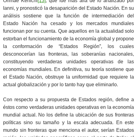
Ohmae Kenichi
[13]
, que fue más allá de lo analizado por
Ianni, y pronosticó la desaparición del Estado Nación. En su
análisis sostiene que la función de intermediación del
Estado Nación ha cesado y los mercados mundiales
funcionan por su cuenta. Que aquellos en la actualidad solo
estorban el funcionamiento de la economía global y propone
la conformación de “Estados Región”, los cuales
desconocerían las fronteras, las soberanías nacionales,
constituyendo verdaderas unidades operativas de las
economías mundiales. En definitiva, su teoría sostiene que
el Estado Nación, obstruye la uniformidad que requiere la
actual globalización y por lo tanto hay que eliminarlo.
Con respecto a su propuesta de Estados región, define a
éstos como verdaderas unidades operativas en la economía
mundial actual. No los define la ubicación de sus fronteras
políticas sino su tamaño y la escala adecuada. En este
mundo sin fronteras que menciona el autor, serían Estados