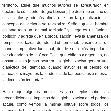
territorio, aquel que muchos autores se apresuraron en
declararle su muerte. Sergio Boisier
[5]
lo describe en uno de
sus escritos y además afirma que con la globalización el
concepto de territorio se revaloriza. Señala que el hombre
es ante todo un “animal territorial” y luego es un “animal
político” y agrega que “la globalización lleva la amenaza de
romper los lazos de identidad territorial, pasando a un
mundo corporativo funcional, donde sería más importante
ser ciudadano de la Coca Cola, que chileno o argentino, no
obstante esto jamás ocurrirá. La globalización genera una
dialéctica de identidad, cuando mayor es el peligro de
alineación, mayor es la tendencia de las personas a reforzar
la dimensión territorial”.
Hasta aquí algunas precisiones y conceptos sobre las
precondiciones e impactos de la globalización en el período
actual, como vemos la misma influye sobre todos los
campos de la interacción de los países, regiones y hasta en