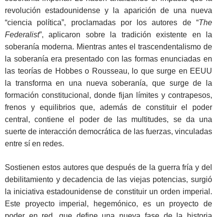
revolución estadounidense y la aparición de una nueva
“ciencia política”, proclamadas por los autores de “
The
Federalist
”, aplicaron sobre la tradición existente en la
soberanía moderna. Mientras antes el trascendentalismo de
la soberanía era presentado con las formas enunciadas en
las teorías de Hobbes o Rousseau, lo que surge en EEUU
la transforma en una nueva soberanía, que surge de la
formación constitucional, donde fijan límites y contrapesos,
frenos y equilibrios que, además de constituir el poder
central, contiene el poder de las multitudes, se da una
suerte de interacción democrática de las fuerzas, vinculadas
entre sí en redes.
Sostienen estos autores que después de la guerra fría y del
debilitamiento y decadencia de las viejas potencias, surgió
la iniciativa estadounidense de constituir un orden imperial.
Este proyecto imperial, hegemónico, es un proyecto de
poder en red, que define una nueva fase de la historia