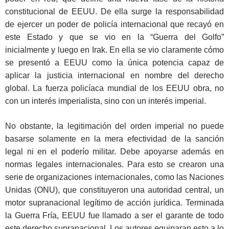
constitucional de EEUU. De ella surge la responsabilidad
de ejercer un poder de policía internacional que recayó en
este Estado y que se vio en la “Guerra del Golfo”
inicialmente y luego en Irak. En ella se vio claramente cómo
se presentó a EEUU como la única potencia capaz de
aplicar la justicia internacional en nombre del derecho
global. La fuerza policíaca mundial de los EEUU obra, no
con un interés imperialista, sino con un interés imperial.
No obstante, la legitimación del orden imperial no puede
basarse solamente en la mera efectividad de la sanción
legal ni en el poderío militar. Debe apoyarse además en
normas legales internacionales. Para esto se crearon una
serie de organizaciones internacionales, como las Naciones
Unidas (ONU), que constituyeron una autoridad central, un
motor supranacional legítimo de acción jurídica. Terminada
la Guerra Fría, EEUU fue llamado a ser el garante de todo
este derecho supranacional. Los autores equiparan esto a lo