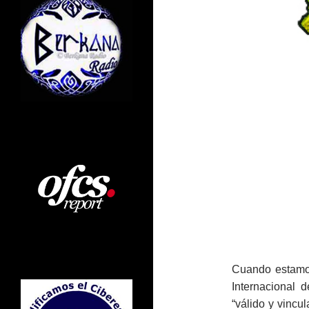
Cuando estamos
Internacional d
“válido y vincul