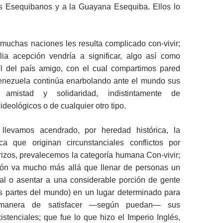
os Esequibanos y a la Guayana Esequiba. Ellos lo
muchas naciones les resulta complicado con-vivir;
a acepción vendría a significar, algo así como
iel del país amigo, con el cual compartimos pared
enezuela continúa enarbolando ante el mundo sus
amistad y solidaridad, indistintamente de
ideológicos o de cualquier otro tipo.
 llevamos acendrado, por heredad histórica, la
ica que originan circunstanciales conflictos por
rizos, prevalecemos la categoría humana Con-vivir;
ción va mucho más allá que llenar de personas un
rial o asentar a una considerable porción de gente
as partes del mundo) en un lugar determinado para
manera de satisfacer —según puedan— sus
stenciales; que fue lo que hizo el Imperio Inglés,