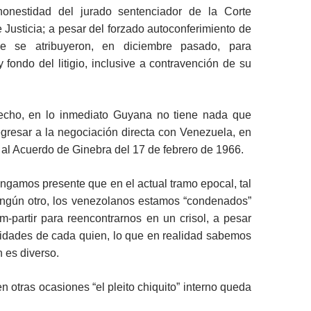
honestidad del jurado sentenciador de la Corte
e Justicia; a pesar del forzado autoconferimiento de
que se atribuyeron, en diciembre pasado, para
 fondo del litigio, inclusive a contravención de su
recho, en lo inmediato Guyana no tiene nada que
egresar a la negociación directa con Venezuela, en
al Acuerdo de Ginebra del 17 de febrero de 1966.
tengamos presente que en el actual tramo epocal, tal
ngún otro, los venezolanos estamos “condenados”
m-partir para reencontrarnos en un crisol, a pesar
cidades de cada quien, lo que en realidad sabemos
n es diverso.
n otras ocasiones “el pleito chiquito” interno queda