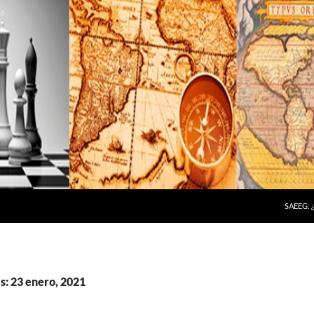
SAEEG:
s: 23 enero, 2021