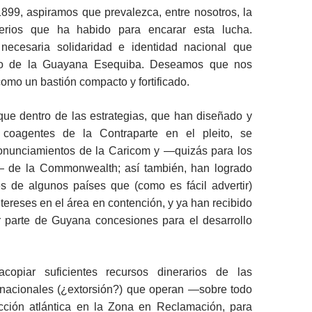
899, aspiramos que prevalezca, entre nosotros, la
terios que ha habido para encarar esta lucha.
necesaria solidaridad e identidad nacional que
so de la Guayana Esequiba. Deseamos que nos
mo un bastión compacto y fortificado.
e dentro de las estrategias, que han diseñado y
 coagentes de la Contraparte en el pleito, se
ronunciamientos de la Caricom y —quizás para los
— de la Commonwealth; así también, han logrado
s de algunos países que (como es fácil advertir)
ntereses en el área en contención, y ya han recibido
r parte de Guyana concesiones para el desarrollo
copiar suficientes recursos dinerarios de las
nacionales (¿extorsión?) que operan —sobre todo
ción atlántica en la Zona en Reclamación, para