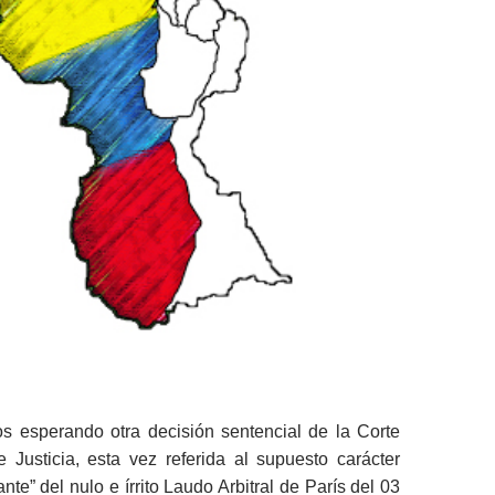
 esperando otra decisión sentencial de la Corte
e Justicia, esta vez referida al supuesto carácter
ante” del nulo e írrito Laudo Arbitral de París del 03