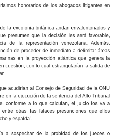
arísimos honorarios de los abogados litigantes en
de la excolonia británica andan envalentonados y
que presumen que la decisión les será favorable,
ia de la representación venezolana. Además,
ención de proceder de inmediato a delimitar áreas
arinas en la proyección atlántica que genera la
en cuestión; con lo cual estrangularían la salida de
ar.
ue acudirían al Consejo de Seguridad de la ONU
e en la ejecución de la sentencia del Alto Tribunal
, conforme a lo que calculan, el juicio los va a
, entre otras, las falaces presunciones que ellos
echo y espalda”.
ía a sospechar de la probidad de los jueces o