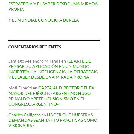
ESTRATEGIA Y EL SABER DESDE UNA MIRADA
PROPIA
Y EL MUNDIAL CONOCIÓ A BURELA
COMENTARIOS RECIENTES
Santiago Alejandro Miranda
en
«EL ARTE DE
PENSAR. SU APLICACIÓN EN UN MUNDO
INCIERTO»: LA INTELIGENCIA, LA ESTRATEGIA
Y EL SABER DESDE UNA MIRADA PROPIA
Moti,Erne$ti
en
CARTA AL DIRECTOR DEL EX
MAYOR DEL EJÉRCITO ARGENTINO HUGO
REINALDO ABETE: «EL SIONISMO EN EL
CONGRESO ARGENTINO»
Charles Calligaro
en
HACER QUE NUESTRAS
DEMANDAS SEAN TANTO PRÁCTICAS COMO
VISIONARIAS