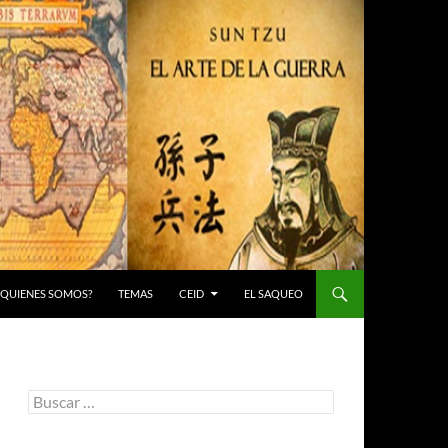
 ¿QUIENES SOMOS?
TEMAS
CEID
EL SAQUEO
Buscar: