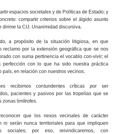
ir espacios societales y de Políticas de Estado; y
ncreto: compartir criterios sobre el álgido asunto
 dirime la CIJ. Unanimidad discursiva.
, a propósito de la situación litigiosa, en que
do reclamo por la extensión geográfica que se nos
lorado con suma pertinencia el vocablo con-vivir; el
a perfección con lo que ha sido nuestra práctica
o país, en relación con nuestros vecinos.
ces recibimos contundentes críticas por ser
dos, pacientes y pasivos por las tropelías que se
 zonas limítrofes.
 reconocer que los nexos vecinales de carácter
ni serán nunca territoriales para que impliquen
nes sociales; por eso, reivindicaremos, con