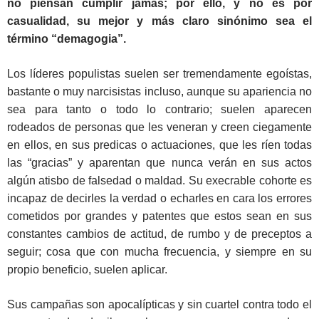
no piensan cumplir jamás; por ello, y no es por
casualidad, su mejor y más claro sinónimo sea el
término “demagogia”.
Los líderes populistas suelen ser tremendamente egoístas,
bastante o muy narcisistas incluso, aunque su apariencia no
sea para tanto o todo lo contrario; suelen aparecen
rodeados de personas que les veneran y creen ciegamente
en ellos, en sus predicas o actuaciones, que les ríen todas
las “gracias” y aparentan que nunca verán en sus actos
algún atisbo de falsedad o maldad. Su execrable cohorte es
incapaz de decirles la verdad o echarles en cara los errores
cometidos por grandes y patentes que estos sean en sus
constantes cambios de actitud, de rumbo y de preceptos a
seguir; cosa que con mucha frecuencia, y siempre en su
propio beneficio, suelen aplicar.
Sus campañas son apocalípticas y sin cuartel contra todo el