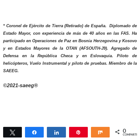
* Coronel de Ejército de Tierra (Retirado) de España. Diplomado de
Estado Mayor, con experiencia de más de 40 años en las FAS. Ha
participado en Operaciones de Paz en Bosnia Herzegovina y Kosovo
y en Estados Mayores de la OTAN (AFSOUTH-J9).
Agregado de
Defensa en la República Checa y en Eslovaquia. Piloto de
helicópteros, Vuelo Instrumental y piloto de pruebas. Miembro de la
SAEEG.
©2021-saeeg®
0
Twittear
Compartir
Compartir
Pin
Compartir
COMPARTIR