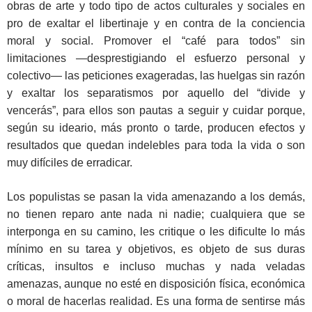
obras de arte y todo tipo de actos culturales y sociales en
pro de exaltar el libertinaje y en contra de la conciencia
moral y social. Promover el “café para todos” sin
limitaciones —desprestigiando el esfuerzo personal y
colectivo— las peticiones exageradas, las huelgas sin razón
y exaltar los separatismos por aquello del “divide y
vencerás”, para ellos son pautas a seguir y cuidar porque,
según su ideario, más pronto o tarde, producen efectos y
resultados que quedan indelebles para toda la vida o son
muy difíciles de erradicar.
Los populistas se pasan la vida amenazando a los demás,
no tienen reparo ante nada ni nadie; cualquiera que se
interponga en su camino, les critique o les dificulte lo más
mínimo en su tarea y objetivos, es objeto de sus duras
críticas, insultos e incluso muchas y nada veladas
amenazas, aunque no esté en disposición física, económica
o moral de hacerlas realidad. Es una forma de sentirse más