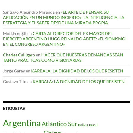
Santiago Alejandro Miranda
en
«EL ARTE DE PENSAR. SU
APLICACIÓN EN UN MUNDO INCIERTO»: LA INTELIGENCIA, LA
ESTRATEGIA Y EL SABER DESDE UNA MIRADA PROPIA
Moti,Erne$ti
en
CARTA AL DIRECTOR DEL EX MAYOR DEL
EJÉRCITO ARGENTINO HUGO REINALDO ABETE: «EL SIONISMO
EN EL CONGRESO ARGENTINO»
Charles Calligaro
en
HACER QUE NUESTRAS DEMANDAS SEAN
TANTO PRÁCTICAS COMO VISIONARIAS
Jorge Garay
en
KARBALA: LA DIGNIDAD DE LOS QUE RESISTEN
Gustavo Tito
en
KARBALA: LA DIGNIDAD DE LOS QUE RESISTEN
ETIQUETAS
Argentina
Atlántico Sur
Bolivia
Brasil
China