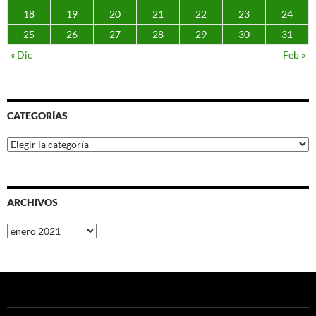
18
19
20
21
22
23
24
25
26
27
28
29
30
31
« Dic
Feb »
CATEGORÍAS
Categorías
ARCHIVOS
Archivos