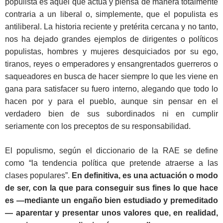
populista es aquel que actúa y piensa de manera totalmente
contraria a un liberal o, simplemente, que el populista es
antiliberal. La historia reciente y pretérita cercana y no tanto,
nos ha dejado grandes ejemplos de dirigentes o políticos
populistas, hombres y mujeres desquiciados por su ego,
tiranos, reyes o emperadores y ensangrentados guerreros o
saqueadores en busca de hacer siempre lo que les viene en
gana para satisfacer su fuero interno, alegando que todo lo
hacen por y para el pueblo, aunque sin pensar en el
verdadero bien de sus subordinados ni en cumplir
seriamente con los preceptos de su responsabilidad.
El populismo, según el diccionario de la RAE se define
como “la tendencia política que pretende atraerse a las
clases populares”.
En definitiva, es una actuación o modo
de ser, con la que para conseguir sus fines lo que hace
es —mediante un engaño bien estudiado y premeditado
— aparentar y presentar unos valores que, en realidad,