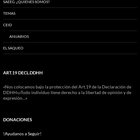
SAEEG: ¿QUIENES SOMOS?
TEMAS
CEID
ANUARIOS
EL SAQUEO
ART.19 DECL.DDHH
«Nos colocamos bajo la protección del Art.19 de la Declaración de
DDHH»,»Todo individuo tiene derecho a la libertad de opinión y de
expresión…»
DONACIONES
!Ayudanos a Seguir!