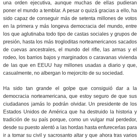
una orden ejecutiva, aunque muchas de ellas pudieran
poner el mundo a temblar. A pesar o quizá gracias a ello, ha
sido capaz de conseguir más de setenta millones de votos
en la primera y más longeva democracia del mundo, entre
los que aglutinaba todo tipo de castas sociales y grupos de
presión, hasta los más trogloditas norteamericanos sacados
de cuevas ancestrales, el mundo del rifle, las armas y el
rodeo, los barrios bajos y marginados o caravanas vivienda
de las que en EEUU hay millones usadas a diario y que,
casualmente, no albergan lo mejorcito de su sociedad.
Ha sido tan grande el golpe que consiguió dar a la
democracia norteamericana, que estoy seguro de que sus
ciudadanos jamás lo podrán olvidar. Un presidente de los
Estados Unidos de América que ha destruido la historia y
tradición de su país porque, como un vulgar mal perdedor,
desde su puesto alentó a las hordas hasta enfurecerlas para
ir a tomar su civil y sacrosanto altar y que ahora tras varios