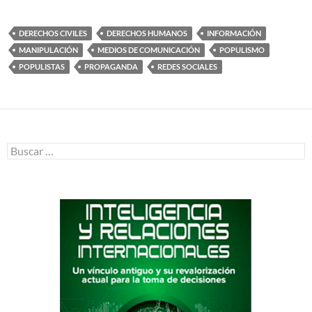
DERECHOS CIVILES
DERECHOS HUMANOS
INFORMACIÓN
MANIPULACIÓN
MEDIOS DE COMUNICACIÓN
POPULISMO
POPULISTAS
PROPAGANDA
REDES SOCIALES
Buscar: