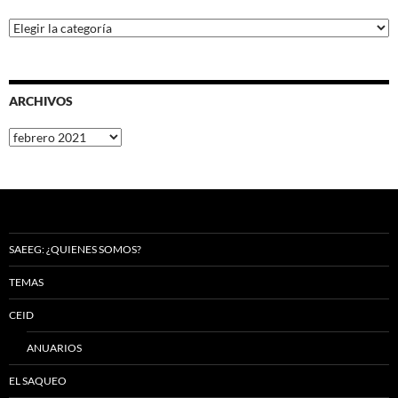
Categorías
ARCHIVOS
Archivos
SAEEG: ¿QUIENES SOMOS?
TEMAS
CEID
ANUARIOS
EL SAQUEO