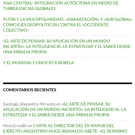
ASIA CENTRAL: INTEGRACIÓN AUTÓCTONA EN MEDIO DE
TURBULENCIAS GLOBALES
PUTIN Y LA MULTIPOLARIDAD: «ASIANIZACIÓN» Y «SUR GLOBAL»
COMO EJES GEOPOLÍTICOS CONTRA EL «OCCIDENTE
COLECTIVO»
«EL ARTE DE PENSAR. SU APLICACIÓN EN UN MUNDO
INCIERTO»: LA INTELIGENCIA, LA ESTRATEGIA Y EL SABER DESDE
UNA MIRADA PROPIA
Y EL MUNDIAL CONOCIÓ A BURELA
COMENTARIOS RECIENTES
Santiago Alejandro Miranda
en
«EL ARTE DE PENSAR. SU
APLICACIÓN EN UN MUNDO INCIERTO»: LA INTELIGENCIA, LA
ESTRATEGIA Y EL SABER DESDE UNA MIRADA PROPIA
Moti,Erne$ti
en
CARTA AL DIRECTOR DEL EX MAYOR DEL
EJÉRCITO ARGENTINO HUGO REINALDO ABETE: «EL SIONISMO