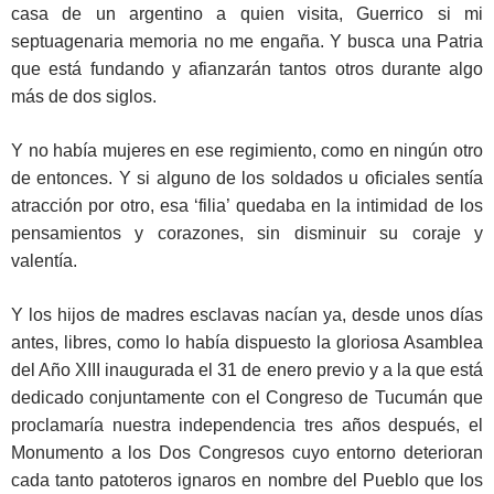
casa de un argentino a quien visita, Guerrico si mi
septuagenaria memoria no me engaña. Y busca una Patria
que está fundando y afianzarán tantos otros durante algo
más de dos siglos.
Y no había mujeres en ese regimiento, como en ningún otro
de entonces. Y si alguno de los soldados u oficiales sentía
atracción por otro, esa ‘filia’ quedaba en la intimidad de los
pensamientos y corazones, sin disminuir su coraje y
valentía.
Y los hijos de madres esclavas nacían ya, desde unos días
antes, libres, como lo había dispuesto la gloriosa Asamblea
del Año XIII inaugurada el 31 de enero previo y a la que está
dedicado conjuntamente con el Congreso de Tucumán que
proclamaría nuestra independencia tres años después, el
Monumento a los Dos Congresos cuyo entorno deterioran
cada tanto patoteros ignaros en nombre del Pueblo que los