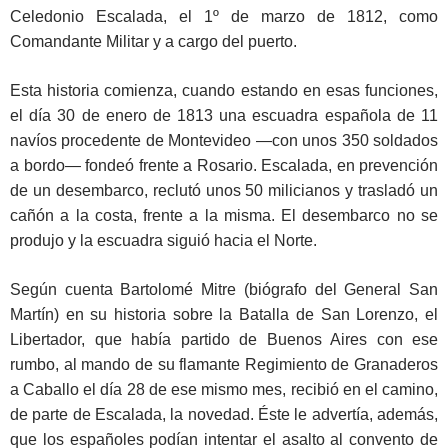
Celedonio Escalada, el 1º de marzo de 1812, como
Comandante Militar y a cargo del puerto.
Esta historia comienza, cuando estando en esas funciones,
el día 30 de enero de 1813 una escuadra española de 11
navíos procedente de Montevideo —con unos 350 soldados
a bordo— fondeó frente a Rosario. Escalada, en prevención
de un desembarco, reclutó unos 50 milicianos y trasladó un
cañón a la costa, frente a la misma. El desembarco no se
produjo y la escuadra siguió hacia el Norte.
Según cuenta Bartolomé Mitre (biógrafo del General San
Martín) en su historia sobre la Batalla de San Lorenzo, el
Libertador, que había partido de Buenos Aires con ese
rumbo, al mando de su flamante Regimiento de Granaderos
a Caballo el día 28 de ese mismo mes, recibió en el camino,
de parte de Escalada, la novedad. Éste le advertía, además,
que los españoles podían intentar el asalto al convento de