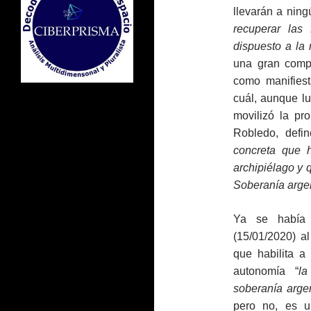
llevarán a ning
recuperar las
dispuesto a la
una gran comp
como manifiest
cuál, aunque lu
movilizó la p
Robledo, defi
concreta que h
archipiélago y 
Soberanía argen
Ya se había 
(15/01/2020) a
que habilita a
autonomía “
la
soberanía arge
pero no, es u