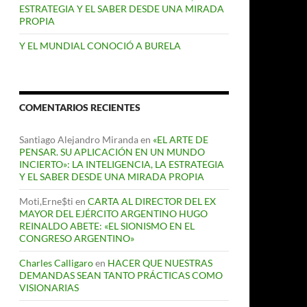
ESTRATEGIA Y EL SABER DESDE UNA MIRADA
PROPIA
Y EL MUNDIAL CONOCIÓ A BURELA
COMENTARIOS RECIENTES
Santiago Alejandro Miranda
en
«EL ARTE DE
PENSAR. SU APLICACIÓN EN UN MUNDO
INCIERTO»: LA INTELIGENCIA, LA ESTRATEGIA
Y EL SABER DESDE UNA MIRADA PROPIA
Moti,Erne$ti
en
CARTA AL DIRECTOR DEL EX
MAYOR DEL EJÉRCITO ARGENTINO HUGO
REINALDO ABETE: «EL SIONISMO EN EL
CONGRESO ARGENTINO»
Charles Calligaro
en
HACER QUE NUESTRAS
DEMANDAS SEAN TANTO PRÁCTICAS COMO
VISIONARIAS