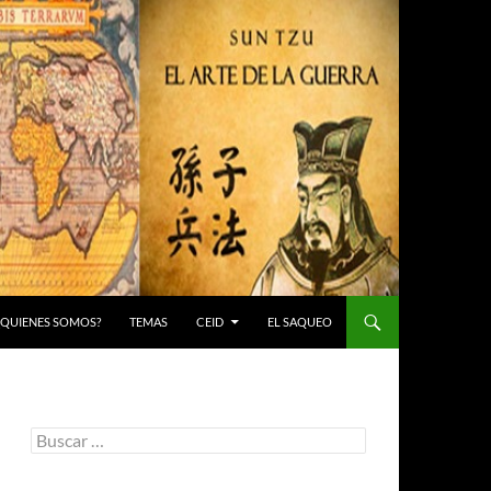
 ¿QUIENES SOMOS?
TEMAS
CEID
EL SAQUEO
Buscar: