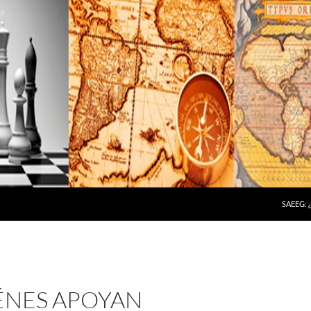
SAEEG:
ÉNES APOYAN