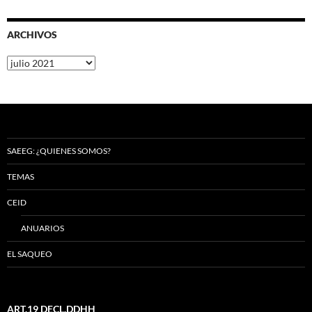
ARCHIVOS
Archivos
SAEEG: ¿QUIENES SOMOS?
TEMAS
CEID
ANUARIOS
EL SAQUEO
ART.19 DECL.DDHH