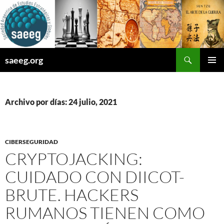
Saltar
al
contenido
Buscar
saeeg.org
MENÚ
PRINCI
Archivo por días: 24 julio, 2021
CIBERSEGURIDAD
CRYPTOJACKING:
CUIDADO CON DIICOT-
BRUTE. HACKERS
RUMANOS TIENEN COMO