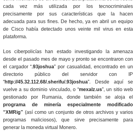
cada vez más utilizada por los tecnocriminales
precisamente por sus características que la hacen
adecuada para sus fines. De hecho, ya en abril un equipo
de Cisco había detectado unos veinte mil virus en esta
plataforma.
Los ciberpolicías han estado investigando la amenaza
desde el pasado mes de mayo y pronto se encontraron con
el cargador “
.93joshua
” por casualidad, encontrado en un
directorio público del servidor con IP
“
http://45.32.112.68/.sherifu/.93joshua
”. Desde aquí se
vuelve a su dominio vinculado, o “
mexalz.us
”, un sitio web
gestionado por Rumania, donde también se aloja el
programa de minería especialmente modificado
“XMRig”
(así como un conjunto de otros archivos y varios
programas maliciosos), que sirve precisamente para
generar la moneda virtual Monero.