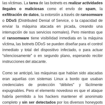
las víctimas. La
tarea
de las botnets es
realizar actividades
ilegales o maliciosas
como el envío de
spam
, la
exfiltración de datos
, la extorsión a través de
ransomware
o
DDoS
(Distributed Denial of Service, o la capacidad de
enviar la máquina atacada en picada, creando una
interrupción de sus servicios normales). Pero mientras que
el
ransomware
tiene visibilidad inmediata en la máquina
víctima, las botnets DDoS se pueden diseñar para el control
inmediato y total del dispositivo infectado, o para actuar
“silenciosamente” o en segundo plano, esperando recibir
instrucciones del atacante.
Como se anticipó, las máquinas que habían sido atacadas
eran aquellas con sistemas Linux a bordo que usaban
credenciales de protección “débiles” y fácilmente
expugnables. Pero el elemento novedoso es que el ataque
habría permitido a los hackers mantener el anonimato
completo y
sin ser detectados
por los diversos honeypots