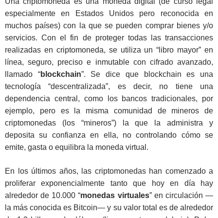
Una criptomoneda es una moneda digital (de curso legal
especialmente en Estados Unidos pero reconocida en
muchos países) con la que se pueden comprar bienes y/o
servicios. Con el fin de proteger todas las transacciones
realizadas en criptomoneda, se utiliza un “libro mayor” en
línea, seguro, preciso e inmutable con cifrado avanzado,
llamado “
blockchain
”. Se dice que blockchain es una
tecnología “descentralizada”, es decir, no tiene una
dependencia central, como los bancos tradicionales, por
ejemplo, pero es la misma comunidad de mineros de
criptomonedas (los “mineros”) la que la administra y
deposita su confianza en ella, no controlando cómo se
emite, gasta o equilibra la moneda virtual.
En los últimos años, las criptomonedas han comenzado a
proliferar exponencialmente tanto que hoy en día hay
alrededor de 10.000 “
monedas virtuales
” en circulación —
la más conocida es Bitcoin— y su valor total es de alrededor