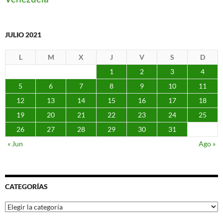
JULIO 2021
L
M
X
J
V
S
D
1
2
3
4
5
6
7
8
9
10
11
12
13
14
15
16
17
18
19
20
21
22
23
24
25
26
27
28
29
30
31
« Jun
Ago »
CATEGORÍAS
Categorías