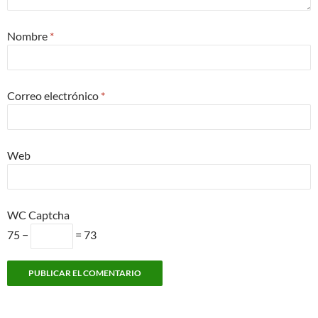
Nombre
*
Correo electrónico
*
Web
WC Captcha
75 −
= 73