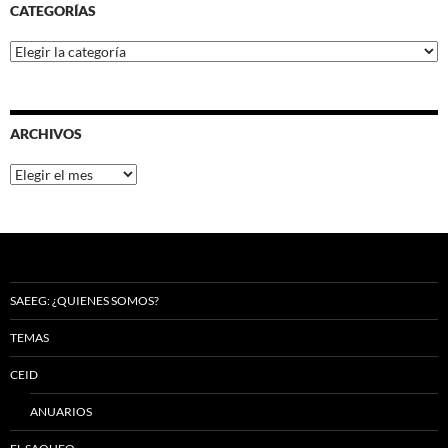
CATEGORÍAS
Categorías
ARCHIVOS
Archivos
SAEEG: ¿QUIENES SOMOS?
TEMAS
CEID
ANUARIOS