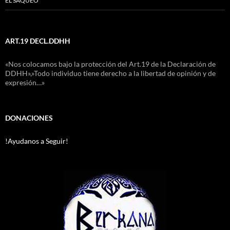
EL SAQUEO
ART.19 DECL.DDHH
«Nos colocamos bajo la protección del Art.19 de la Declaración de
DDHH»,»Todo individuo tiene derecho a la libertad de opinión y de
expresión…»
DONACIONES
!Ayudanos a Seguir!