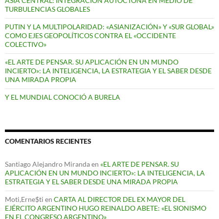
ASIA CENTRAL: INTEGRACIÓN AUTÓCTONA EN MEDIO DE
TURBULENCIAS GLOBALES
PUTIN Y LA MULTIPOLARIDAD: «ASIANIZACIÓN» Y «SUR GLOBAL»
COMO EJES GEOPOLÍTICOS CONTRA EL «OCCIDENTE
COLECTIVO»
«EL ARTE DE PENSAR. SU APLICACIÓN EN UN MUNDO
INCIERTO»: LA INTELIGENCIA, LA ESTRATEGIA Y EL SABER DESDE
UNA MIRADA PROPIA
Y EL MUNDIAL CONOCIÓ A BURELA
COMENTARIOS RECIENTES
Santiago Alejandro Miranda
en
«EL ARTE DE PENSAR. SU
APLICACIÓN EN UN MUNDO INCIERTO»: LA INTELIGENCIA, LA
ESTRATEGIA Y EL SABER DESDE UNA MIRADA PROPIA
Moti,Erne$ti
en
CARTA AL DIRECTOR DEL EX MAYOR DEL
EJÉRCITO ARGENTINO HUGO REINALDO ABETE: «EL SIONISMO
EN EL CONGRESO ARGENTINO»