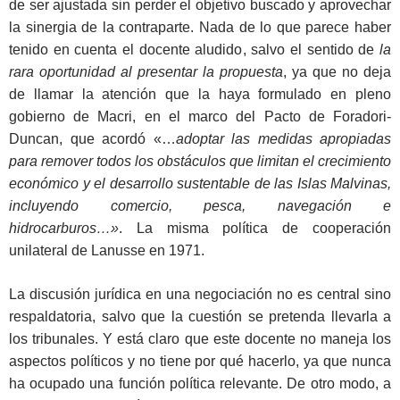
de ser ajustada sin perder el objetivo buscado y aprovechar
la sinergia de la contraparte. Nada de lo que parece haber
tenido en cuenta el docente aludido, salvo el sentido de
la
rara oportunidad al presentar la propuesta
, ya que no deja
de llamar la atención que la haya formulado en pleno
gobierno de Macri, en el marco del Pacto de Foradori-
Duncan, que acordó «…
adoptar las medidas apropiadas
para remover todos los obstáculos que limitan el crecimiento
económico y el desarrollo sustentable de las Islas Malvinas,
incluyendo comercio, pesca, navegación e
hidrocarburos…»
. La misma política de cooperación
unilateral de Lanusse en 1971.
La discusión jurídica en una negociación no es central sino
respaldatoria, salvo que la cuestión se pretenda llevarla a
los tribunales. Y está claro que este docente no maneja los
aspectos políticos y no tiene por qué hacerlo, ya que nunca
ha ocupado una función política relevante. De otro modo, a