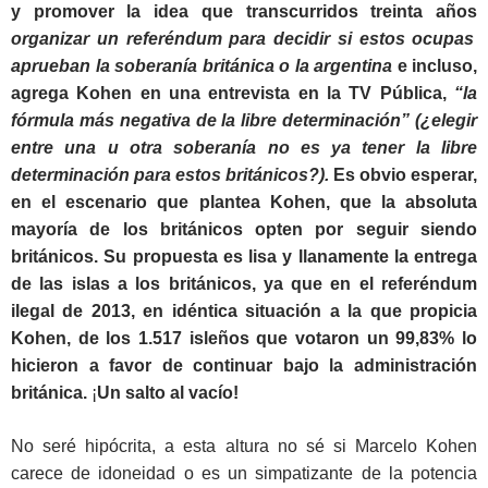
y promover la idea que transcurridos treinta años
organizar un referéndum para decidir si estos ocupas
aprueban la soberanía británica o la argentina
e incluso,
agrega Kohen en una entrevista en la TV Pública,
“la
fórmula más negativa de la libre determinación” (¿elegir
entre una u otra soberanía no es ya tener la libre
determinación para estos británicos?).
Es obvio esperar,
en el escenario que plantea Kohen, que la absoluta
mayoría de los británicos opten por seguir siendo
británicos. Su propuesta es lisa y llanamente la entrega
de las islas a los británicos, ya que en el referéndum
ilegal de 2013, en idéntica situación a la que propicia
Kohen, de los 1.517 isleños que votaron un 99,83% lo
hicieron a favor de continuar bajo la administración
británica.
¡
Un salto al vacío!
No seré hipócrita, a esta altura no sé si Marcelo Kohen
carece de idoneidad o es un simpatizante de la potencia