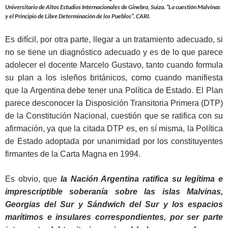
Universitario de Altos Estudios Internacionales de Ginebra, Suiza. “La cuestión Malvinas
y el Principio de Libre Determinación de los Pueblos”. CARI.
Es difícil, por otra parte, llegar a un tratamiento adecuado, si
no se tiene un diagnóstico adecuado y es de lo que parece
adolecer el docente Marcelo Gustavo, tanto cuando formula
su plan a los isleños británicos, como cuando manifiesta
que la Argentina debe tener una Política de Estado. El Plan
parece desconocer la Disposición Transitoria Primera (DTP)
de la Constitución Nacional, cuestión que se ratifica con su
afirmación, ya que la citada DTP es, en sí misma, la Política
de Estado adoptada por unanimidad por los constituyentes
firmantes de la Carta Magna en 1994.
Es obvio, que
la Nación Argentina ratifica su legítima e
imprescriptible soberanía sobre las islas Malvinas,
Georgias del Sur y Sándwich del Sur y los espacios
marítimos e insulares correspondientes, por ser parte