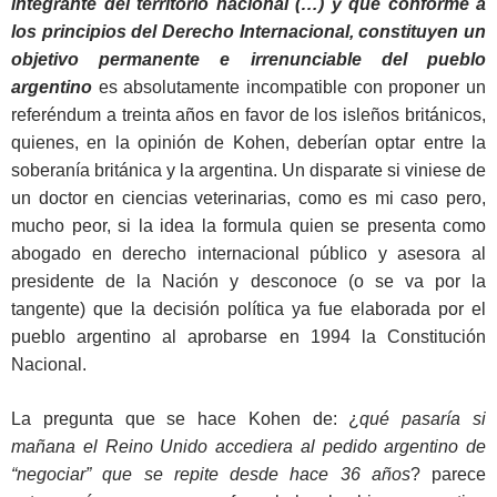
integrante del territorio nacional (…) y que conforme a
los principios del Derecho Internacional, constituyen un
objetivo permanente e irrenunciable del pueblo
argentino
es absolutamente incompatible con proponer un
referéndum a treinta años en favor de los isleños británicos,
quienes, en la opinión de Kohen, deberían optar entre la
soberanía británica y la argentina. Un disparate si viniese de
un doctor en ciencias veterinarias, como es mi caso pero,
mucho peor, si la idea la formula quien se presenta como
abogado en derecho internacional público y asesora al
presidente de la Nación y desconoce (o se va por la
tangente) que la decisión política ya fue elaborada por el
pueblo argentino al aprobarse en 1994 la Constitución
Nacional.
La pregunta que se hace Kohen de: ¿
qué pasaría si
mañana el Reino Unido accediera al pedido argentino de
“negociar” que se repite desde hace 36 años
? parece