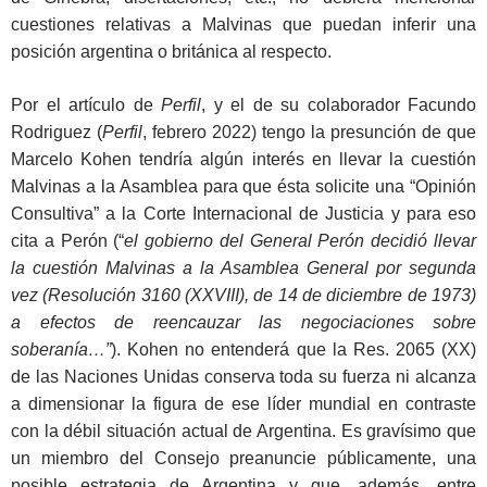
cuestiones relativas a Malvinas que puedan inferir una
posición argentina o británica al respecto.
Por el artículo de
Perfil
, y el de su colaborador Facundo
Rodriguez (
Perfil
, febrero 2022) tengo la presunción de que
Marcelo Kohen tendría algún interés en llevar la cuestión
Malvinas a la Asamblea para que ésta solicite una “Opinión
Consultiva” a la Corte Internacional de Justicia y para eso
cita a Perón (“
el gobierno del General Perón decidió llevar
la cuestión Malvinas a la Asamblea General por segunda
vez (Resolución 3160 (XXVIII), de 14 de diciembre de 1973)
a efectos de reencauzar las negociaciones sobre
soberanía…”
). Kohen no entenderá que la Res. 2065 (XX)
de las Naciones Unidas conserva toda su fuerza ni alcanza
a dimensionar la figura de ese líder mundial en contraste
con la débil situación actual de Argentina. Es gravísimo que
un miembro del Consejo preanuncie públicamente, una
posible estrategia de Argentina y que, además, entre