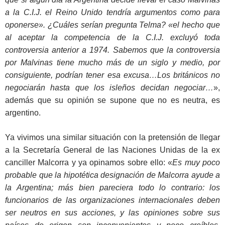
a la C.I.J. el Reino Unido tendría argumentos como para
oponerse». ¿Cuáles serían pregunta Telma? «el hecho que
al aceptar la competencia de la C.I.J. excluyó toda
controversia anterior a 1974. Sabemos que la controversia
por Malvinas tiene mucho más de un siglo y medio, por
consiguiente, podrían tener esa excusa…Los británicos no
negociarán hasta que los isleños decidan negociar…
»,
además que su opinión se supone que no es neutra, es
argentino.
Ya vivimos una similar situación con la pretensión de llegar
a la Secretaría General de las Naciones Unidas de la ex
canciller Malcorra y ya opinamos sobre ello: «
Es muy poco
probable que la hipotética designación de Malcorra ayude a
la Argentina; más bien pareciera todo lo contrario: los
funcionarios de las organizaciones internacionales deben
ser neutros en sus acciones, y las opiniones sobre sus