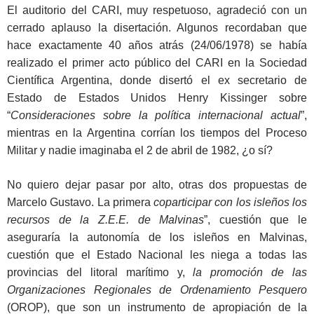
El auditorio del CARI, muy respetuoso, agradeció con un
cerrado aplauso la disertación. Algunos recordaban que
hace exactamente 40 años atrás (24/06/1978) se había
realizado el primer acto público del CARI en la Sociedad
Científica Argentina, donde disertó el ex secretario de
Estado de Estados Unidos Henry Kissinger sobre
“
Consideraciones sobre la política internacional actual
”,
mientras en la Argentina corrían los tiempos del Proceso
Militar y nadie imaginaba el 2 de abril de 1982, ¿o sí?
No quiero dejar pasar por alto, otras dos propuestas de
Marcelo Gustavo. La primera
coparticipar con los isleños los
recursos de la Z.E.E. de Malvinas
”, cuestión que le
aseguraría la autonomía de los isleños en Malvinas,
cuestión que el Estado Nacional les niega a todas las
provincias del litoral marítimo y,
la promoción de las
Organizaciones Regionales de Ordenamiento Pesquero
(OROP), que son un instrumento de apropiación de la