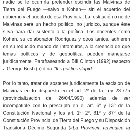
nadie se le ocurriría pretender escindir las Malvinas de
Tierra del Fuego —salvo a Kohen— sin el acuerdo del
gobierno y el pueblo de esa Provincia. La restitución o no de
Malvinas será un hecho político, no jurídico, aunque éste
sirva para dar sustento a la política. Los docentes como
Kohen, su colaborador Rodriguez y otros tantos, adhieren
en su reducido mundo de intramuros, a la creencia de que
temas políticos y de geopolítica pueden manejarse
jurídicamente. Parafraseando a Bill Clinton (1992) respecto
a George Bush (p) diría: “
It’s politics stupid
”.
Por lo tanto, tratar de sostener jurídicamente la escisión de
Malvinas en lo dispuesto en el art. 2º de la Ley 23.775
(provincialización del 26/04/1990) además de ser
incompatible con lo prescripto en el art. 6º y 13º de la
Constitución Nacional y los art. 1º, 2º, 81º y 87º de la
Constitución Provincial de Tierra del Fuego y su Disposición
Transitoria Décimo Segunda («
La Provincia reivindica la