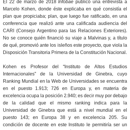
El 22 de marzo de 2018
Infobae
publicó una entrevista a
Marcelo Kohen, donde éste explicaba en qué consistía el
plan que propiciaba; plan, que luego fue ratificado, en una
conferencia que realizó ante una calificada audiencia del
CARI (Consejo Argentino para las Relaciones Exteriores).
No se conoce quién financió su viaje a Malvinas y, a título
de qué, promovió ante los isleños este proyecto, que viola la
Disposición Transitoria Primera de la Constitución Nacional.
Kohen es Profesor del “Instituto de Altos Estudios
Internacionales” de la Universidad de Ginebra, cuyo
Ranking Mundial en la Web de Universidades se encuentra
en el puesto 1.913; 726 en Europa y, en materia de
excelencia ocupa la posición 2.940; es decir muy por debajo
de la calidad que el mismo ranking indica para la
Universidad de Ginebra que está a nivel mundial en el
puesto 143; en Europa 38 y en excelencia 205. Su
condición de docente en este Instituto le permitiría ser un