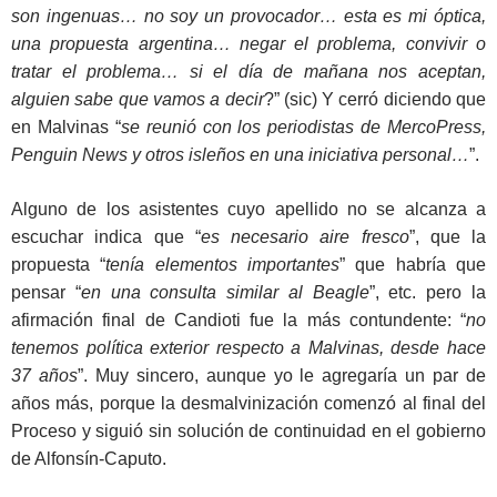
son ingenuas… no soy un provocador… esta es mi óptica,
una propuesta argentina… negar el problema, convivir o
tratar el problema… si el día de mañana nos aceptan,
alguien sabe que vamos a decir
?” (sic) Y cerró diciendo que
en Malvinas “
se reunió con los periodistas de MercoPress,
Penguin News y otros isleños en una iniciativa personal…
”.
Alguno de los asistentes cuyo apellido no se alcanza a
escuchar indica que “
es necesario aire fresco
”, que la
propuesta “
tenía elementos importantes
” que habría que
pensar “
en una consulta similar al Beagle
”, etc. pero la
afirmación final de Candioti fue la más contundente: “
no
tenemos política exterior respecto a Malvinas, desde hace
37 años
”. Muy sincero, aunque yo le agregaría un par de
años más, porque la desmalvinización comenzó al final del
Proceso y siguió sin solución de continuidad en el gobierno
de Alfonsín-Caputo.