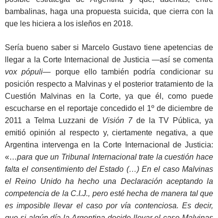
bambalinas, haga una propuesta suicida, que cierra con la
que les hiciera a los isleños en 2018.
Sería bueno saber si Marcelo Gustavo tiene apetencias de
llegar a la Corte Internacional de Justicia —así se comenta
vox pópuli
— porque ello también podría condicionar su
posición respecto a Malvinas y el posterior tratamiento de la
Cuestión Malvinas en la Corte, ya que él, como puede
escucharse en el reportaje concedido el 1º de diciembre de
2011 a Telma Luzzani de
Visión 7
de la TV Pública, ya
emitió opinión al respecto y, ciertamente negativa, a que
Argentina intervenga en la Corte Internacional de Justicia:
«…
para que un Tribunal Internacional trate la cuestión hace
falta el consentimiento del Estado (…) En el caso Malvinas
el Reino Unido ha hecho una Declaración aceptando la
competencia de la C.I.J., pero esté hecha de manera tal que
es imposible llevar el caso por vía contenciosa. Es decir,
que si algún día la Argentina decide llevar el caso Malvinas