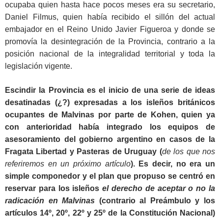
ocupaba quien hasta hace pocos meses era su secretario,
Daniel Filmus, quien había recibido el sillón del actual
embajador en el Reino Unido Javier Figueroa y donde se
promovía la desintegración de la Provincia, contrario a la
posición nacional de la integralidad territorial y toda la
legislación vigente.
Escindir la Provincia es el inicio de una serie de ideas
desatinadas (¿?) expresadas a los isleños británicos
ocupantes de Malvinas por parte de Kohen, quien ya
con anterioridad había integrado los equipos de
asesoramiento del gobierno argentino en casos de la
Fragata Libertad y Pasteras de Uruguay (
de los que nos
referiremos en un próximo artículo
). Es decir, no era un
simple componedor y el plan que propuso se centró en
reservar para los isleños
el derecho de aceptar o no la
radicación en Malvinas
(contrario al Preámbulo y los
artículos 14º, 20º, 22º y 25º de la Constitución Nacional)