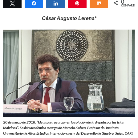
0
Twittear
Compartir
Compartir
Pin
Compartir
COMPARTIR
César Augusto Lerena*
20 de marzo de 2018. “Ideas para avanzar en la solución de la disputa por las Islas
Malvinas”. Sesión académica a cargo de Marcelo Kohen, Profesor del Instituto
Universitario de Altos Estudios Internacionales y del Desarrollo de Ginebra, Suiza. CARI.