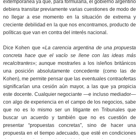
extemporánea ya que, para formularla, el gobierno argentino
debiera transitar previamente varias cuestiones de modo de
no llegar a ese momento en la situación de extrema y
creciente debilidad en la que nos encontramos, producto de
políticas que van en contra del interés nacional.
Dice Kohen que «
La carencia argentina de una propuesta
concreta hace que el vacío se llene con las ideas más
recalcitrantes
»; aunque mostrarles a los isleños británicos
una posición absolutamente concedente (como las de
Kohen), me permite pensar que las eventuales contraofertas
significarían una cesión aún mayor, a las que ya propicia
este docente. Cualquier negociante —e incluso mediador—
con algo de experiencia en el campo de los negocios, sabe
que no es lo mismo ser un litigante en Tribunales que
buscar un acuerdo y también que no es cuestión de
presentar “propuestas concretas”, sino de hacer una
propuesta en el tiempo adecuado, que esté en condiciones