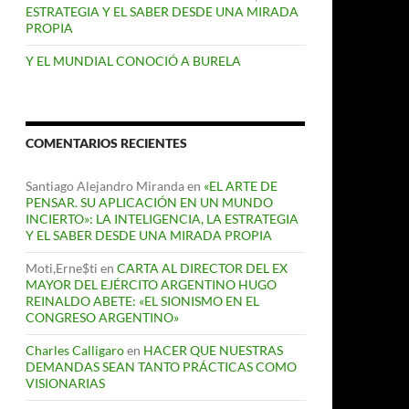
ESTRATEGIA Y EL SABER DESDE UNA MIRADA
PROPIA
Y EL MUNDIAL CONOCIÓ A BURELA
COMENTARIOS RECIENTES
Santiago Alejandro Miranda
en
«EL ARTE DE
PENSAR. SU APLICACIÓN EN UN MUNDO
INCIERTO»: LA INTELIGENCIA, LA ESTRATEGIA
Y EL SABER DESDE UNA MIRADA PROPIA
Moti,Erne$ti
en
CARTA AL DIRECTOR DEL EX
MAYOR DEL EJÉRCITO ARGENTINO HUGO
REINALDO ABETE: «EL SIONISMO EN EL
CONGRESO ARGENTINO»
Charles Calligaro
en
HACER QUE NUESTRAS
DEMANDAS SEAN TANTO PRÁCTICAS COMO
VISIONARIAS