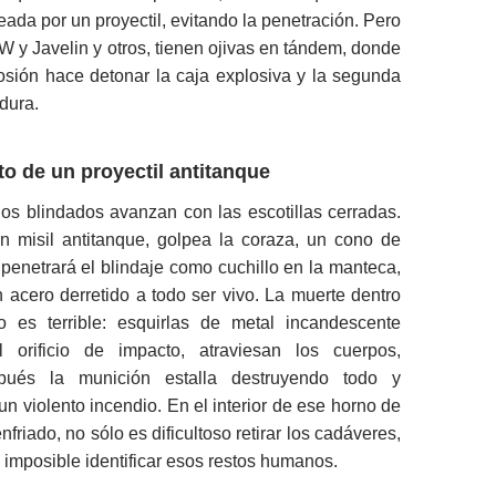
ada por un proyectil, evitando la penetración. Pero
W y Javelin y otros, tienen ojivas en tándem, donde
osión hace detonar la caja explosiva y la segunda
dura.
to de un proyectil antitanque
los blindados avanzan con las escotillas cerradas.
 misil antitanque, golpea la coraza, un cono de
 penetrará el blindaje como cuchillo en la manteca,
 acero derretido a todo ser vivo. La muerte dentro
 es terrible: esquirlas de metal incandescente
l orificio de impacto, atraviesan los cuerpos,
pués la munición estalla destruyendo todo y
n violento incendio. En el interior de ese horno de
friado, no sólo es dificultoso retirar los cadáveres,
 imposible identificar esos restos humanos.