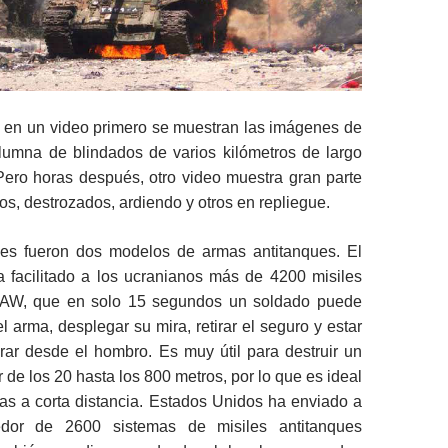
, en un video primero se muestran las imágenes de
umna de blindados de varios kilómetros de largo
Pero horas después, otro video muestra gran parte
os, destrozados, ardiendo y otros en repliegue.
es fueron dos modelos de armas antitanques. El
 facilitado a los ucranianos más de 4200 misiles
LAW, que en solo 15 segundos un soldado puede
 arma, desplegar su mira, retirar el seguro y estar
arar desde el hombro. Es muy útil para destruir un
r de los 20 hasta los 800 metros, por lo que es ideal
s a corta distancia. Estados Unidos ha enviado a
edor de 2600 sistemas de misiles antitanques