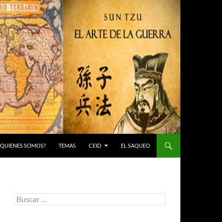
 ¿QUIENES SOMOS?
TEMAS
CEID
EL SAQUEO
Buscar: