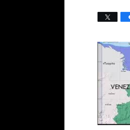
Twittear