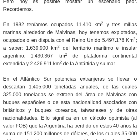
Pero hoy es posible mostrar un escenario peor.
Recordemos.
2
En 1982 teníamos ocupados 11.410 km
y tres millas
marinas alrededor de Malvinas, hoy tenemos explotados,
2
ocupados o en disputa con el Reino Unido 5.497.178 Km
;
2
a saber: 1.639.900 km
del territorio marítimo e insular
2
argentino; 1.430.367 km
de plataforma continental
2
extendida y 2.426.911 km
de la Antártida y su mar.
En el Atlántico Sur potencias extranjeras se llevan o
descartan 1.405.000 toneladas anuales, de las cuales
325.000 toneladas se extraen del área de Malvinas con
buques españoles o de esta nacionalidad asociados con
británicos y buques coreanos, taiwaneses y de otras
nacionalidades. Ello significa en un cálculo optimista (al
valor FOB) que la Argentina ha perdido en estos 40 años la
suma de 151.200 millones de dólares, de los cuales 35.000