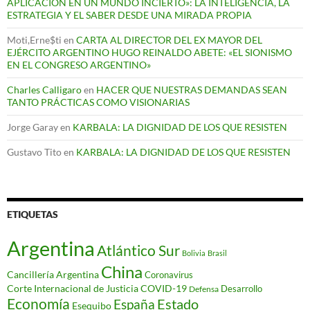
APLICACIÓN EN UN MUNDO INCIERTO»: LA INTELIGENCIA, LA
ESTRATEGIA Y EL SABER DESDE UNA MIRADA PROPIA
Moti,Erne$ti
en
CARTA AL DIRECTOR DEL EX MAYOR DEL
EJÉRCITO ARGENTINO HUGO REINALDO ABETE: «EL SIONISMO
EN EL CONGRESO ARGENTINO»
Charles Calligaro
en
HACER QUE NUESTRAS DEMANDAS SEAN
TANTO PRÁCTICAS COMO VISIONARIAS
Jorge Garay
en
KARBALA: LA DIGNIDAD DE LOS QUE RESISTEN
Gustavo Tito
en
KARBALA: LA DIGNIDAD DE LOS QUE RESISTEN
ETIQUETAS
Argentina
Atlántico Sur
Bolivia
Brasil
China
Cancillería Argentina
Coronavirus
Corte Internacional de Justicia
COVID-19
Desarrollo
Defensa
Economía
Estado
España
Esequibo