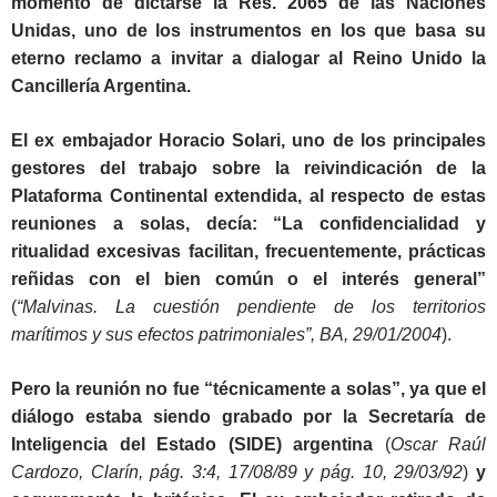
momento de dictarse la Res. 2065 de las Naciones
Unidas, uno de los instrumentos en los que basa su
eterno reclamo a invitar a dialogar al Reino Unido la
Cancillería Argentina.
El ex embajador Horacio Solari, uno de los principales
gestores del trabajo sobre la reivindicación de la
Plataforma Continental extendida, al respecto de estas
reuniones a solas, decía: “La confidencialidad y
ritualidad excesivas facilitan, frecuentemente, prácticas
reñidas con el bien común o el interés general”
(
“Malvinas. La cuestión pendiente de los territorios
marítimos y sus efectos patrimoniales”, BA, 29/01/2004
).
Pero la reunión no fue “técnicamente a solas”, ya que el
diálogo estaba siendo grabado por la Secretaría de
Inteligencia del Estado (SIDE) argentina
(
Oscar Raúl
Cardozo, Clarín, pág. 3:4, 17/08/89 y pág. 10, 29/03/92
)
y