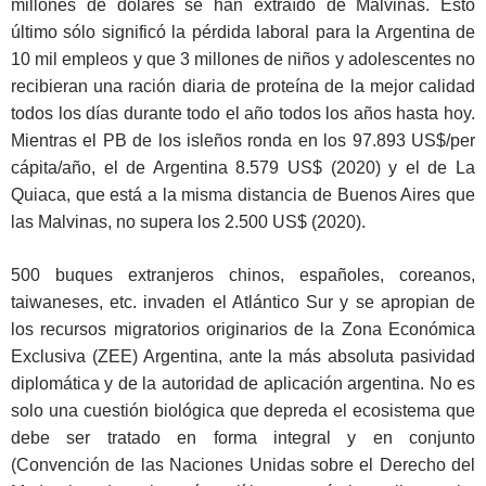
millones de dólares se han extraído de Malvinas. Esto
último sólo significó la pérdida laboral para la Argentina de
10 mil empleos y que 3 millones de niños y adolescentes no
recibieran una ración diaria de proteína de la mejor calidad
todos los días durante todo el año todos los años hasta hoy.
Mientras el PB de los isleños ronda en los 97.893 US$/per
cápita/año, el de Argentina 8.579 US$ (2020) y el de La
Quiaca, que está a la misma distancia de Buenos Aires que
las Malvinas, no supera los 2.500 US$ (2020).
500 buques extranjeros chinos, españoles, coreanos,
taiwaneses, etc. invaden el Atlántico Sur y se apropian de
los recursos migratorios originarios de la Zona Económica
Exclusiva (ZEE) Argentina, ante la más absoluta pasividad
diplomática y de la autoridad de aplicación argentina. No es
solo una cuestión biológica que depreda el ecosistema que
debe ser tratado en forma integral y en conjunto
(Convención de las Naciones Unidas sobre el Derecho del