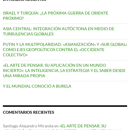
ISRAEL Y TURQUÍA: ¿LA PRÓXIMA GUERRA DE ORIENTE
PRÓXIMO?
ASIA CENTRAL: INTEGRACIÓN AUTÓCTONA EN MEDIO DE
TURBULENCIAS GLOBALES
PUTIN Y LA MULTIPOLARIDAD: «ASIANIZACIÓN» Y «SUR GLOBAL»
COMO EJES GEOPOLÍTICOS CONTRA EL «OCCIDENTE
COLECTIVO»
«EL ARTE DE PENSAR. SU APLICACIÓN EN UN MUNDO
INCIERTO»: LA INTELIGENCIA, LA ESTRATEGIA Y EL SABER DESDE
UNA MIRADA PROPIA
Y EL MUNDIAL CONOCIÓ A BURELA
COMENTARIOS RECIENTES
Santiago Alejandro Miranda
en
«EL ARTE DE PENSAR. SU