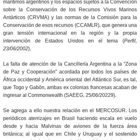
marítimos argentinos y los espacios sujetos a la Convención
sobre la Conservación de los Recursos Vivos Marinos
Antárticos (CRVMA) y las normas de la Comisión para la
Conservación de esos recursos (CCAMLR), que genera una
gran tensión internacional en la región y la propia
intervención de Estados Unidos en el tema (
Perfil,
23/06/2002
).
La falta de atención de la Cancillería Argentina a la “Zona
de Paz y Cooperación” acordada por todos los países de
África occidental y América oriental del Atlántico Sur, es tal,
que Togo y Gabón, ambas ex colonias francesas acaban de
ingresar al Commonwealth (SAEEG, 25/06/20229).
Se agrega a ello nuestra relación en el MERCOSUR. Los
periódicos aterrizajes en Brasil haciendo escala en vuelo
desde y hacia Malvinas de aviones de la fuerza área
británica; al igual que en Chile y Uruguay y el sostenido