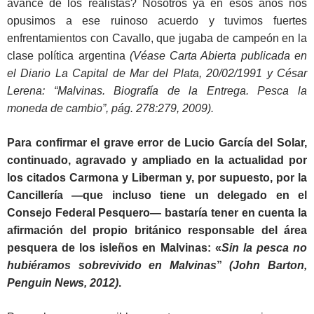
avance de los realistas? Nosotros ya en esos años nos
opusimos a ese ruinoso acuerdo y tuvimos fuertes
enfrentamientos con Cavallo, que jugaba de campeón en la
clase política argentina
(Véase Carta Abierta publicada en
el Diario La Capital de Mar del Plata, 20/02/1991 y César
Lerena: “Malvinas. Biografía de la Entrega. Pesca la
moneda de cambio”, pág. 278:279, 2009).
Para confirmar el grave error de Lucio García del Solar,
continuado, agravado y ampliado en la actualidad por
los citados Carmona y Liberman y, por supuesto, por la
Cancillería —que incluso tiene un delegado en el
Consejo Federal Pesquero— bastaría tener en cuenta la
afirmación del propio británico responsable del área
pesquera de los isleños en Malvinas: «
Sin la pesca no
hubiéramos sobrevivido en Malvinas
”
(John Barton,
Penguin
News, 2012)
.