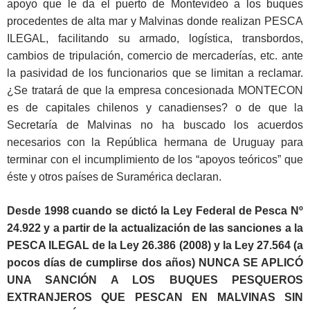
apoyo que le da el puerto de Montevideo a los buques
procedentes de alta mar y Malvinas donde realizan PESCA
ILEGAL, facilitando su armado, logística, transbordos,
cambios de tripulación, comercio de mercaderías, etc. ante
la pasividad de los funcionarios que se limitan a reclamar.
¿Se tratará de que la empresa concesionada MONTECON
es de capitales chilenos y canadienses? o de que la
Secretaría de Malvinas no ha buscado los acuerdos
necesarios con la República hermana de Uruguay para
terminar con el incumplimiento de los “apoyos teóricos” que
éste y otros países de Suramérica declaran.
Desde 1998 cuando se dictó la Ley Federal de Pesca Nº
24.922 y a partir de la actualización de las sanciones a la
PESCA ILEGAL de la Ley 26.386 (2008) y la Ley 27.564 (a
pocos días de cumplirse dos años) NUNCA SE APLICÓ
UNA SANCIÓN A LOS BUQUES PESQUEROS
EXTRANJEROS QUE PESCAN EN MALVINAS SIN