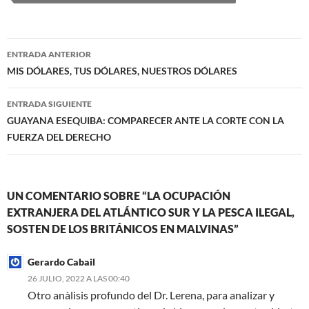
Navegación
ENTRADA ANTERIOR
de
MIS DÓLARES, TUS DÓLARES, NUESTROS DÓLARES
entradas
ENTRADA SIGUIENTE
GUAYANA ESEQUIBA: COMPARECER ANTE LA CORTE CON LA
FUERZA DEL DERECHO
UN COMENTARIO SOBRE “LA OCUPACIÓN
EXTRANJERA DEL ATLÁNTICO SUR Y LA PESCA ILEGAL,
SOSTEN DE LOS BRITÁNICOS EN MALVINAS”
Gerardo Cabail
26 JULIO, 2022 A LAS 00:40
Otro anàlisis profundo del Dr. Lerena, para analizar y