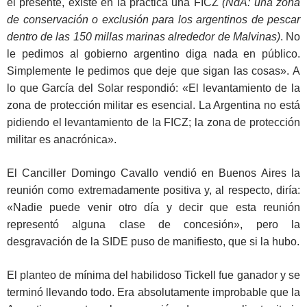
el presente, existe en la práctica una FICZ
(NdA: una zona
de conservación o exclusión para los argentinos de pescar
dentro de las 150 millas marinas alrededor de Malvinas)
. No
le pedimos al gobierno argentino diga nada en público.
Simplemente le pedimos que deje que sigan las cosas». A
lo que García del Solar respondió: «El levantamiento de la
zona de protección militar es esencial. La Argentina no está
pidiendo el levantamiento de la FICZ; la zona de protección
militar es anacrónica».
El Canciller Domingo Cavallo vendió en Buenos Aires la
reunión como extremadamente positiva y, al respecto, diría:
«Nadie puede venir otro día y decir que esta reunión
representó alguna clase de concesión», pero la
desgravación de la SIDE puso de manifiesto, que si la hubo.
El planteo de mínima del habilidoso Tickell fue ganador y se
terminó llevando todo. Era absolutamente improbable que la