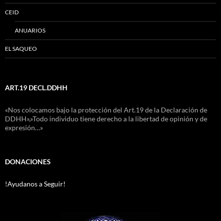
CEID
ANUARIOS
EL SAQUEO
ART.19 DECL.DDHH
«Nos colocamos bajo la protección del Art.19 de la Declaración de
DDHH»,»Todo individuo tiene derecho a la libertad de opinión y de
expresión…»
DONACIONES
!Ayudanos a Seguir!