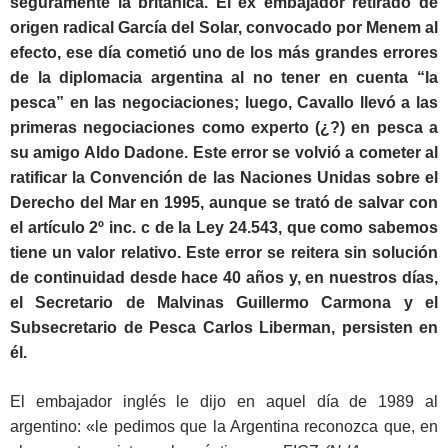
seguramente la británica. El ex embajador retirado de
origen radical García del Solar, convocado por Menem al
efecto, ese día cometió uno de los más grandes errores
de la diplomacia argentina al no tener en cuenta “la
pesca” en las negociaciones; luego, Cavallo llevó a las
primeras negociaciones como experto (¿?) en pesca a
su amigo Aldo Dadone. Este error se volvió a cometer al
ratificar la Convención de las Naciones Unidas sobre el
Derecho del Mar en 1995, aunque se trató de salvar con
el artículo 2º inc. c de la Ley 24.543, que como sabemos
tiene un valor relativo. Este error se reitera sin solución
de continuidad desde hace 40 años y, en nuestros días,
el Secretario de Malvinas Guillermo Carmona y el
Subsecretario de Pesca Carlos Liberman, persisten en
él.
El embajador inglés le dijo en aquel día de 1989 al
argentino: «le pedimos que la Argentina reconozca que, en