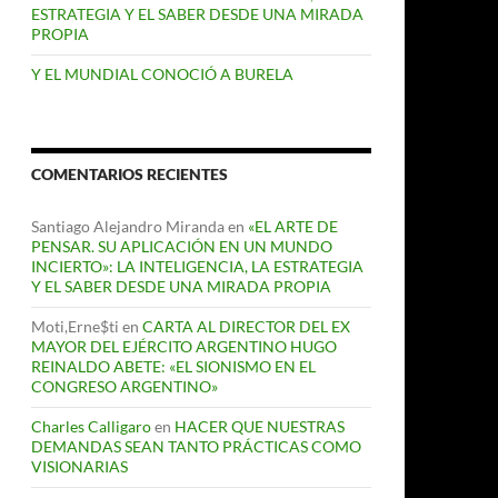
ESTRATEGIA Y EL SABER DESDE UNA MIRADA
PROPIA
Y EL MUNDIAL CONOCIÓ A BURELA
COMENTARIOS RECIENTES
Santiago Alejandro Miranda
en
«EL ARTE DE
PENSAR. SU APLICACIÓN EN UN MUNDO
INCIERTO»: LA INTELIGENCIA, LA ESTRATEGIA
Y EL SABER DESDE UNA MIRADA PROPIA
Moti,Erne$ti
en
CARTA AL DIRECTOR DEL EX
MAYOR DEL EJÉRCITO ARGENTINO HUGO
REINALDO ABETE: «EL SIONISMO EN EL
CONGRESO ARGENTINO»
Charles Calligaro
en
HACER QUE NUESTRAS
DEMANDAS SEAN TANTO PRÁCTICAS COMO
VISIONARIAS