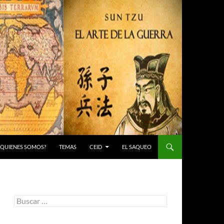
 ¿QUIENES SOMOS?
TEMAS
CEID
EL SAQUEO
Buscar: