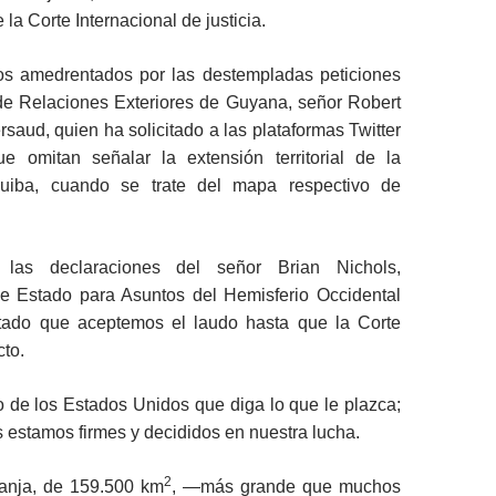
e la Corte Internacional de justicia.
s amedrentados por las destempladas peticiones
 de Relaciones Exteriores de Guyana, señor Robert
aud, quien ha solicitado a las plataformas Twitter
 omitan señalar la extensión territorial de la
iba, cuando se trate del mapa respectivo de
 las declaraciones del señor Brian Nichols,
de Estado para Asuntos del Hemisferio Occidental
itado que aceptemos el laudo hasta que la Corte
cto.
o de los Estados Unidos que diga lo que le plazca;
 estamos firmes y decididos en nuestra lucha.
2
anja, de 159.500 km
, —más grande que muchos