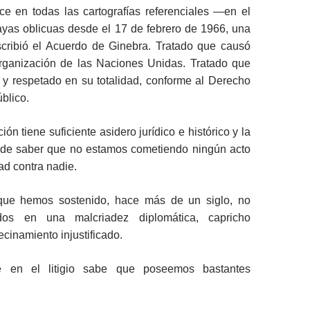
e en todas las cartografías referenciales —en el
as oblicuas desde el 17 de febrero de 1966, una
cribió el Acuerdo de Ginebra. Tratado que causó
rganización de las Naciones Unidas. Tratado que
y respetado en su totalidad, conforme al Derecho
blico.
ón tiene suficiente asidero jurídico e histórico y la
l de saber que no estamos cometiendo ningún acto
d contra nadie.
que hemos sostenido, hace más de un siglo, no
dos en una malcriadez diplomática, capricho
cinamiento injustificado.
e en el litigio sabe que poseemos bastantes