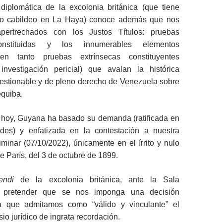
diplomática de la excolonia británica (que tiene
o cabildeo en La Haya) conoce además que nos
pertrechados con los Justos Títulos: pruebas
constituidas y los innumerables elementos
, en tanto pruebas extrínsecas constituyentes
investigación pericial) que avalan la histórica
uestionable y de pleno derecho de Venezuela sobre
quiba.
e hoy, Guyana ha basado su demanda (ratificada en
des) y enfatizada en la contestación a nuestra
minar (07/10/2022), únicamente en el írrito y nulo
e París, del 3 de octubre de 1899.
endi
de la excolonia británica, ante la Sala
s pretender que se nos imponga una decisión
ra que admitamos como “válido y vinculante” el
io jurídico de ingrata recordación.