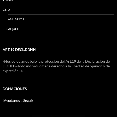
CEID
ANUARIOS
EL SAQUEO
ART.19 DECL.DDHH
«Nos colocamos bajo la protección del Art.19 de la Declaración de
DDHH»,»Todo individuo tiene derecho a la libertad de opinión y de
expresión…»
DONACIONES
!Ayudanos a Seguir!