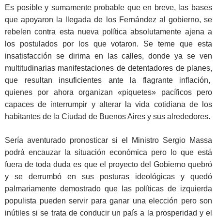
Es posible y sumamente probable que en breve, las bases
que apoyaron la llegada de los Fernández al gobierno, se
rebelen contra esta nueva política absolutamente ajena a
los postulados por los que votaron. Se teme que esta
insatisfacción se dirima en las calles, donde ya se ven
multitudinarias manifestaciones de detentadores de planes,
que resultan insuficientes ante la flagrante inflación,
quienes por ahora organizan «piquetes» pacíficos pero
capaces de interrumpir y alterar la vida cotidiana de los
habitantes de la Ciudad de Buenos Aires y sus alrededores.
Sería aventurado pronosticar si el Ministro Sergio Massa
podrá encauzar la situación económica pero lo que está
fuera de toda duda es que el proyecto del Gobierno quebró
y se derrumbó en sus posturas ideológicas y quedó
palmariamente demostrado que las políticas de izquierda
populista pueden servir para ganar una elección pero son
inútiles si se trata de conducir un país a la prosperidad y el