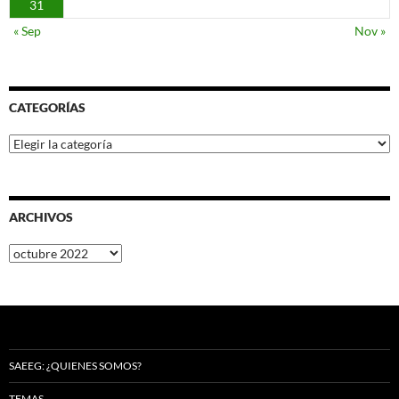
31
« Sep
Nov »
CATEGORÍAS
Categorías
ARCHIVOS
Archivos
SAEEG: ¿QUIENES SOMOS?
TEMAS