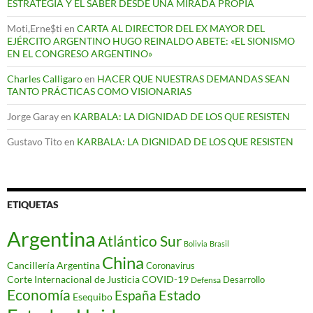
ESTRATEGIA Y EL SABER DESDE UNA MIRADA PROPIA
Moti,Erne$ti
en
CARTA AL DIRECTOR DEL EX MAYOR DEL
EJÉRCITO ARGENTINO HUGO REINALDO ABETE: «EL SIONISMO
EN EL CONGRESO ARGENTINO»
Charles Calligaro
en
HACER QUE NUESTRAS DEMANDAS SEAN
TANTO PRÁCTICAS COMO VISIONARIAS
Jorge Garay
en
KARBALA: LA DIGNIDAD DE LOS QUE RESISTEN
Gustavo Tito
en
KARBALA: LA DIGNIDAD DE LOS QUE RESISTEN
ETIQUETAS
Argentina
Atlántico Sur
Bolivia
Brasil
China
Cancillería Argentina
Coronavirus
Corte Internacional de Justicia
COVID-19
Desarrollo
Defensa
Economía
Estado
España
Esequibo