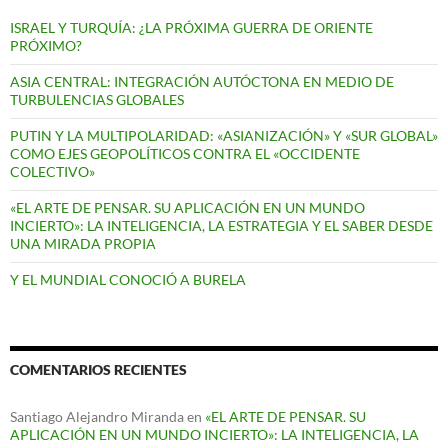
ISRAEL Y TURQUÍA: ¿LA PRÓXIMA GUERRA DE ORIENTE
PRÓXIMO?
ASIA CENTRAL: INTEGRACIÓN AUTÓCTONA EN MEDIO DE
TURBULENCIAS GLOBALES
PUTIN Y LA MULTIPOLARIDAD: «ASIANIZACIÓN» Y «SUR GLOBAL»
COMO EJES GEOPOLÍTICOS CONTRA EL «OCCIDENTE
COLECTIVO»
«EL ARTE DE PENSAR. SU APLICACIÓN EN UN MUNDO
INCIERTO»: LA INTELIGENCIA, LA ESTRATEGIA Y EL SABER DESDE
UNA MIRADA PROPIA
Y EL MUNDIAL CONOCIÓ A BURELA
COMENTARIOS RECIENTES
Santiago Alejandro Miranda
en
«EL ARTE DE PENSAR. SU
APLICACIÓN EN UN MUNDO INCIERTO»: LA INTELIGENCIA, LA