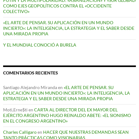
PUTIN Y LA MULTIPOLARIDAD: «ASIANIZACIÓN» Y «SUR GLOBAL»
COMO EJES GEOPOLÍTICOS CONTRA EL «OCCIDENTE
COLECTIVO»
«EL ARTE DE PENSAR. SU APLICACIÓN EN UN MUNDO
INCIERTO»: LA INTELIGENCIA, LA ESTRATEGIA Y EL SABER DESDE
UNA MIRADA PROPIA
Y EL MUNDIAL CONOCIÓ A BURELA
COMENTARIOS RECIENTES
Santiago Alejandro Miranda
en
«EL ARTE DE PENSAR. SU
APLICACIÓN EN UN MUNDO INCIERTO»: LA INTELIGENCIA, LA
ESTRATEGIA Y EL SABER DESDE UNA MIRADA PROPIA
Moti,Erne$ti
en
CARTA AL DIRECTOR DEL EX MAYOR DEL
EJÉRCITO ARGENTINO HUGO REINALDO ABETE: «EL SIONISMO
EN EL CONGRESO ARGENTINO»
Charles Calligaro
en
HACER QUE NUESTRAS DEMANDAS SEAN
TANTO PRÁCTICAS COMO VISIONARIAS