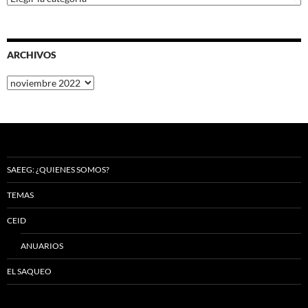
ARCHIVOS
Archivos
SAEEG: ¿QUIENES SOMOS?
TEMAS
CEID
ANUARIOS
EL SAQUEO