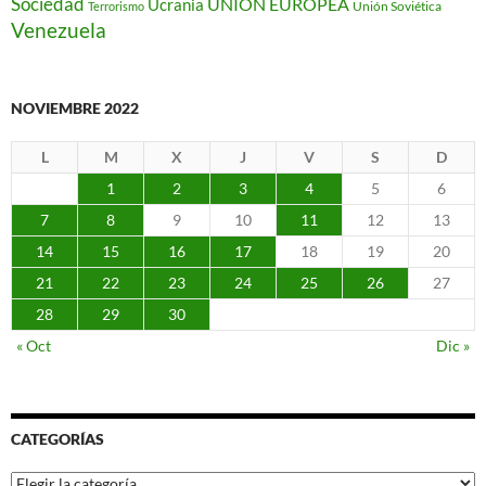
Sociedad
Ucrania
UNIÓN EUROPEA
Unión Soviética
Terrorismo
Venezuela
NOVIEMBRE 2022
L
M
X
J
V
S
D
1
2
3
4
5
6
7
8
9
10
11
12
13
14
15
16
17
18
19
20
21
22
23
24
25
26
27
28
29
30
« Oct
Dic »
CATEGORÍAS
Categorías