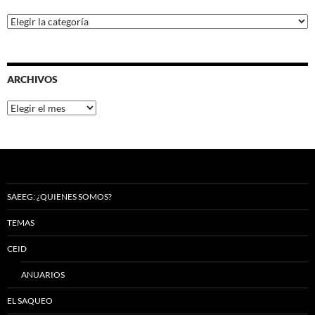
Categorías
ARCHIVOS
Archivos
SAEEG: ¿QUIENES SOMOS?
TEMAS
CEID
ANUARIOS
EL SAQUEO