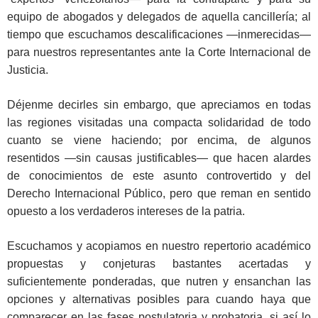
equipo de abogados y delegados de aquella cancillería; al
tiempo que escuchamos descalificaciones —inmerecidas—
para nuestros representantes ante la Corte Internacional de
Justicia.
Déjenme decirles sin embargo, que apreciamos en todas
las regiones visitadas una compacta solidaridad de todo
cuanto se viene haciendo; por encima, de algunos
resentidos —sin causas justificables— que hacen alardes
de conocimientos de este asunto controvertido y del
Derecho Internacional Público, pero que reman en sentido
opuesto a los verdaderos intereses de la patria.
Escuchamos y acopiamos en nuestro repertorio académico
propuestas y conjeturas bastantes acertadas y
suficientemente ponderadas, que nutren y ensanchan las
opciones y alternativas posibles para cuando haya que
comparecer en las fases postulatoria y probatoria, si así lo