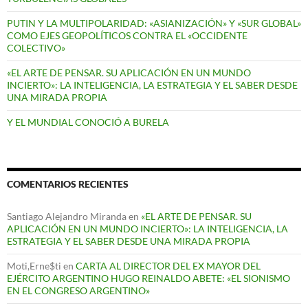
PUTIN Y LA MULTIPOLARIDAD: «ASIANIZACIÓN» Y «SUR GLOBAL»
COMO EJES GEOPOLÍTICOS CONTRA EL «OCCIDENTE
COLECTIVO»
«EL ARTE DE PENSAR. SU APLICACIÓN EN UN MUNDO
INCIERTO»: LA INTELIGENCIA, LA ESTRATEGIA Y EL SABER DESDE
UNA MIRADA PROPIA
Y EL MUNDIAL CONOCIÓ A BURELA
COMENTARIOS RECIENTES
Santiago Alejandro Miranda
en
«EL ARTE DE PENSAR. SU
APLICACIÓN EN UN MUNDO INCIERTO»: LA INTELIGENCIA, LA
ESTRATEGIA Y EL SABER DESDE UNA MIRADA PROPIA
Moti,Erne$ti
en
CARTA AL DIRECTOR DEL EX MAYOR DEL
EJÉRCITO ARGENTINO HUGO REINALDO ABETE: «EL SIONISMO
EN EL CONGRESO ARGENTINO»