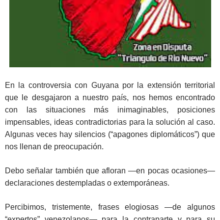
En la controversia con Guyana por la extensión territorial
que le desgajaron a nuestro país, nos hemos encontrado
con las situaciones más inimaginables, posiciones
impensables, ideas contradictorias para la solución al caso.
Algunas veces hay silencios (“apagones diplomáticos”) que
nos llenan de preocupación.
Debo señalar también que afloran —en pocas ocasiones—
declaraciones destempladas o extemporáneas.
Percibimos, tristemente, frases elogiosas —de algunos
“expertos” venezolanos— para la contraparte y para su