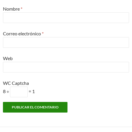
Nombre
*
Correo electrónico
*
Web
WC Captcha
8 ÷
= 1