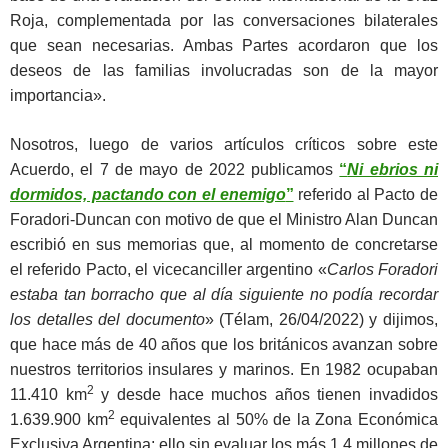
Roja, complementada por las conversaciones bilaterales
que sean necesarias. Ambas Partes acordaron que los
deseos de las familias involucradas son de la mayor
importancia».
Nosotros, luego de varios artículos críticos sobre este
Acuerdo, el 7 de mayo de 2022 publicamos
“
Ni ebrios ni
dormidos, pactando con el enemigo
”
referido al Pacto de
Foradori-Duncan con motivo de que el Ministro Alan Duncan
escribió en sus memorias que, al momento de concretarse
el referido Pacto, el vicecanciller argentino «
Carlos Foradori
estaba tan borracho que al día siguiente no podía recordar
los detalles del documento
» (Télam, 26/04/2022) y dijimos,
que hace más de 40 años que los británicos avanzan sobre
nuestros territorios insulares y marinos. En 1982 ocupaban
2
11.410 km
y desde hace muchos años tienen invadidos
2
1.639.900 km
equivalentes al 50% de la Zona Económica
Exclusiva Argentina; ello sin evaluar los más 1,4 millones de