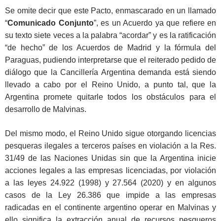
Se omite decir que este Pacto, enmascarado en un llamado
“
Comunicado Conjunto
”, es un Acuerdo ya que refiere en
su texto siete veces a la palabra “acordar” y es la ratificación
“de hecho” de los Acuerdos de Madrid y la fórmula del
Paraguas, pudiendo interpretarse que el reiterado pedido de
diálogo que la Cancillería Argentina demanda está siendo
llevado a cabo por el Reino Unido, a punto tal, que la
Argentina promete quitarle todos los obstáculos para el
desarrollo de Malvinas.
Del mismo modo, el Reino Unido sigue otorgando licencias
pesqueras ilegales a terceros países en violación a la Res.
31/49 de las Naciones Unidas sin que la Argentina inicie
acciones legales a las empresas licenciadas, por violación
a las leyes 24.922 (1998) y 27.564 (2020) y en algunos
casos de la Ley 26.386 que impide a las empresas
radicadas en el continente argentino operar en Malvinas y
ello significa la extracción anual de recursos pesqueros