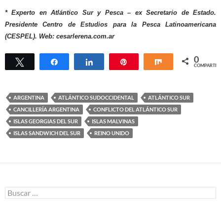
* Experto en Atlántico Sur y Pesca – ex Secretario de Estado.
Presidente Centro de Estudios para la Pesca Latinoamericana
(CESPEL). Web: cesarlerena.com.ar
0
Twittear
Compartir
Compartir
Pin
Compartir
COMPARTIR
ARGENTINA
ATLÁNTICO SUDOCCIDENTAL
ATLÁNTICO SUR
CANCILLERÍA ARGENTINA
CONFLICTO DEL ATLÁNTICO SUR
ISLAS GEORGIAS DEL SUR
ISLAS MALVINAS
ISLAS SANDWICH DEL SUR
REINO UNIDO
Buscar: