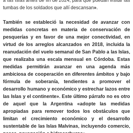
a las Islas antes de fin de 2024, para que puedan visitar las
tumbas de los soldados que allí descansan
»
.
También se estableció la necesidad de avanzar con
medidas concretas en materia de conservación de
pesquerías y en favor de una mejor conectividad, en
virtud de los arreglos alcanzados en 2018, incluida la
reanudación del vuelo semanal de San Pablo a las Islas,
que realizaba una escala mensual en Córdoba. Estas
medidas permitirán avanzar en una agenda más
ambiciosa de cooperación en diferentes ámbitos y bajo
fórmula de soberanía, tendientes a promover el
desarrollo humano y económico y estrechar lazos entre
las Islas y el continente». Este último párrafo no es otro
de aquel que la
Argentina «adopte las medidas
apropiadas para remover todos los obstáculos que
limitan el crecimiento económico y el desarrollo
sustentable de las Islas Malvinas, incluyendo comercio,