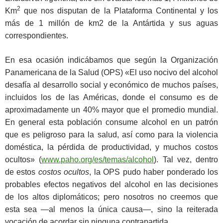
2
Km
que nos disputan de la Plataforma Continental y los
más de 1 millón de km2 de la Antártida y sus aguas
correspondientes.
En esa ocasión indicábamos que según la Organización
Panamericana de la Salud (OPS) «El uso nocivo del alcohol
desafía al desarrollo social y económico de muchos países,
incluidos los de las Américas, donde el consumo es de
aproximadamente un 40% mayor que el promedio mundial.
En general esta población consume alcohol en un patrón
que es peligroso para la salud, así como para la violencia
doméstica, la pérdida de productividad, y muchos costos
ocultos» (
www.paho.org/es/temas/alcohol
). Tal vez, dentro
de estos
costos ocultos
, la OPS pudo haber ponderado los
probables efectos negativos del alcohol en las decisiones
de los altos diplomáticos; pero nosotros no creemos que
esta sea —al menos la única causa—, sino la reiterada
vocación de acordar sin ninguna contrapartida.