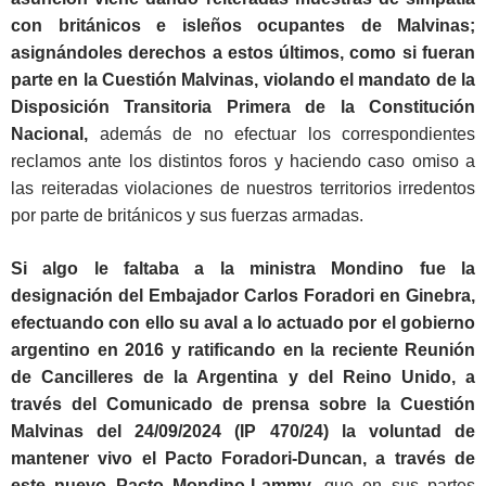
con británicos e isleños ocupantes de Malvinas;
asignándoles derechos a estos últimos, como si fueran
parte en la Cuestión Malvinas, violando el mandato de la
Disposición Transitoria Primera de la Constitución
Nacional,
además de no efectuar los correspondientes
reclamos ante los distintos foros y haciendo caso omiso a
las reiteradas violaciones de nuestros territorios irredentos
por parte de británicos y sus fuerzas armadas.
Si algo le faltaba a la ministra Mondino fue la
designación del Embajador Carlos Foradori en Ginebra,
efectuando con ello su aval a lo actuado por el gobierno
argentino en 2016 y ratificando en la reciente Reunión
de Cancilleres de la Argentina y del Reino Unido, a
través del Comunicado de prensa sobre la Cuestión
Malvinas del 24/09/2024 (IP
470/24) la voluntad de
mantener vivo el Pacto Foradori-Duncan, a través de
este nuevo Pacto Mondino-Lammy,
que en sus partes