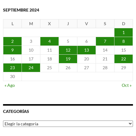
SEPTIEMBRE 2024
L
M
X
J
V
S
D
1
2
3
4
5
6
7
8
9
10
11
12
13
14
15
16
17
18
19
20
21
22
23
24
25
26
27
28
29
30
« Ago
Oct »
CATEGORÍAS
Categorías