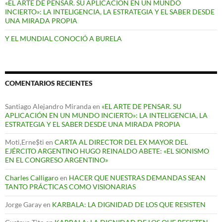
«EL ARTE DE PENSAR. SU APLICACIÓN EN UN MUNDO
INCIERTO»: LA INTELIGENCIA, LA ESTRATEGIA Y EL SABER DESDE
UNA MIRADA PROPIA
Y EL MUNDIAL CONOCIÓ A BURELA
COMENTARIOS RECIENTES
Santiago Alejandro Miranda
en
«EL ARTE DE PENSAR. SU
APLICACIÓN EN UN MUNDO INCIERTO»: LA INTELIGENCIA, LA
ESTRATEGIA Y EL SABER DESDE UNA MIRADA PROPIA
Moti,Erne$ti
en
CARTA AL DIRECTOR DEL EX MAYOR DEL
EJÉRCITO ARGENTINO HUGO REINALDO ABETE: «EL SIONISMO
EN EL CONGRESO ARGENTINO»
Charles Calligaro
en
HACER QUE NUESTRAS DEMANDAS SEAN
TANTO PRÁCTICAS COMO VISIONARIAS
Jorge Garay
en
KARBALA: LA DIGNIDAD DE LOS QUE RESISTEN