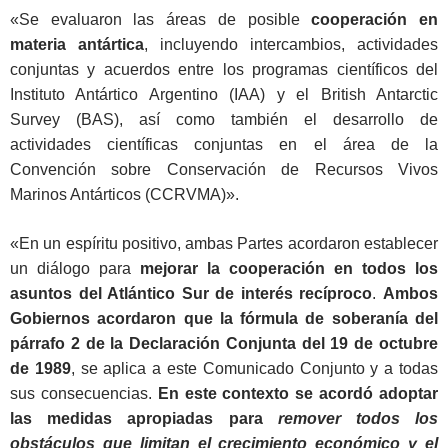
«Se evaluaron las áreas de posible
cooperación en
materia antártica
, incluyendo intercambios, actividades
conjuntas y acuerdos entre los programas científicos del
Instituto Antártico Argentino (IAA) y el British Antarctic
Survey (BAS), así como también el desarrollo de
actividades científicas conjuntas en el área de la
Convención sobre Conservación de Recursos Vivos
Marinos Antárticos (CCRVMA)».
«En un espíritu positivo, ambas Partes acordaron establecer
un diálogo para
mejorar la cooperación en todos los
asuntos del Atlántico Sur de interés recíproco
.
Ambos
Gobiernos acordaron que la fórmula de soberanía del
párrafo 2 de la Declaración Conjunta del 19 de octubre
de 1989
, se aplica a este Comunicado Conjunto y a todas
sus consecuencias.
En este contexto se acordó adoptar
las medidas apropiadas para
remover todos los
obstáculos que limitan el crecimiento económico y el