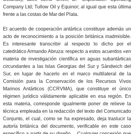
Company Ltd; Tullow Oil y Equinor; al igual que esta última
frente a las costas de Mar del Plata.
El acuerdo de cooperación antártica constituye además un
acto de reconocimiento a la posición británica inadmisible.
Es interesante transcribir al respecto lo dicho por el
catedrático Armando Abruza: respecto a estos acuerdos «en
materia de investigación científica en aguas subantárticas
circundantes a las Islas Georgias del Sur y Sándwich del
Sur, en lugar de hacerlo en el marco multilateral de la
Comisión para la Conservación de los Recursos Vivos
Marinos Antárticos (CCRVMA), que constituye el único
régimen jurídico válidamente aplicable en esa región. En
esta materia, corresponde igualmente poner de relieve la
técnica empleada en la redacción del texto del Comunicado
Conjunto, el cual, como se ha expresado, deja traslucir la
autoría británica del documento, verificable en este caso
específico a partir de su diseño… Cualquier concesión que