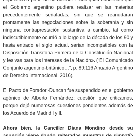
el Gobierno argentino pudiera realizar en las materias
precedentemente señaladas, sin que se reanudaran
prontamente las negociaciones sobre la soberanía y sin
ninguna contraprestación sustantiva a cambio, tal como
indiscutiblemente ocurrió a lo largo de la década de los 90 y
hasta entrado el siglo actual, serían incompatibles con la
Disposición Transitoria Primera de la Constitución Nacional
y lesivas para los intereses de la Nación». (“El Comunicado
Conjunto argentino-británico…”, p. 89:116 Anuario Argentino
de Derecho Internacional, 2016).
El Pacto de Foradori-Duncan fue suspendido en el gobierno
agónico de Alberto Fernández; cuestión que criticamos,
porque dejó numerosas cuestiones pendientes además de
los Acuerdo de Madrid I y II.
Ahora bien, la Canciller Diana Mondino desde su
asunción viene dando reiteradas muestras de simpatía