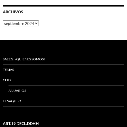
ARCHIVOS
Archivos
SAEEG: ¿QUIENES SOMOS?
TEMAS
CEID
ANUARIOS
EL SAQUEO
ART.19 DECL.DDHH