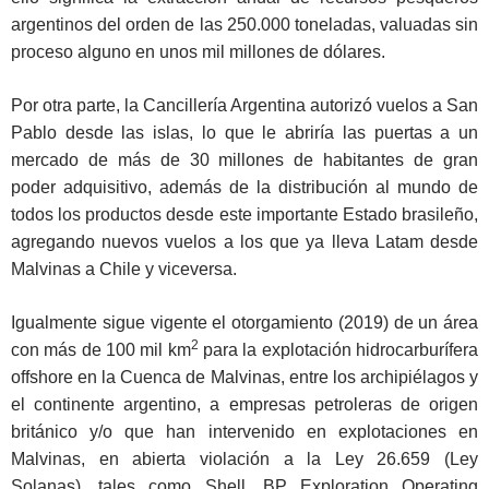
argentinos del orden de las 250.000 toneladas, valuadas sin
proceso alguno en unos mil millones de dólares.
Por otra parte, la Cancillería Argentina autorizó vuelos a San
Pablo desde las islas, lo que le abriría las puertas a un
mercado de más de 30 millones de habitantes de gran
poder adquisitivo, además de la distribución al mundo de
todos los productos desde este importante Estado brasileño,
agregando nuevos vuelos a los que ya lleva Latam desde
Malvinas a Chile y viceversa.
Igualmente sigue vigente el otorgamiento (2019) de un área
2
con más de 100 mil km
para la explotación hidrocarburífera
offshore en la Cuenca de Malvinas, entre los archipiélagos y
el continente argentino, a empresas petroleras de origen
británico y/o que han intervenido en explotaciones en
Malvinas, en abierta violación a la Ley 26.659 (Ley
Solanas), tales como Shell, BP Exploration Operating