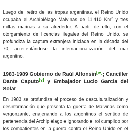
Luego del retiro de las tropas argentinas, el Reino Unido
2
ocupaba el Archipiélago Malvinas de 11.410 Km
y tres
millas marinas a su alrededor. A partir de ello, con el
otorgamiento de licencias ilegales del Reino Unido, se
profundiza la captura extranjera iniciada en la década del
70, acrecentándose la internacionalización del mar
argentino.
[iv]
1983-1989 Gobierno de Raúl Alfonsín
; Canciller
[v]
Dante Caputo
y Embajador Lucio García del
Solar
En 1983 se profundiza el proceso de desculturalización y
desinformación que presenta la guerra de Malvinas como
vergonzante, enajenando a los argentinos el sentido de
pertenencia del Archipiélago e ignorando el rol cumplido por
los combatientes en la guerra contra el Reino Unido en el