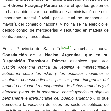
la Hidrovía Paraguay-Paraná
sobre el que los gobiernos
no han sabido llevar una política de administración de este
importante troncal fluvial, por el cual se transporta la
mayoría del comercio nacional y no ha se ha ejercicio el
debido control de mercaderías y seguridad en materia de
contrabando y narcotráfico.
[xxxviii]
En la Provincia de Santa Fe
aprueba la nueva
Constitución de la Nación Argentina, que en su
Disposición Transitoria Primera
establece que: «
La
Nación Argentina ratifica su legítima e imprescriptible
soberanía sobre las islas y los espacios marítimos e
insulares correspondientes, por ser parte integrante del
territorio nacional. La recuperación de dichos territorios y el
ejercicio pleno de la soberanía, constituyendo un objetivo
permanente e irrenunciable del pueblo argentino
», lo que
demuestra la vocación de todos los sectores políticos de
persistir en la recuperación de este territorio nacional; pero