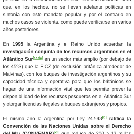
que, en los hechos, no se llevan adelante políticas en
sintonía con este mandato popular y por el contrario en
muchos casos se violenta, como puede verificarse en varios
años posteriores.
En
1995
la Argentina y el Reino Unido acuerdan la
investigación conjunta
de los recursos argentinos en el
[xxxix]
Atlántico Sur
en un sector más amplio (por debajo de
los 45ºS) que la FICZ (de exclusión británica alrededor de
Malvinas), con los buques de investigación argentinos y su
capacidad técnica y operativa para que los británicos se
hagan de una información vital que les permite prever la
disponibilidad de los recursos pesqueros en el Atlántico Sur
y otorgar licencias ilegales a buques extranjeros y propios.
[xl]
El mismo año la Argentina por Ley 24.543
ratifica la
Convención de las Naciones Unidas sobre el Derecho
[xli]
del Mar (CONVEMAR)
que reduce de 200 a 12 millas