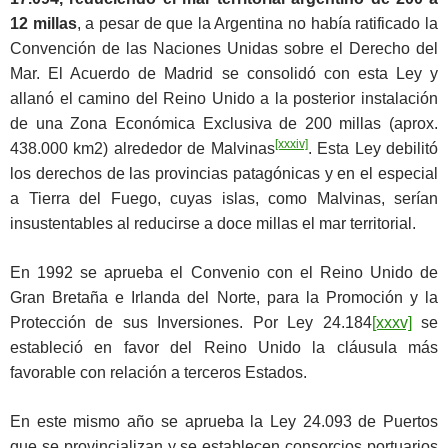
12 millas
, a pesar de que la Argentina no había ratificado la
Convención de las Naciones Unidas sobre el Derecho del
Mar. El Acuerdo de Madrid se consolidó con esta Ley y
allanó el camino del Reino Unido a la posterior instalación
de una Zona Económica Exclusiva de 200 millas (aprox.
[xxxiv]
438.000 km2) alrededor de Malvinas
. Esta Ley debilitó
los derechos de las provincias patagónicas y en el especial
a Tierra del Fuego, cuyas islas, como Malvinas, serían
insustentables al reducirse a doce millas el mar territorial.
En 1992 se aprueba el Convenio con el Reino Unido de
Gran Bretaña e Irlanda del Norte, para la Promoción y la
Protección de sus Inversiones. Por Ley 24.184
[xxxv]
se
estableció en favor del Reino Unido la cláusula más
favorable con relación a terceros Estados.
En este mismo año se aprueba la Ley 24.093 de Puertos
que se provincializan y se establecen consorcios portuarios