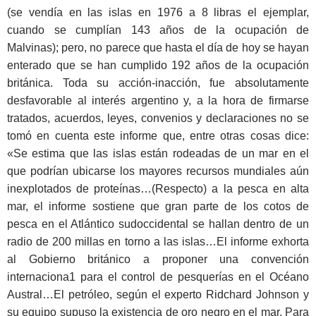
(se vendía en las islas en 1976 a 8 libras el ejemplar,
cuando se cumplían 143 años de la ocupación de
Malvinas); pero, no parece que hasta el día de hoy se hayan
enterado que se han cumplido 192 años de la ocupación
británica. Toda su acción-inacción, fue absolutamente
desfavorable al interés argentino y, a la hora de firmarse
tratados, acuerdos, leyes, convenios y declaraciones no se
tomó en cuenta este informe que, entre otras cosas dice:
«Se estima que las islas están rodeadas de un mar en el
que podrían ubicarse los mayores recursos mundiales aún
inexplotados de proteínas…(Respecto) a la pesca en alta
mar, el informe sostiene que gran parte de los cotos de
pesca en el Atlántico sudoccidental se hallan dentro de un
radio de 200 millas en torno a las islas…El informe exhorta
al Gobierno británico a proponer una convención
internaciona1 para el control de pesquerías en el Océano
Austral…El petróleo, según el experto Ridchard Johnson y
su equipo supuso la existencia de oro negro en el mar. Para