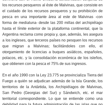
los recursos pesqueros al éste de Malvinas, que consiste en
el cuidado de los recursos pesqueros y su prohibición de
pesca en una importante área al este de Malvinas -con
forma de medialuna- desde las 200 millas del archipiélago
hasta el límite exterior de la plataforma continental, que la
Argentina reclama como propia y, que, además, les asegura
a los ingleses, que terceros países no pesquen los recursos
que migran a Malvinas; facilitándoles con ello, el
otorgamiento de licencias a buques asiáticos, españoles,
polacos, etc. y la consolidación económica de los isleños,
que obtienen con la pesca el 75% de sus ingresos.
En el año 1990 con la Ley 23.775 se provincializa Tierra del
Fuego a quién se adjudican además de la Isla Grande, los
territorios de la Antártida, los Archipiélagos de Malvinas,
San Pedro (Georgias del Sur) y Sándwich, etc. el mar
territorial correspondiente. Lo que se entiende como una
debilidad para la futura administración de las islas que no