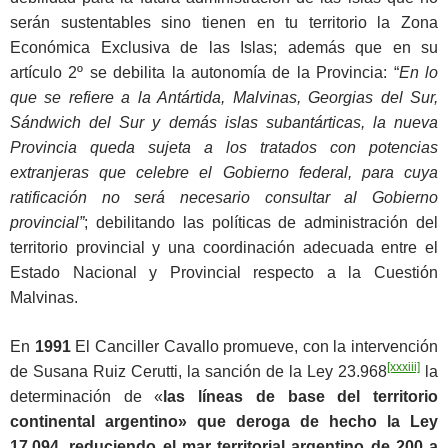
serán sustentables sino tienen en tu territorio la Zona
Económica Exclusiva de las Islas; además que en su
artículo 2º se debilita la autonomía de la Provincia: “
En lo
que se refiere a la Antártida, Malvinas, Georgias del Sur,
Sándwich del Sur y demás islas subantárticas, la nueva
Provincia queda sujeta a los tratados con potencias
extranjeras que celebre el Gobierno federal, para cuya
ratificación no será necesario consultar al Gobierno
provincial”
; debilitando las políticas de administración del
territorio provincial y una coordinación adecuada entre el
Estado Nacional y Provincial respecto a la Cuestión
Malvinas.
En
1991
El Canciller Cavallo promueve, con la intervención
[xxxiii]
de Susana Ruiz Cerutti, la sanción de la Ley 23.968
la
determinación de «
las líneas de base del territorio
continental argentino» que deroga de hecho la Ley
17.094, reduciendo el mar territorial argentino de 200 a