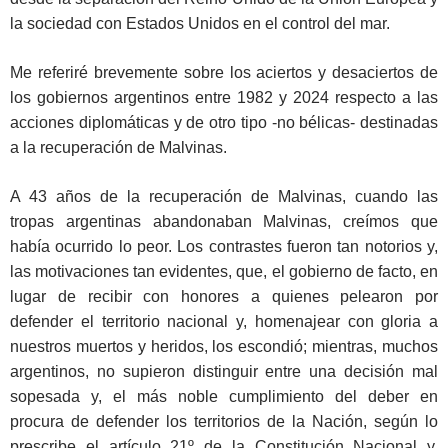
la sociedad con Estados Unidos en el control del mar.
Me referiré brevemente sobre los aciertos y desaciertos de
los gobiernos argentinos entre 1982 y 2024 respecto a las
acciones diplomáticas y de otro tipo -no bélicas- destinadas
a la recuperación de Malvinas.
A 43 años de la recuperación de Malvinas, cuando las
tropas argentinas abandonaban Malvinas, creímos que
había ocurrido lo peor. Los contrastes fueron tan notorios y,
las motivaciones tan evidentes, que, el gobierno de facto, en
lugar de recibir con honores a quienes pelearon por
defender el territorio nacional y, homenajear con gloria a
nuestros muertos y heridos, los escondió; mientras, muchos
argentinos, no supieron distinguir entre una decisión mal
sopesada y, el más noble cumplimiento del deber en
procura de defender los territorios de la Nación, según lo
prescribe el artículo 21º de la Constitución Nacional y,