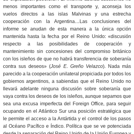
menos importantes como el transporte y, aconseja los
vuelos directos a las islas Malvinas y una estrecha
cooperación con la Argentina…Las conclusiones del
informe se anudan de esta manera a la única opción
mantenida hasta la fecha por el Reino Unido: «discusión
respecto a las posibilidades de cooperación y
mantenimiento sin concesiones del compromiso británico
con los isleños de que no habrá transferencia de soberanía
contra sus deseos» (
José E. Greño Velazco
). Nada más
parecido a la cooperación unilateral propiciada por todos los
gobiernos argentinos, a sabiendas que el Reino Unido no
llevará adelante ninguna discusión sobre soberanía que
vaya contra los deseos de los isleños, aunque sepamos que
sea una excusa imperfecta del Foreign Office, para seguir
ocupando en el Atlántico Sur una posición estratégica que
le permite el acceso a la Antártida y el control de los pasos
al Océano Pacífico e Índico. Política que se ve potenciada
desde la separación del Reino Unido de la Unión Europea y