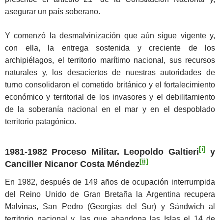
asegurar un país soberano.
Y comenzó la desmalvinización que aún sigue vigente y,
con ella, la entrega sostenida y creciente de los
archipiélagos, el territorio marítimo nacional, sus recursos
naturales y, los desaciertos de nuestras autoridades de
turno consolidaron el cometido británico y el fortalecimiento
económico y territorial de los invasores y el debilitamiento
de la soberanía nacional en el mar y en el despoblado
territorio patagónico.
[i]
1981-1982 Proceso Militar. Leopoldo Galtieri
y
[ii]
Canciller Nicanor Costa Méndez
En 1982, después de 149 años de ocupación interrumpida
del Reino Unido de Gran Bretaña la Argentina recupera
Malvinas, San Pedro (Georgias del Sur) y Sándwich al
territorio nacional y, las que abandona las Islas el 14 de