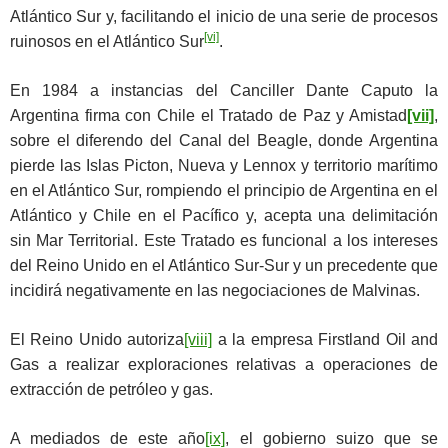
Atlántico Sur y, facilitando el inicio de una serie de procesos
[vi]
ruinosos en el Atlántico Sur
.
En 1984 a instancias del Canciller Dante Caputo la
Argentina firma con Chile el Tratado de Paz y Amistad
[vii]
,
sobre el diferendo del Canal del Beagle, donde Argentina
pierde las Islas Picton, Nueva y Lennox y territorio marítimo
en el Atlántico Sur, rompiendo el principio de Argentina en el
Atlántico y Chile en el Pacífico y, acepta una delimitación
sin Mar Territorial. Este Tratado es funcional a los intereses
del Reino Unido en el Atlántico Sur-Sur y un precedente que
incidirá negativamente en las negociaciones de Malvinas.
El Reino Unido autoriza
[viii]
a la empresa Firstland Oil and
Gas a realizar exploraciones relativas a operaciones de
extracción de petróleo y gas.
A mediados de este año
[ix]
, el gobierno suizo que se