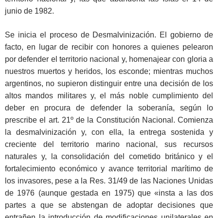
junio de 1982.
Se inicia el proceso de Desmalvinización. El gobierno de
facto, en lugar de recibir con honores a quienes pelearon
por defender el territorio nacional y, homenajear con gloria a
nuestros muertos y heridos, los esconde; mientras muchos
argentinos, no supieron distinguir entre una decisión de los
altos mandos militares y, el más noble cumplimiento del
deber en procura de defender la soberanía, según lo
prescribe el art. 21º de la Constitución Nacional. Comienza
la desmalvinización y, con ella, la entrega sostenida y
creciente del territorio marino nacional, sus recursos
naturales y, la consolidación del cometido británico y el
fortalecimiento económico y avance territorial marítimo de
los invasores, pese a la Res. 31/49 de las Naciones Unidas
de 1976 (aunque gestada en 1975) que «insta a las dos
partes a que se abstengan de adoptar decisiones que
entrañen la introducción de modificaciones unilaterales en