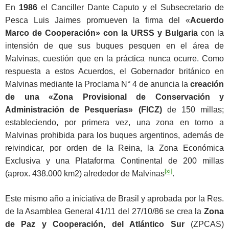
En
1986
el Canciller Dante Caputo y el Subsecretario de
Pesca Luis Jaimes promueven la firma del «
Acuerdo
Marco de Cooperación» con la URSS y Bulgaria
con la
intensión de que sus buques pesquen en el área de
Malvinas, cuestión que en la práctica nunca ocurre. Como
respuesta a estos Acuerdos, el Gobernador británico en
Malvinas mediante la Proclama N° 4 de anuncia la
creación
de una «Zona Provisional de Conservación y
Administración de Pesquerías» (FICZ)
de 150 millas;
estableciendo, por primera vez, una zona en torno a
Malvinas prohibida para los buques argentinos, además de
reivindicar, por orden de la Reina, la Zona Económica
Exclusiva y una Plataforma Continental de 200 millas
[xi]
(aprox. 438.000 km2) alrededor de Malvinas
.
Este mismo año a iniciativa de Brasil y aprobada por la Res.
de la Asamblea General 41/11 del 27/10/86 se crea la
Zona
de Paz y Cooperación, del Atlántico Sur
(ZPCAS)