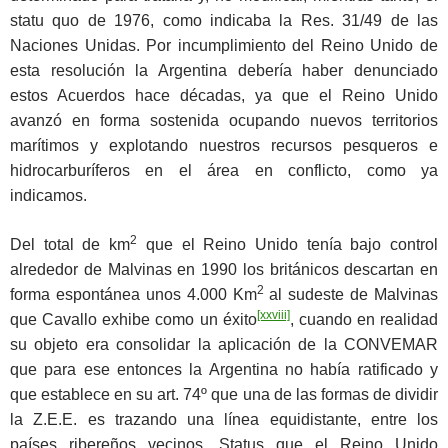
statu quo de 1976, como indicaba la Res. 31/49 de las
Naciones Unidas. Por incumplimiento del Reino Unido de
esta resolución la Argentina debería haber denunciado
estos Acuerdos hace décadas, ya que el Reino Unido
avanzó en forma sostenida ocupando nuevos territorios
marítimos y explotando nuestros recursos pesqueros e
hidrocarburíferos en el área en conflicto, como ya
indicamos.
2
Del total de km
que el Reino Unido tenía bajo control
alrededor de Malvinas en 1990 los británicos descartan en
2
forma espontánea unos 4.000 Km
al sudeste de Malvinas
[xxviii]
que Cavallo exhibe como un éxito
, cuando en realidad
su objeto era consolidar la aplicación de la CONVEMAR
que para ese entonces la Argentina no había ratificado y
que establece en su art. 74º que una de las formas de dividir
la Z.E.E. es trazando una línea equidistante, entre los
países ribereños vecinos. Status que el Reino Unido