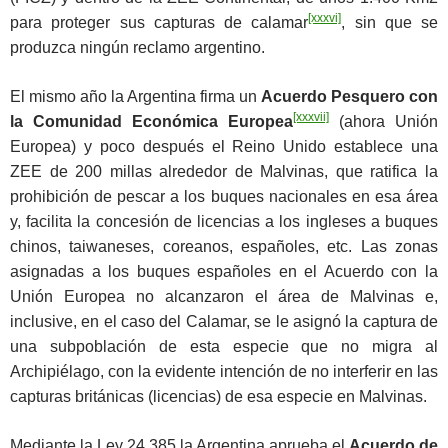
[xxxvi]
para proteger sus capturas de calamar
, sin que se
produzca ningún reclamo argentino.
El mismo año la Argentina firma un
Acuerdo Pesquero con
[xxxvii]
la Comunidad Económica Europea
(ahora Unión
Europea) y poco después el Reino Unido establece una
ZEE de 200 millas alrededor de Malvinas, que ratifica la
prohibición de pescar a los buques nacionales en esa área
y, facilita la concesión de licencias a los ingleses a buques
chinos, taiwaneses, coreanos, españoles, etc. Las zonas
asignadas a los buques españoles en el Acuerdo con la
Unión Europea no alcanzaron el área de Malvinas e,
inclusive, en el caso del Calamar, se le asignó la captura de
una subpoblación de esta especie que no migra al
Archipiélago, con la evidente intención de no interferir en las
capturas británicas (licencias) de esa especie en Malvinas.
Mediante la Ley 24.385 la Argentina aprueba el
Acuerdo de