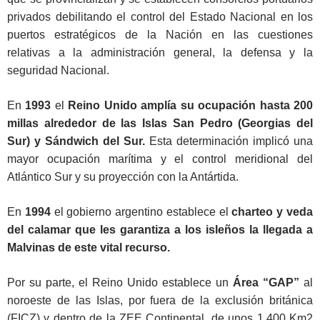
privados debilitando el control del Estado Nacional en los
puertos estratégicos de la Nación en las cuestiones
relativas a la administración general, la defensa y la
seguridad Nacional.
En
1993
el
Reino Unido amplía su ocupación hasta 200
millas alrededor de las Islas San Pedro (Georgias del
Sur) y Sándwich del Sur.
Esta determinación implicó una
mayor ocupación marítima y el control meridional del
Atlántico Sur y su proyección con la Antártida.
En
1994
el gobierno argentino establece el
charteo y veda
del calamar que les garantiza a los isleños la llegada a
Malvinas de este vital recurso.
Por su parte, el Reino Unido establece un
Área “GAP”
al
noroeste de las Islas, por fuera de la exclusión británica
(FICZ) y dentro de la ZEE Continental, de unos 1.400 Km2