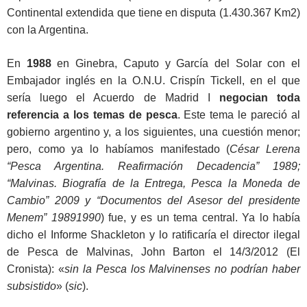
Continental extendida que tiene en disputa (1.430.367 Km2)
con la Argentina.
En
1988
en Ginebra, Caputo y García del Solar con el
Embajador inglés en la O.N.U. Crispín Tickell, en el que
sería luego el Acuerdo de Madrid I
negocian toda
referencia a los temas de pesca
. Este tema le pareció al
gobierno argentino y, a los siguientes, una cuestión menor;
pero, como ya lo habíamos manifestado (
César Lerena
“Pesca Argentina. Reafirmación Decadencia” 1989;
“Malvinas. Biografía de la Entrega, Pesca la Moneda de
Cambio” 2009 y “Documentos del Asesor del presidente
Menem” 19891990
) fue, y es un tema central. Ya lo había
dicho el Informe Shackleton y lo ratificaría el director ilegal
de Pesca de Malvinas, John Barton el 14/3/2012 (El
Cronista): «
sin la Pesca los Malvinenses no podrían haber
subsistido
» (
sic
).