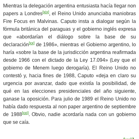
Mientras la delegación argentina entusiasta hacía llegar non
[xix]
papers a Londres
, el Reino Unido anunciaba maniobras
Fire Focus en Malvinas. Caputo insta a dialogar según la
fórmula británica del paraguas y el gobierno inglés expresa
que «abordarían el diálogo sobre la base de su
[xx]
declaración
de 1986», mientras el Gobierno argentino, lo
haría «sobre la base de la jurisdicción argentina reafirmada
desde 1966 con el dictado de la Ley 17.094» (Ley que el
gobierno de Menem luego derogaría). El Reino Unido no
contestó y, hacia fines de 1988, Caputo «deja en claro su
urgencia por avanzar, dado que existía la posibilidad, de
qué en las elecciones presidenciales del año siguiente,
ganase la oposición. Para julio de 1989 el Reino Unido no
había dado respuesta al non paper argentino de septiembre
[xxi]
de 1988
. Obvio, nadie acordaría nada con un gobierno
que se caía.