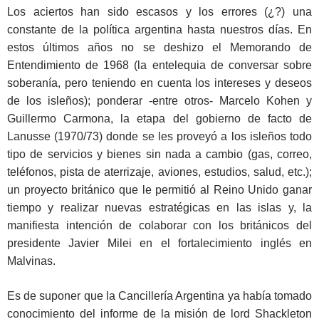
Los aciertos han sido escasos y los errores (¿?) una
constante de la política argentina hasta nuestros días. En
estos últimos años no se deshizo el Memorando de
Entendimiento de 1968 (la entelequia de conversar sobre
soberanía, pero teniendo en cuenta los intereses y deseos
de los isleños); ponderar -entre otros- Marcelo Kohen y
Guillermo Carmona, la etapa del gobierno de facto de
Lanusse (1970/73) donde se les proveyó a los isleños todo
tipo de servicios y bienes sin nada a cambio (gas, correo,
teléfonos, pista de aterrizaje, aviones, estudios, salud, etc.);
un proyecto británico que le permitió al Reino Unido ganar
tiempo y realizar nuevas estratégicas en las islas y, la
manifiesta intención de colaborar con los británicos del
presidente Javier Milei en el fortalecimiento inglés en
Malvinas.
Es de suponer que la Cancillería Argentina ya había tomado
conocimiento del informe de la misión de lord Shackleton