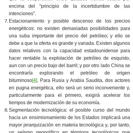
encima del “principio de la incertidumbre de las
intenciones”.
Estacionamiento y posible descenso de los precios
energéticos: no existen demasiadas posibilidades para
una suba importante del precio del petróleo; y ello se
debe a que la oferta es grande y variada. Existen algunos
datos relativos con la capacidad estadounidense para
hacer rentable la explotación de petróleo de esquisto,
aun con un precio bajo del barril; y por otro lado China se
encontraría explorando el petróleo de origen
bituminoso
[4]
. Para Rusia y Arabia Saudita, dos actores
en pugna energética, ello será un serio inconveniente y,
particularmente para el primero, exigirá acelerar los
tiempos de modernización de su economía.
Segmentación tecnológica: el posible curso del mundo
hacia un ensimismamiento de los Estados implicará una
mayor jerarquización en materia tecnológica y, por tanto,
un seísmo geopolítico en términos tecnológicos que