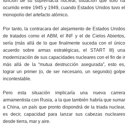
función de su supremacía nuclear, situación que solo ha
ocurrido entre 1945 y 1949, cuando Estados Unidos tuvo el
monopolio del artefacto atómico.
Por tanto, la contracara del alejamiento de Estados Unidos
de tratados como el ABM, el INF y el de Cielos Abiertos,
sería (más allá de lo que finalmente suceda con el único
acuerdo sobre armas estratégicas, el START III) una
modernización de sus capacidades nucleares con el fin de ir
más allá de la “mutua destrucción asegurada”, esto es,
lograr un primer (o, de ser necesario, un segundo) golpe
incontestable.
Pero esta situación implicaría una nueva carrera
armamentista con Rusia, a la que también habría que sumar
a China, un país que pronto dispondrá de la triada nuclear,
es decir, capacidad para lanzar sus cabezas nucleares
desde tierra, mar y aire.