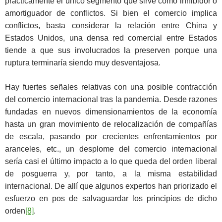
prácticamente el único segmento que sirve como inhibidor o
amortiguador de conflictos. Si bien el comercio implica
conflictos, basta considerar la relación entre China y
Estados Unidos, una densa red comercial entre Estados
tiende a que sus involucrados la preserven porque una
ruptura terminaría siendo muy desventajosa.
Hay fuertes señales relativas con una posible contracción
del comercio internacional tras la pandemia. Desde razones
fundadas en nuevos dimensionamientos de la economía
hasta un gran movimiento de relocalización de compañías
de escala, pasando por crecientes enfrentamientos por
aranceles, etc., un desplome del comercio internacional
sería casi el último impacto a lo que queda del orden liberal
de posguerra y, por tanto, a la misma estabilidad
internacional. De allí que algunos expertos han priorizado el
esfuerzo en pos de salvaguardar los principios de dicho
orden
[8]
.