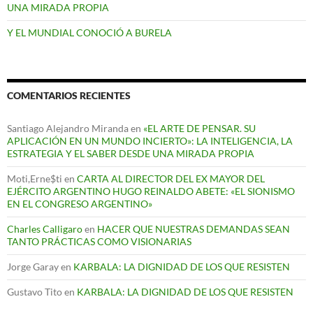
UNA MIRADA PROPIA
Y EL MUNDIAL CONOCIÓ A BURELA
COMENTARIOS RECIENTES
Santiago Alejandro Miranda
en
«EL ARTE DE PENSAR. SU
APLICACIÓN EN UN MUNDO INCIERTO»: LA INTELIGENCIA, LA
ESTRATEGIA Y EL SABER DESDE UNA MIRADA PROPIA
Moti,Erne$ti
en
CARTA AL DIRECTOR DEL EX MAYOR DEL
EJÉRCITO ARGENTINO HUGO REINALDO ABETE: «EL SIONISMO
EN EL CONGRESO ARGENTINO»
Charles Calligaro
en
HACER QUE NUESTRAS DEMANDAS SEAN
TANTO PRÁCTICAS COMO VISIONARIAS
Jorge Garay
en
KARBALA: LA DIGNIDAD DE LOS QUE RESISTEN
Gustavo Tito
en
KARBALA: LA DIGNIDAD DE LOS QUE RESISTEN