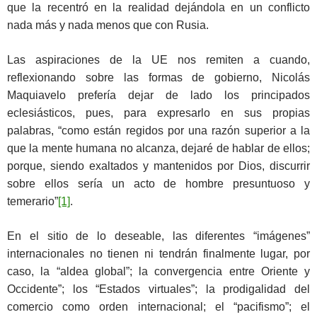
que la recentró en la realidad dejándola en un conflicto
nada más y nada menos que con Rusia.
Las aspiraciones de la UE nos remiten a cuando,
reflexionando sobre las formas de gobierno, Nicolás
Maquiavelo prefería dejar de lado los principados
eclesiásticos, pues, para expresarlo en sus propias
palabras, “como están regidos por una razón superior a la
que la mente humana no alcanza, dejaré de hablar de ellos;
porque, siendo exaltados y mantenidos por Dios, discurrir
sobre ellos sería un acto de hombre presuntuoso y
temerario”
[1]
.
En el sitio de lo deseable, las diferentes “imágenes”
internacionales no tienen ni tendrán finalmente lugar, por
caso, la “aldea global”; la convergencia entre Oriente y
Occidente”; los “Estados virtuales”; la prodigalidad del
comercio como orden internacional; el “pacifismo”; el