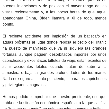
buenas intenciones y de paz con el mayor rango de las
vistas recientemente y, a las pocas horas de que aquel
abandonara China, Biden llamara a XI de todo, menos
bonito.
El reciente accidente por implosión de un batiscafo en
aguas próximas al lugar donde reposa el pecio del Titanic
ha puesto de manifiesto que ya ni siquiera las grandes
fortunas, aunque paguen desorbitados importes por unos
caprichosos y excéntricos billetes de viaje, están exentos de
sufrir accidentes letales cuando tratan de subir a la
atmosfera o bajar a grandes profundidades de los mares.
Nada es seguro al ciento por ciento, ni para los caprichosos
y privilegiados magnates.
Hemos podido comprobar que nuestro presidente, ese que
habla de la situación económica española, a la que califica
de “ir como una moto”, no solo nos miente como un bellaco,