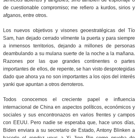
de cuestionable compromiso; me refiero a kurdos, sirios y
afganos, entre otros.
Los nuevos objetivos y visones geoestratégicas del Tío
Sam, han dejado cerrado vilmente la puerta y para siempre
a inmensos territorios, dejando a millones de personas
deambulando a su mulana suerte de la noche a la mañana.
Razones por las que grandes continentes o partes
importantes de ellos, de repente, se han visto desprotegidas
dado que ahora ya no son importantes a los ojos del interés
yanki que apuntan a otros derroteros.
Todos conocemos el creciente papel e influencia
internacional de China en aspectos políticos, económicos y
sociales y sus encontronazos en varios frentes y campos
con EEUU. Pero nadie se esperaba que, hace unos días,
Biden enviara a su secretario de Estado, Antony Blinken a
hacerle el
rendez vous
a Xi Jing Pin como prueba de