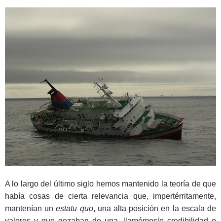
A lo largo del último siglo hemos mantenido la teoría de que
había cosas de cierta relevancia que, impertérritamente,
mantenían un
estatu quo
, una alta posición en la escala de
valores y que gozaban de una, llamémosle credibilidad o