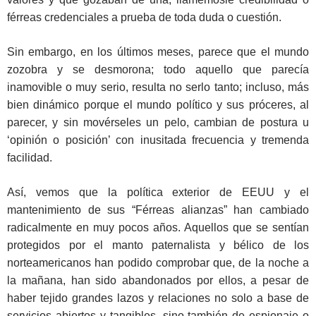
férreas credenciales a prueba de toda duda o cuestión.
Sin embargo, en los últimos meses, parece que el mundo
zozobra y se desmorona; todo aquello que parecía
inamovible o muy serio, resulta no serlo tanto; incluso, más
bien dinámico porque el mundo político y sus próceres, al
parecer, y sin movérseles un pelo, cambian de postura u
‘opinión o posición’ con inusitada frecuencia y tremenda
facilidad.
Así, vemos que la política exterior de EEUU y el
mantenimiento de sus “Férreas alianzas” han cambiado
radicalmente en muy pocos años. Aquellos que se sentían
protegidos por el manto paternalista y bélico de los
norteamericanos han podido comprobar que, de la noche a
la mañana, han sido abandonados por ellos, a pesar de
haber tejido grandes lazos y relaciones no solo a base de
servicios abiertos y tangibles, sino también de espionaje o