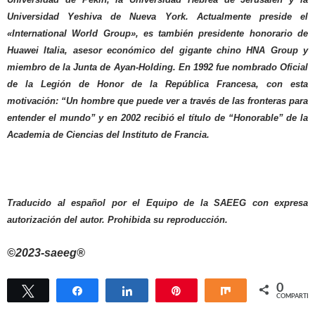
Universidad Yeshiva de Nueva York. Actualmente preside el
«International World Group», es también presidente honorario de
Huawei Italia, asesor económico del gigante chino HNA Group y
miembro de la Junta de Ayan-Holding. En 1992 fue nombrado Oficial
de la Legión de Honor de la República Francesa, con esta
motivación: “Un hombre que puede ver a través de las fronteras para
entender el mundo” y en 2002 recibió el título de “Honorable” de la
Academia de Ciencias del Instituto de Francia.
Traducido al español por el Equipo de la SAEEG con expresa
autorización del autor. Prohibida su reproducción.
©2023-saeeg®
0
Twittear
Compartir
Compartir
Pin
Compartir
COMPARTIR