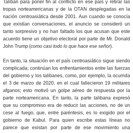
Talibán para poner fin al conflicto en ese país y retirar las
tropas norteamericanas y de la OTAN desplegadas en la
nación centroasiática desde 2001. Aun cuando se conocía
que existían conversaciones, el anuncio se consideró un
tanto sorpresivo y no han faltado los que acusan que este
acuerdo tiene un objetivo electoral por parte de Mr. Donald
John Trump (
como casi todo lo que hace ese señor
).
En tanto, la situación en el país centroasiático sigue siendo
complicada; continúan los enfrentamientos entre las fuerzas
del gobierno y los talibanes, como, por ejemplo, la ocurrida
el 3 de marzo de 2020, en el cual fallecieron 19 militares
afganos; esto motivó un golpe aéreo de respuesta por la
parte norteamericana. En tanto, la parte talibana expresó
que su compromiso era de reducir las acciones, no de un
cese al fuego, que, entre paréntesis, es lo exigido por el
gobierno de Kabul. Para quien escribe estas líneas no
parece que existan por parte de ese movimiento una