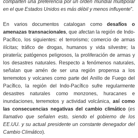
comparten una preferencia por un orden mundial multipolar
en el que Estados Unidos es más débil y menos influyente
”.
En varios documentos catalogan como
desafíos o
amenazas transnacionales
, que afectan la región de Indo-
Pacífico, los siguientes: el terrorismo; comercio de armas
ilícitas; tráfico de drogas, humanos y vida silvestre; la
piratería; patógenos peligrosos, la proliferación de armas y
los desastres naturales. Respecto a fenómenos naturales,
señalan que amén de ser una región propensa a los
terremotos y volcanes como parte del Anillo de Fuego del
Pacífico, la región del Indo-Pacífico sufre regularmente
desastres naturales como monzones, huracanes e
inundaciones, terremotos y actividad volcánica,
así como
las consecuencias negativas del cambio climático
(
es
llamativo que señalen esto, siendo el gobierno de los
EE.UU. y su actual presidente un constante denegador del
Cambio Climático
).