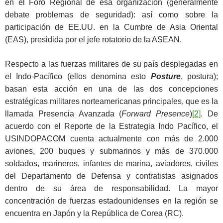
en el Foro Regional de esa organización (generalmente
debate problemas de seguridad): así como sobre la
participación de EE.UU. en la Cumbre de Asia Oriental
(EAS), presidida por el jefe rotatorio de la ASEAN.
Respecto a las fuerzas militares de su país desplegadas en
el Indo-Pacífico (ellos denomina esto
Posture
, postura);
basan esta acción en una de las dos concepciones
estratégicas militares norteamericanas principales, que es la
llamada Presencia Avanzada (
Forward Presence
)
[2]
. De
acuerdo con el Reporte de la Estrategia Indo Pacífico, el
USINDOPACOM cuenta actualmente con más de 2.000
aviones, 200 buques y submarinos y más de 370.000
soldados, marineros, infantes de marina, aviadores, civiles
del Departamento de Defensa y contratistas asignados
dentro de su área de responsabilidad. La mayor
concentración de fuerzas estadounidenses en la región se
encuentra en Japón y la República de Corea (RC).