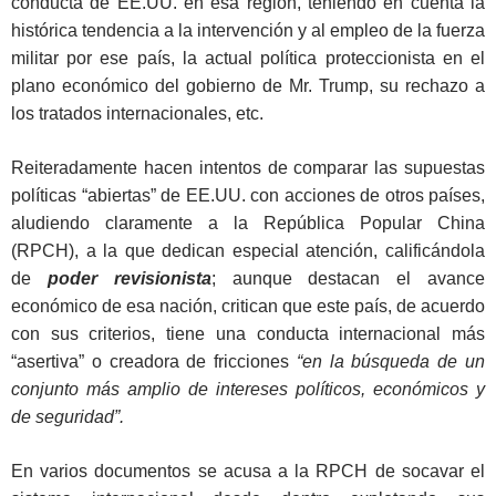
conducta de EE.UU. en esa región, teniendo en cuenta la
histórica tendencia a la intervención y al empleo de la fuerza
militar por ese país, la actual política proteccionista en el
plano económico del gobierno de Mr. Trump, su rechazo a
los tratados internacionales, etc.
Reiteradamente hacen intentos de comparar las supuestas
políticas “abiertas” de EE.UU. con acciones de otros países,
aludiendo claramente a la República Popular China
(RPCH), a la que dedican especial atención, calificándola
de
poder revisionista
; aunque destacan el avance
económico de esa nación, critican que este país, de acuerdo
con sus criterios, tiene una conducta internacional más
“asertiva” o creadora de fricciones
“en la búsqueda de un
conjunto más amplio de intereses políticos, económicos y
de seguridad”.
En varios documentos se acusa a la RPCH de socavar el