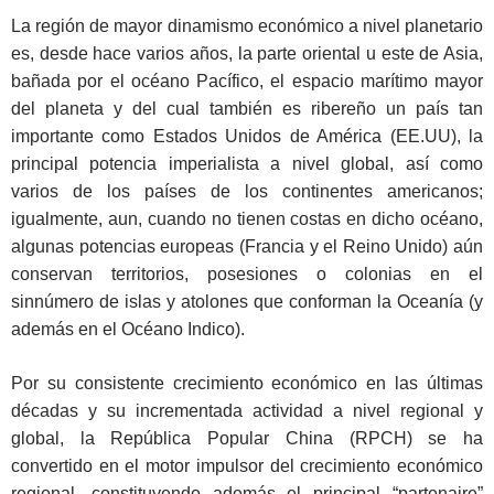
La región de mayor dinamismo económico a nivel planetario
es, desde hace varios años, la parte oriental u este de Asia,
bañada por el océano Pacífico, el espacio marítimo mayor
del planeta y del cual también es ribereño un país tan
importante como Estados Unidos de América (EE.UU), la
principal potencia imperialista a nivel global, así como
varios de los países de los continentes americanos;
igualmente, aun, cuando no tienen costas en dicho océano,
algunas potencias europeas (Francia y el Reino Unido) aún
conservan territorios, posesiones o colonias en el
sinnúmero de islas y atolones que conforman la Oceanía (y
además en el Océano Indico).
Por su consistente crecimiento económico en las últimas
décadas y su incrementada actividad a nivel regional y
global, la República Popular China (RPCH) se ha
convertido en el motor impulsor del crecimiento económico
regional, constituyendo además el principal “partenaire”