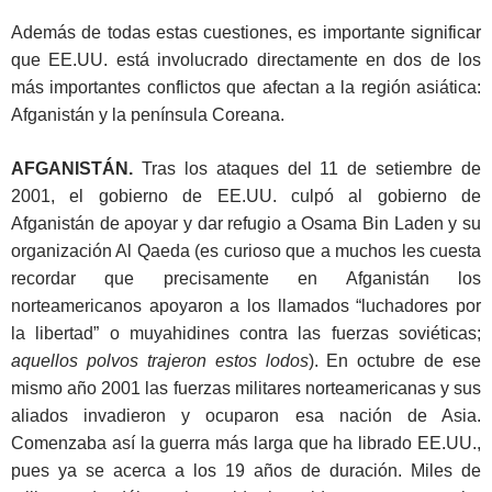
Además de todas estas cuestiones, es importante significar
que EE.UU. está involucrado directamente en dos de los
más importantes conflictos que afectan a la región asiática:
Afganistán y la península Coreana.
AFGANISTÁN.
Tras los ataques del 11 de setiembre de
2001, el gobierno de EE.UU. culpó al gobierno de
Afganistán de apoyar y dar refugio a Osama Bin Laden y su
organización Al Qaeda (es curioso que a muchos les cuesta
recordar que precisamente en Afganistán los
norteamericanos apoyaron a los llamados “luchadores por
la libertad” o muyahidines contra las fuerzas soviéticas;
aquellos polvos trajeron estos lodos
). En octubre de ese
mismo año 2001 las fuerzas militares norteamericanas y sus
aliados invadieron y ocuparon esa nación de Asia.
Comenzaba así la guerra más larga que ha librado EE.UU.,
pues ya se acerca a los 19 años de duración. Miles de