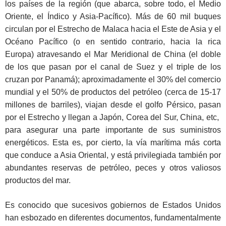
los países de la región (que abarca, sobre todo, el Medio
Oriente, el Índico y Asia-Pacífico). Más de 60 mil buques
circulan por el Estrecho de Malaca hacia el Este de Asia y el
Océano Pacífico (o en sentido contrario, hacia la rica
Europa) atravesando el Mar Meridional de China (el doble
de los que pasan por el canal de Suez y el triple de los
cruzan por Panamá); aproximadamente el 30% del comercio
mundial y el 50% de productos del petróleo (cerca de 15-17
millones de barriles), viajan desde el golfo Pérsico, pasan
por el Estrecho y llegan a Japón, Corea del Sur, China, etc,
para asegurar una parte importante de sus suministros
energéticos. Esta es, por cierto, la vía marítima más corta
que conduce a Asia Oriental, y está privilegiada también por
abundantes reservas de petróleo, peces y otros valiosos
productos del mar.
Es conocido que sucesivos gobiernos de Estados Unidos
han esbozado en diferentes documentos, fundamentalmente