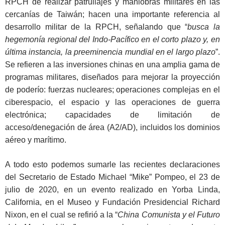
RPCH de realizar patrullajes y maniobras militares en las
cercanías de Taiwán; hacen una importante referencia al
desarrollo militar de la RPCH, señalando que “
busca la
hegemonía regional del Indo-Pacífico en el corto plazo y, en
última instancia, la preeminencia mundial en el largo plazo
”.
Se refieren a las inversiones chinas en una amplia gama de
programas militares, diseñados para mejorar la proyección
de poderío: fuerzas nucleares; operaciones complejas en el
ciberespacio, el espacio y las operaciones de guerra
electrónica; capacidades de limitación de
acceso/denegación de área (A2/AD), incluidos los dominios
aéreo y marítimo.
A todo esto podemos sumarle las recientes declaraciones
del Secretario de Estado Michael “Mike” Pompeo, el 23 de
julio de 2020, en un evento realizado en Yorba Linda,
California, en el Museo y Fundación Presidencial Richard
Nixon, en el cual se refirió a la “
China Comunista y el Futuro