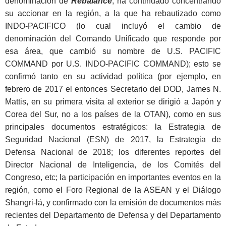
denominación de
Rebalance
, ha continuado concentrando
su accionar en la región, a la que ha rebautizado como
INDO-PACIFICO (lo cual incluyó el cambio de
denominación del Comando Unificado que responde por
esa área, que cambió su nombre de U.S. PACIFIC
COMMAND por U.S. INDO-PACIFIC COMMAND); esto se
confirmó tanto en su actividad política (por ejemplo, en
febrero de 2017 el entonces Secretario del DOD, James N.
Mattis, en su primera visita al exterior se dirigió a Japón y
Corea del Sur, no a los países de la OTAN), como en sus
principales documentos estratégicos: la Estrategia de
Seguridad Nacional (ESN) de 2017, la Estrategia de
Defensa Nacional de 2018; los diferentes reportes del
Director Nacional de Inteligencia, de los Comités del
Congreso, etc; la participación en importantes eventos en la
región, como el Foro Regional de la ASEAN y el Diálogo
Shangri-lá, y confirmado con la emisión de documentos más
recientes del Departamento de Defensa y del Departamento