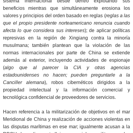
sistema internacional desde dentro explotando sus
beneficios mientras que simultáneamente erosiona los
valores y principios del orden basado en reglas (
reglas a las
que el propio presidente norteamericano renuncia cuando
afecta lo que considera sus intereses
); de aplicar políticas
represivas en la región de Xingiang contra la minoría
musulmana; también plantean que la violación de las
normas internacionales por parte de China se extiende
además al exterior, incluyendo actividades de espionaje
(
algo que al parecer la CIA y otras agencias
estadounidenses no hacen; pueden preguntarle a la
Canciller alemana
), robos cibernéticos dirigidos a la
propiedad intelectual y la información comercial y
tecnológica confidencial de proveedores de servicios.
Hacen referencia a la militarización de objetivos en el mar
Meridional de China y realización de acciones violentas en
las disputas marítimas en ese mar; igualmente acusan a la