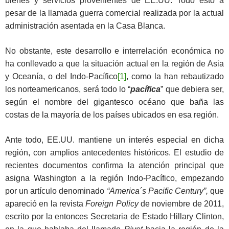
bienes y servicios provenientes de EE.UU. Todo esto a
pesar de la llamada guerra comercial realizada por la actual
administración asentada en la Casa Blanca.
No obstante, este desarrollo e interrelación económica no
ha conllevado a que la situación actual en la región de Asia
y Oceanía, o del Indo-Pacífico
[1]
, como la han rebautizado
los norteamericanos, será todo lo “
pacífica
” que debiera ser,
según el nombre del gigantesco océano que baña las
costas de la mayoría de los países ubicados en esa región.
Ante todo, EE.UU. mantiene un interés especial en dicha
región, con amplios antecedentes históricos. El estudio de
recientes documentos confirma la atención principal que
asigna Washington a la región Indo-Pacífico, empezando
por un artículo denominado
“America´s Pacific Century”,
que
apareció en la revista
Foreign Policy
de noviembre de 2011,
escrito por la entonces Secretaria de Estado Hillary Clinton,