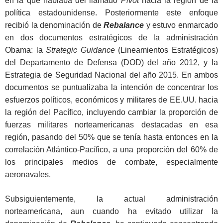
en la que hablaba del llamado
Pivot
hacia la región de la
política estadounidense. Posteriormente este enfoque
recibió la denominación de
Rebalance
y estuvo enmarcado
en dos documentos estratégicos de la administración
Obama: la
Strategic Guidance
(Lineamientos Estratégicos)
del Departamento de Defensa (DOD) del año 2012, y la
Estrategia de Seguridad Nacional del año 2015. En ambos
documentos se puntualizaba la intención de concentrar los
esfuerzos políticos, económicos y militares de EE.UU. hacia
la región del Pacífico, incluyendo cambiar la proporción de
fuerzas militares norteamericanas destacadas en esa
región, pasando del 50% que se tenía hasta entonces en la
correlación Atlántico-Pacífico, a una proporción del 60% de
los principales medios de combate, especialmente
aeronavales.
Subsiguientemente, la actual administración
norteamericana, aun cuando ha evitado utilizar la