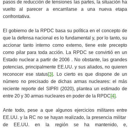
pasos de reducción de tensiones las partes, la situación ha
vuelto al parecer a encarrilarse a una nueva etapa
confrontativa.
El gobierno de la RPDC basa su política en el concepto de
que la defensa nacional es lo fundamental y, por lo tanto, su
accionar tanto interno como externo, tiene este precepto
como pilar para toda acción. La RPDC se convirtió en un
Estado nuclear a partir de 2006 . No obstante, las grandes
potencias, principalmente EE.UU. y sus aliados, no quieren
reconocer ese status
[3]
. Lo cierto es que dispone de un
número no precisado de dichas armas nucleares: el más
reciente reporte del SIPRI (2020), plantea un estimado de
entre 20 y 30 armas nucleares en poder de la RPDC
[4]
.
Ante todo, pese a que algunos ejercicios militares entre
EE.UU. y la RC no se hayan realizado, la presencia militar
de EE.UU. en la región se ha mantenido, e,