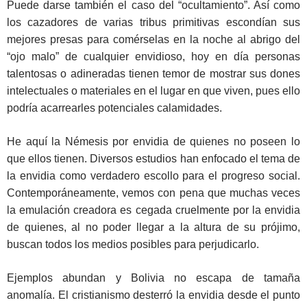
Puede darse también el caso del “ocultamiento”. Así como
los cazadores de varias tribus primitivas escondían sus
mejores presas para comérselas en la noche al abrigo del
“ojo malo” de cualquier envidioso, hoy en día personas
talentosas o adineradas tienen temor de mostrar sus dones
intelectuales o materiales en el lugar en que viven, pues ello
podría acarrearles potenciales calamidades.
He aquí la Némesis por envidia de quienes no poseen lo
que ellos tienen. Diversos estudios han enfocado el tema de
la envidia como verdadero escollo para el progreso social.
Contemporáneamente, vemos con pena que muchas veces
la emulación creadora es cegada cruelmente por la envidia
de quienes, al no poder llegar a la altura de su prójimo,
buscan todos los medios posibles para perjudicarlo.
Ejemplos abundan y Bolivia no escapa de tamaña
anomalía. El cristianismo desterró la envidia desde el punto