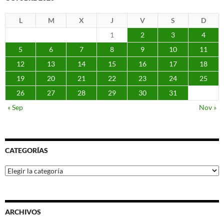
L
M
X
J
V
S
D
1
2
3
4
5
6
7
8
9
10
11
12
13
14
15
16
17
18
19
20
21
22
23
24
25
26
27
28
29
30
31
« Sep
Nov »
CATEGORÍAS
Categorías
ARCHIVOS