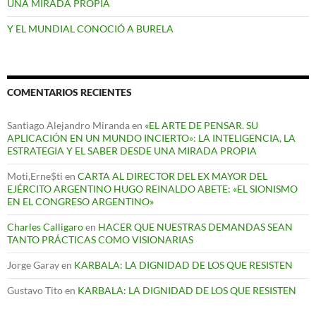
UNA MIRADA PROPIA
Y EL MUNDIAL CONOCIÓ A BURELA
COMENTARIOS RECIENTES
Santiago Alejandro Miranda
en
«EL ARTE DE PENSAR. SU
APLICACIÓN EN UN MUNDO INCIERTO»: LA INTELIGENCIA, LA
ESTRATEGIA Y EL SABER DESDE UNA MIRADA PROPIA
Moti,Erne$ti
en
CARTA AL DIRECTOR DEL EX MAYOR DEL
EJÉRCITO ARGENTINO HUGO REINALDO ABETE: «EL SIONISMO
EN EL CONGRESO ARGENTINO»
Charles Calligaro
en
HACER QUE NUESTRAS DEMANDAS SEAN
TANTO PRÁCTICAS COMO VISIONARIAS
Jorge Garay
en
KARBALA: LA DIGNIDAD DE LOS QUE RESISTEN
Gustavo Tito
en
KARBALA: LA DIGNIDAD DE LOS QUE RESISTEN