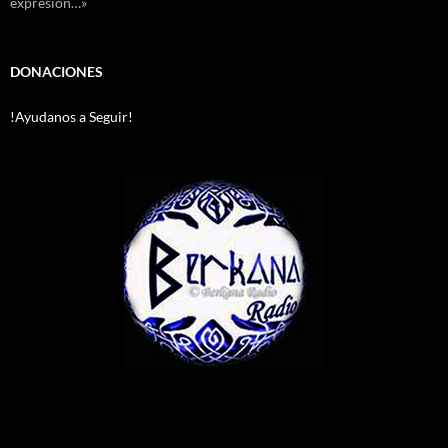
expresión…»
DONACIONES
!Ayudanos a Seguir!