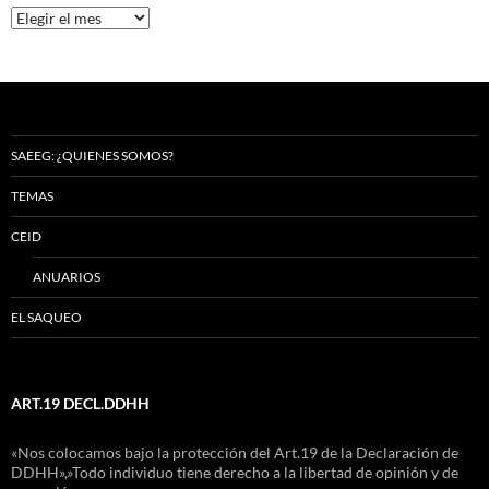
Archivos
SAEEG: ¿QUIENES SOMOS?
TEMAS
CEID
ANUARIOS
EL SAQUEO
ART.19 DECL.DDHH
«Nos colocamos bajo la protección del Art.19 de la Declaración de
DDHH»,»Todo individuo tiene derecho a la libertad de opinión y de