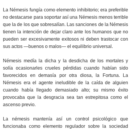
La Némesis fungía como elemento inhibitorio; era preferible
no destacarse para soportar así una Némesis menos terrible
que la de los que sobresalían. Las sanciones de la Némesis
tienen la intención de dejar claro ante los humanos que no
pueden ser excesivamente exitosos ni deben trastocar con
sus actos —buenos o malos— el equilibrio universal.
Némesis medía la dicha y la desdicha de los mortales y
solía ocasionarles crueles pérdidas cuando habían sido
favorecidos en demasía por otra diosa, la Fortuna. La
Némesis era el agente ineludible de la caída de alguien
cuando había llegado demasiado alto; su mismo éxito
provocaba que la desgracia sea tan estrepitosa como el
ascenso previo.
La némesis mantenía así un control psicológico que
funcionaba como elemento regulador sobre la sociedad