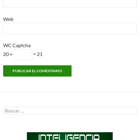
Web
WC Captcha
20 +
= 21
Buscar: