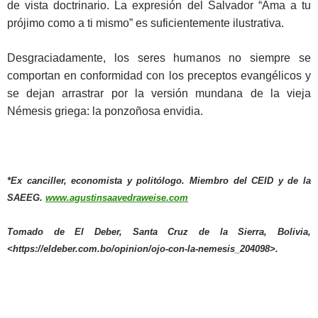
de vista doctrinario. La expresión del Salvador “Ama a tu
prójimo como a ti mismo” es suficientemente ilustrativa.
Desgraciadamente, los seres humanos no siempre se
comportan en conformidad con los preceptos evangélicos y
se dejan arrastrar por la versión mundana de la vieja
Némesis griega: la ponzoñosa envidia.
*Ex canciller, economista y politólogo. Miembro del CEID y de la
SAEEG.
www.agustinsaavedraweise.com
Tomado de El Deber, Santa Cruz de la Sierra, Bolivia,
<https://eldeber.com.bo/opinion/ojo-con-la-nemesis_204098>.