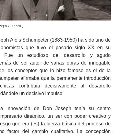
ter (1883-1950)
oseph Alois Schumpeter (1883-1950) ha sido uno de
conomistas que tuvo el pasado siglo XX en su
d. Fue un estudioso del desarrollo y agudo
emás de ser autor de varias obras de innegable
de los conceptos que lo hizo famoso es el de la
humpeter afirmaba que la permanente introducción
nicas contribuía decisivamente al desarrollo
dándole un decisivo impulso.
la innovación de Don Joseph tenía su centro
empresario dinámico, un ser con poder creativo y
esgo que era (es) la fuerza básica del proceso de
o factor del cambio cualitativo. La concepción