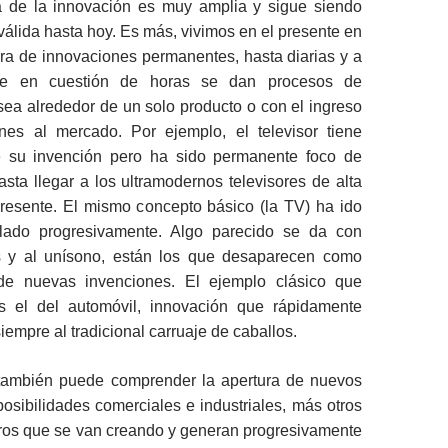
 de la innovación es muy amplia y sigue siendo
álida hasta hoy. Es más, vivimos en el presente en
ra de innovaciones permanentes, hasta diarias y a
ive en cuestión de horas se dan procesos de
sea alrededor de un solo producto o con el ingreso
es al mercado. Por ejemplo, el televisor tiene
 su invención pero ha sido permanente foco de
sta llegar a los ultramodernos televisores de alta
presente. El mismo concepto básico (la TV) ha ido
ulado progresivamente. Algo parecido se da con
s y al unísono, están los que desaparecen como
de nuevas invenciones. El ejemplo clásico que
s el del automóvil, innovación que rápidamente
iempre al tradicional carruaje de caballos.
también puede comprender la apertura de nuevos
sibilidades comerciales e industriales, más otros
bros que se van creando y generan progresivamente