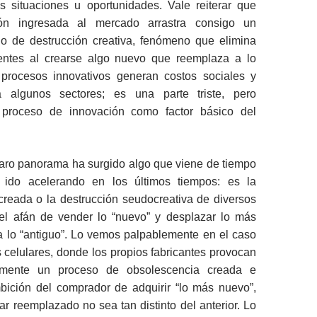
s situaciones u oportunidades. Vale reiterar que
ón ingresada al mercado arrastra consigo un
lo de destrucción creativa, fenómeno que elimina
entes al crearse algo nuevo que reemplaza a lo
 procesos innovativos generan costos sociales y
ra algunos sectores; es una parte triste, pero
l proceso de innovación como factor básico del
laro panorama ha surgido algo que viene de tiempo
 ido acelerando en los últimos tiempos: es la
creada o la destrucción seudocreativa de diversos
el afán de vender lo “nuevo” y desplazar lo más
a lo “antiguo”. Lo vemos palpablemente en el caso
s celulares, donde los propios fabricantes provocan
amente un proceso de obsolescencia creada e
bición del comprador de adquirir “lo más nuevo”,
ar reemplazado no sea tan distinto del anterior. Lo