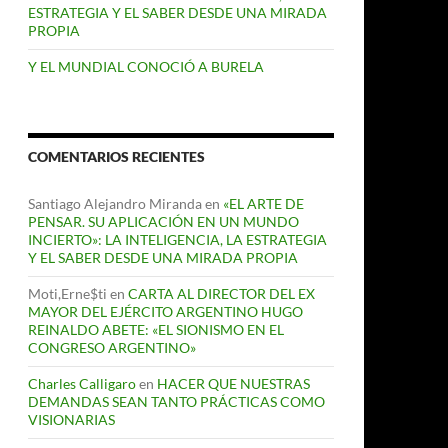
ESTRATEGIA Y EL SABER DESDE UNA MIRADA
PROPIA
Y EL MUNDIAL CONOCIÓ A BURELA
COMENTARIOS RECIENTES
Santiago Alejandro Miranda
en
«EL ARTE DE
PENSAR. SU APLICACIÓN EN UN MUNDO
INCIERTO»: LA INTELIGENCIA, LA ESTRATEGIA
Y EL SABER DESDE UNA MIRADA PROPIA
Moti,Erne$ti
en
CARTA AL DIRECTOR DEL EX
MAYOR DEL EJÉRCITO ARGENTINO HUGO
REINALDO ABETE: «EL SIONISMO EN EL
CONGRESO ARGENTINO»
Charles Calligaro
en
HACER QUE NUESTRAS
DEMANDAS SEAN TANTO PRÁCTICAS COMO
VISIONARIAS