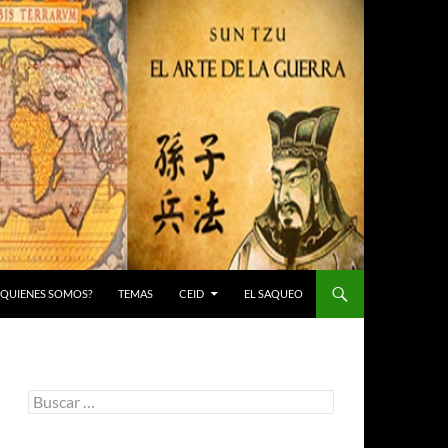
 ¿QUIENES SOMOS?
TEMAS
CEID
EL SAQUEO
Buscar: