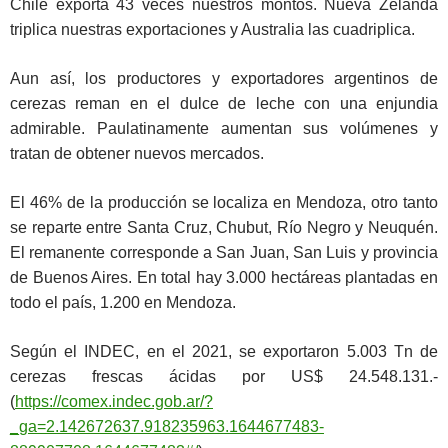
Chile exporta 43 veces nuestros montos. Nueva Zelanda
triplica nuestras exportaciones y Australia las cuadriplica.
Aun así, los productores y exportadores argentinos de
cerezas reman en el dulce de leche con una enjundia
admirable. Paulatinamente aumentan sus volúmenes y
tratan de obtener nuevos mercados.
El 46% de la producción se localiza en Mendoza, otro tanto
se reparte entre Santa Cruz, Chubut, Río Negro y Neuquén.
El remanente corresponde a San Juan, San Luis y provincia
de Buenos Aires. En total hay 3.000 hectáreas plantadas en
todo el país, 1.200 en Mendoza.
Según el INDEC, en el 2021, se exportaron 5.003 Tn de
cerezas frescas ácidas por US$ 24.548.131.-
(
https://comex.indec.gob.ar/?
_ga=2.142672637.918235963.1644677483-