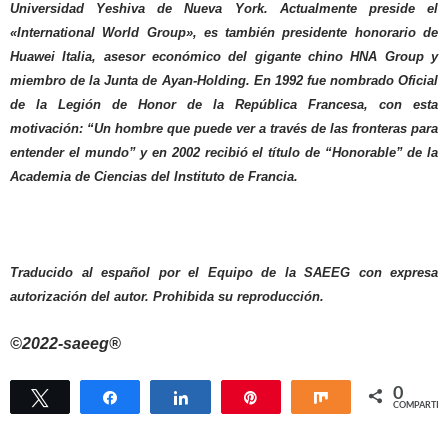
Universidad Yeshiva de Nueva York. Actualmente preside el
«International World Group», es también presidente honorario de
Huawei Italia, asesor económico del gigante chino HNA Group y
miembro de la Junta de Ayan-Holding. En 1992 fue nombrado Oficial
de la Legión de Honor de la República Francesa, con esta
motivación: “Un hombre que puede ver a través de las fronteras para
entender el mundo” y en 2002 recibió el título de “Honorable” de la
Academia de Ciencias del Instituto de Francia.
Traducido al español por el Equipo de la SAEEG con expresa
autorización del autor. Prohibida su reproducción.
©2022-saeeg®
0
Twittear
Compartir
Compartir
Pin
Compartir
COMPARTIR