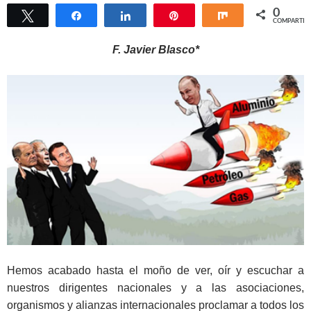
0
Twittear
Compartir
Compartir
Pin
Compartir
COMPARTIR
F. Javier Blasco*
Hemos acabado hasta el moño de ver, oír y escuchar a
nuestros dirigentes nacionales y a las asociaciones,
organismos y alianzas internacionales proclamar a todos los