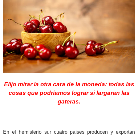
Elijo mirar la otra cara de la moneda: todas las
cosas que podríamos lograr si largaran las
gateras.
En el hemisferio sur cuatro países producen y exportan