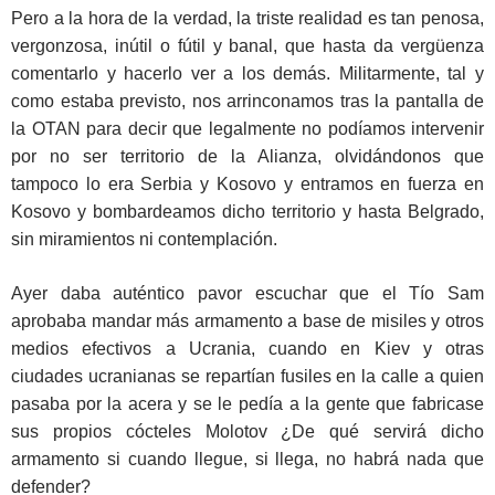
Pero a la hora de la verdad, la triste realidad es tan penosa,
vergonzosa, inútil o fútil y banal, que hasta da vergüenza
comentarlo y hacerlo ver a los demás. Militarmente, tal y
como estaba previsto, nos arrinconamos tras la pantalla de
la OTAN para decir que legalmente no podíamos intervenir
por no ser territorio de la Alianza, olvidándonos que
tampoco lo era Serbia y Kosovo y entramos en fuerza en
Kosovo y bombardeamos dicho territorio y hasta Belgrado,
sin miramientos ni contemplación.
Ayer daba auténtico pavor escuchar que el Tío Sam
aprobaba mandar más armamento a base de misiles y otros
medios efectivos a Ucrania, cuando en Kiev y otras
ciudades ucranianas se repartían fusiles en la calle a quien
pasaba por la acera y se le pedía a la gente que fabricase
sus propios cócteles Molotov ¿De qué servirá dicho
armamento si cuando llegue, si llega, no habrá nada que
defender?