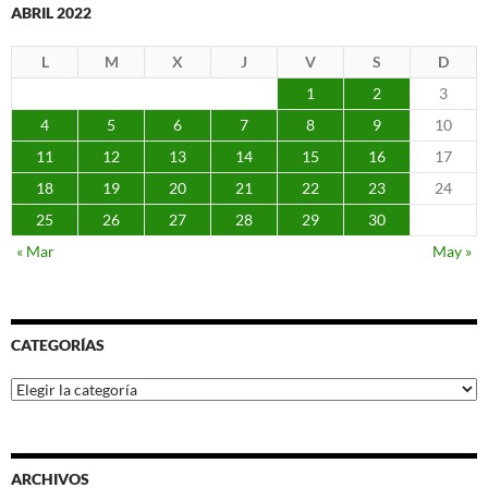
ABRIL 2022
L
M
X
J
V
S
D
1
2
3
4
5
6
7
8
9
10
11
12
13
14
15
16
17
18
19
20
21
22
23
24
25
26
27
28
29
30
« Mar
May »
CATEGORÍAS
Categorías
ARCHIVOS