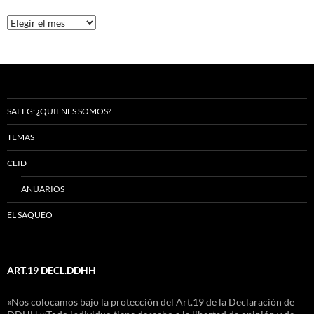
Archivos
SAEEG: ¿QUIENES SOMOS?
TEMAS
CEID
ANUARIOS
EL SAQUEO
ART.19 DECL.DDHH
«Nos colocamos bajo la protección del Art.19 de la Declaración de