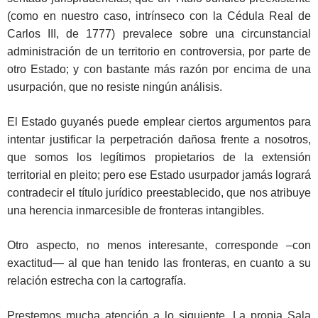
(como en nuestro caso, intrínseco con la Cédula Real de
Carlos III, de 1777) prevalece sobre una circunstancial
administración de un territorio en controversia, por parte de
otro Estado; y con bastante más razón por encima de una
usurpación, que no resiste ningún análisis.
El Estado guyanés puede emplear ciertos argumentos para
intentar justificar la perpetración dañosa frente a nosotros,
que somos los legítimos propietarios de la extensión
territorial en pleito; pero ese Estado usurpador jamás logrará
contradecir el título jurídico preestablecido, que nos atribuye
una herencia inmarcesible de fronteras intangibles.
Otro aspecto, no menos interesante, corresponde –con
exactitud— al que han tenido las fronteras, en cuanto a su
relación estrecha con la cartografía.
Prestemos mucha atención a lo siguiente. La propia Sala