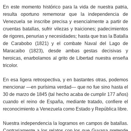
En este momento histórico para la vida de nuestra patria,
resulta oportuno rememorar que la independencia de
Venezuela se inscribe precisa y esencialmente a partir de
cruentas batallas, sufrir vilezas y traiciones; padecimientos
de rigores, penurias y necesidades; hasta que tras la Batalla
de Carabobo (1821) y el combate Naval del Lago de
Maracaibo (1823), desde ambas gestas decisivas y
heroicas, enarbolamos al grito de Libertad nuestra enseña
tricolor.
En esa ligera retrospectiva, y en bastantes otras, podemos
mencionar —en purísima verdad— que no fue sino hasta el
30 de marzo de 1845 (tal hecho acaba de cumplir 177 años)
cuando el reino de España, mediante tratado, confiere el
reconocimiento a Venezuela como Estado y República libre.
Nuestra independencia la logramos en campos de batallas.
Contrariamente a los relatos con los que Guyana pretende