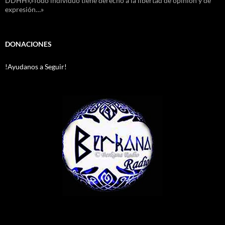
DDHH»,»Todo individuo tiene derecho a la libertad de opinión y de
expresión…»
DONACIONES
!Ayudanos a Seguir!