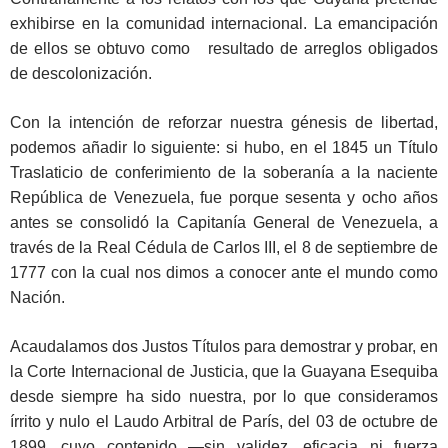
exhibirse en la comunidad internacional. La emancipación
de ellos se obtuvo como resultado de arreglos obligados
de descolonización.
Con la intención de reforzar nuestra génesis de libertad,
podemos añadir lo siguiente: si hubo, en el 1845 un Título
Traslaticio de conferimiento de la soberanía a la naciente
República de Venezuela, fue porque sesenta y ocho años
antes se consolidó la Capitanía General de Venezuela, a
través de la Real Cédula de Carlos III, el 8 de septiembre de
1777 con la cual nos dimos a conocer ante el mundo como
Nación.
Acaudalamos dos Justos Títulos para demostrar y probar, en
la Corte Internacional de Justicia, que la Guayana Esequiba
desde siempre ha sido nuestra, por lo que consideramos
írrito y nulo el Laudo Arbitral de París, del 03 de octubre de
1899, cuyo contenido —sin validez, eficacia ni fuerza