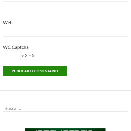
Web
WC Captcha
÷ 2 = 5
Buscar: