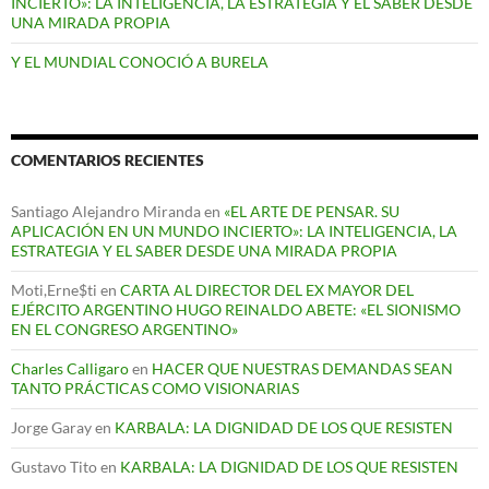
INCIERTO»: LA INTELIGENCIA, LA ESTRATEGIA Y EL SABER DESDE
UNA MIRADA PROPIA
Y EL MUNDIAL CONOCIÓ A BURELA
COMENTARIOS RECIENTES
Santiago Alejandro Miranda
en
«EL ARTE DE PENSAR. SU
APLICACIÓN EN UN MUNDO INCIERTO»: LA INTELIGENCIA, LA
ESTRATEGIA Y EL SABER DESDE UNA MIRADA PROPIA
Moti,Erne$ti
en
CARTA AL DIRECTOR DEL EX MAYOR DEL
EJÉRCITO ARGENTINO HUGO REINALDO ABETE: «EL SIONISMO
EN EL CONGRESO ARGENTINO»
Charles Calligaro
en
HACER QUE NUESTRAS DEMANDAS SEAN
TANTO PRÁCTICAS COMO VISIONARIAS
Jorge Garay
en
KARBALA: LA DIGNIDAD DE LOS QUE RESISTEN
Gustavo Tito
en
KARBALA: LA DIGNIDAD DE LOS QUE RESISTEN