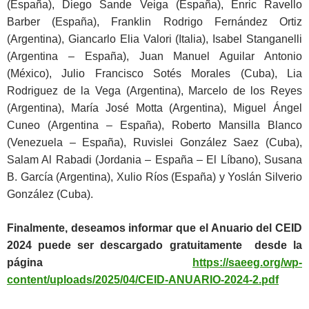
(España), Diego Sande Veiga (España), Enric Ravello
Barber (España), Franklin Rodrigo Fernández Ortiz
(Argentina), Giancarlo Elia Valori (Italia), Isabel Stanganelli
(Argentina – España), Juan Manuel Aguilar Antonio
(México), Julio Francisco Sotés Morales (Cuba), Lia
Rodriguez de la Vega (Argentina), Marcelo de los Reyes
(Argentina), María José Motta (Argentina), Miguel Ángel
Cuneo (Argentina – España), Roberto Mansilla Blanco
(Venezuela – España), Ruvislei González Saez (Cuba),
Salam Al Rabadi (Jordania – España – El Líbano), Susana
B. García (Argentina), Xulio Ríos (España) y Yoslán Silverio
González (Cuba).
Finalmente, deseamos informar que el Anuario del CEID
2024 puede ser descargado gratuitamente desde la
página
https://saeeg.org/wp-
content/uploads/2025/04/CEID-ANUARIO-2024-2.pdf