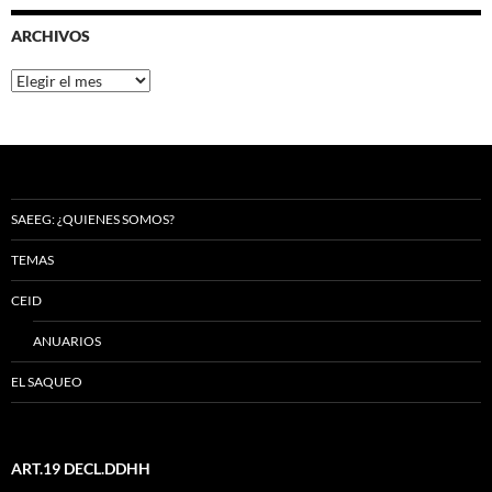
ARCHIVOS
Archivos
SAEEG: ¿QUIENES SOMOS?
TEMAS
CEID
ANUARIOS
EL SAQUEO
ART.19 DECL.DDHH