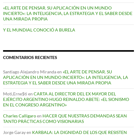
«EL ARTE DE PENSAR. SU APLICACIÓN EN UN MUNDO
INCIERTO»: LA INTELIGENCIA, LA ESTRATEGIA Y EL SABER DESDE
UNA MIRADA PROPIA
Y EL MUNDIAL CONOCIÓ A BURELA
COMENTARIOS RECIENTES
Santiago Alejandro Miranda
en
«EL ARTE DE PENSAR. SU
APLICACIÓN EN UN MUNDO INCIERTO»: LA INTELIGENCIA, LA
ESTRATEGIA Y EL SABER DESDE UNA MIRADA PROPIA
Moti,Erne$ti
en
CARTA AL DIRECTOR DEL EX MAYOR DEL
EJÉRCITO ARGENTINO HUGO REINALDO ABETE: «EL SIONISMO
EN EL CONGRESO ARGENTINO»
Charles Calligaro
en
HACER QUE NUESTRAS DEMANDAS SEAN
TANTO PRÁCTICAS COMO VISIONARIAS
Jorge Garay
en
KARBALA: LA DIGNIDAD DE LOS QUE RESISTEN