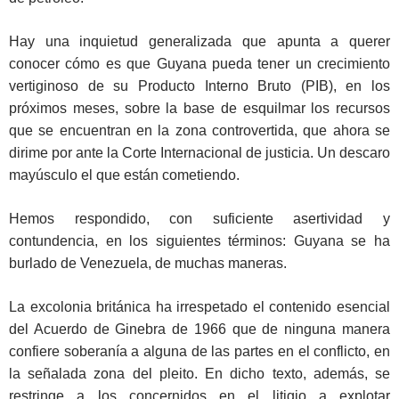
Hay una inquietud generalizada que apunta a querer
conocer cómo es que Guyana pueda tener un crecimiento
vertiginoso de su Producto Interno Bruto (PIB), en los
próximos meses, sobre la base de esquilmar los recursos
que se encuentran en la zona controvertida, que ahora se
dirime por ante la Corte Internacional de justicia. Un descaro
mayúsculo el que están cometiendo.
Hemos respondido, con suficiente asertividad y
contundencia, en los siguientes términos: Guyana se ha
burlado de Venezuela, de muchas maneras.
La excolonia británica ha irrespetado el contenido esencial
del Acuerdo de Ginebra de 1966 que de ninguna manera
confiere soberanía a alguna de las partes en el conflicto, en
la señalada zona del pleito. En dicho texto, además, se
restringe a los concernidos en el litigio a explotar