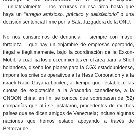
―unilateralmente― los recursos en esa área hasta que
haya un “
arreglo amistoso, práctico y satisfactorio”
o una
decisión sentencial firme por la Sala Juzgadora de la ONU.
No nos cansaremos de denunciar ―siempre con mayor
fortaleza― que hay un enjambre de empresas operando,
ilegal e ilegítimamente, bajo la coordinación de la Exxon-
Mobil, la cual fija los procedimientos en el área para la Shell
holandesa, diseña los planes para la CGX estadounidense,
impone los criterios operativos a la Hess Corporation y a la
israelí Ratio Guyana Limited, al tiempo que establece las
cuotas de explotación a la Anadarko canadiense, a la
CNOON china, en fin, se conoce que sobrepasan de (52)
compañías que allí se instalaron, procedentes de muchos
países que se dicen amigos de Venezuela; incluso algunas
naciones que hemos estado apoyando a través de
Petrocaribe.