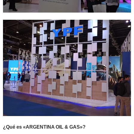
¿Qué es «ARGENTINA OIL & GAS»?