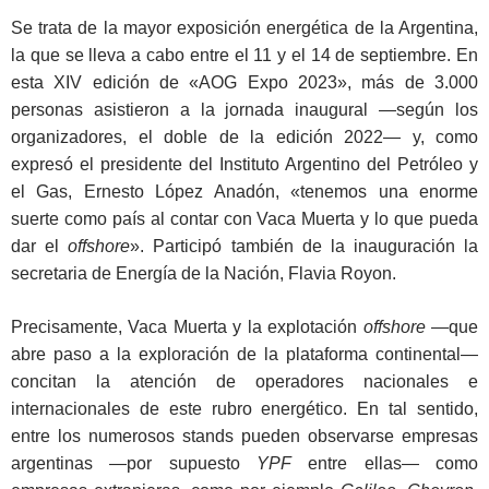
Se trata de la mayor exposición energética de la Argentina,
la que se lleva a cabo entre el 11 y el 14 de septiembre. En
esta XIV edición de «AOG Expo 2023», más de 3.000
personas asistieron a la jornada inaugural ―según los
organizadores, el doble de la edición 2022― y, como
expresó el presidente del Instituto Argentino del Petróleo y
el Gas, Ernesto López Anadón, «tenemos una enorme
suerte como país al contar con Vaca Muerta y lo que pueda
dar el
offshore
». Participó también de la inauguración la
secretaria de Energía de la Nación, Flavia Royon.
Precisamente, Vaca Muerta y la explotación
offshore
―que
abre paso a la exploración de la plataforma continental―
concitan la atención de operadores nacionales e
internacionales de este rubro energético. En tal sentido,
entre los numerosos stands pueden observarse empresas
argentinas ―por supuesto
YPF
entre ellas― como