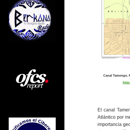
Canal Tamengo. Fu
http
El canal Tamen
Atlántico por m
importancia ge