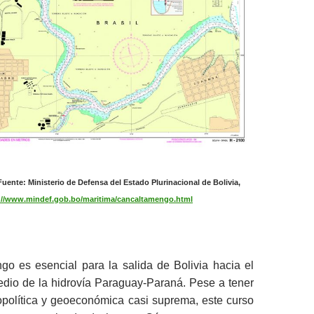
ente: Ministerio de Defensa del Estado Plurinacional de Bolivia,
://www.mindef.gob.bo/maritima/cancaltamengo.html
go es esencial para la salida de Bolivia hacia el
edio de la hidrovía Paraguay-Paraná. Pese a tener
opolítica y geoeconómica casi suprema, este curso