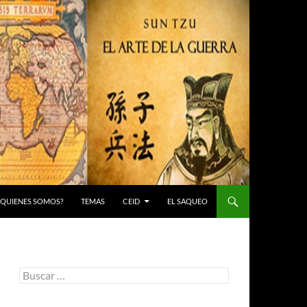
 ¿QUIENES SOMOS?
TEMAS
CEID
EL SAQUEO
Buscar: