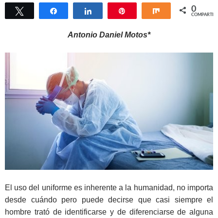
0
Twittear
Compartir
Compartir
Pin
Compartir
COMPARTIR
Antonio Daniel Motos*
El uso del uniforme es inherente a la humanidad, no importa
desde cuándo pero puede decirse que casi siempre el
hombre trató de identificarse y de diferenciarse de alguna