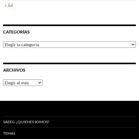
« Jul
CATEGORÍAS
Categorías
ARCHIVOS
Archivos
SAEEG: ¿QUIENES SOMOS?
TEMAS