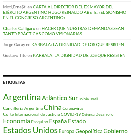
Moti,Erne$ti
en
CARTA AL DIRECTOR DEL EX MAYOR DEL
EJÉRCITO ARGENTINO HUGO REINALDO ABETE: «EL SIONISMO
EN EL CONGRESO ARGENTINO»
Charles Calligaro
en
HACER QUE NUESTRAS DEMANDAS SEAN
TANTO PRÁCTICAS COMO VISIONARIAS
Jorge Garay
en
KARBALA: LA DIGNIDAD DE LOS QUE RESISTEN
Gustavo Tito
en
KARBALA: LA DIGNIDAD DE LOS QUE RESISTEN
ETIQUETAS
Argentina
Atlántico Sur
Bolivia
Brasil
China
Cancillería Argentina
Coronavirus
Corte Internacional de Justicia
COVID-19
Desarrollo
Defensa
Economía
Estado
España
Esequibo
Estados Unidos
Gobierno
Geopolítica
Europa