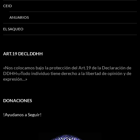
CEID
ANUARIOS
EL SAQUEO
ART.19 DECL.DDHH
«Nos colocamos bajo la protección del Art.19 de la Declaración de
DDHH»,»Todo individuo tiene derecho a la libertad de opinión y de
expresión…»
DONACIONES
!Ayudanos a Seguir!