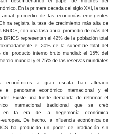
stán desempeñando el papel de motores del
nómico. En la primera década del siglo XXI, la tasa
o anual promedio de las economías emergentes
China registra la tasa de crecimiento más alta de
es BRICS, con una tasa anual promedio de más del
s BRICS representan el 42% de la población total
oximadamente el 30% de la superficie total del
del producto interno bruto mundial; el 15% del
mercio mundial y el 75% de las reservas mundiales
s económicos a gran escala han alterado
nte el panorama económico internacional y el
poder. Existe una fuerte demanda de reformar el
ico internacional tradicional que se creó
nte en la era de la hegemonía económica
-europea. De hecho, la influencia económica de
ICS ha producido un poder de irradiación sin