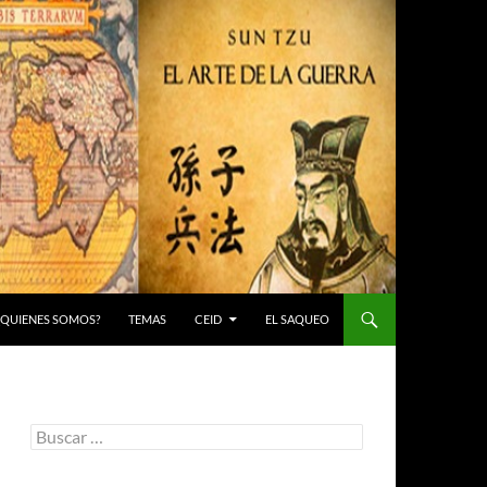
 ¿QUIENES SOMOS?
TEMAS
CEID
EL SAQUEO
Buscar: