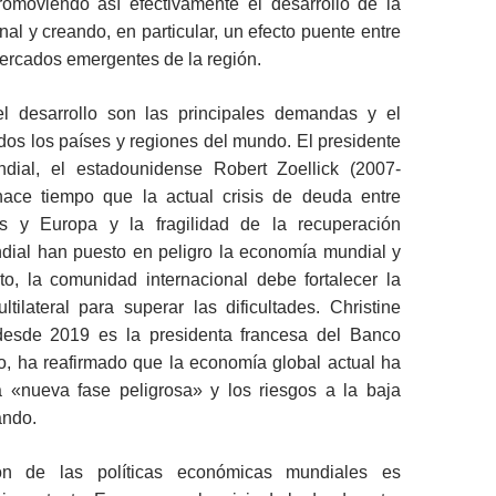
romoviendo así efectivamente el desarrollo de la
al y creando, en particular, un efecto puente entre
ercados emergentes de la región.
l desarrollo son las principales demandas y el
os los países y regiones del mundo. El presidente
dial, el estadounidense Robert Zoellick (2007-
hace tiempo que la actual crisis de deuda entre
s y Europa y la fragilidad de la recuperación
ial han puesto en peligro la economía mundial y
to, la comunidad internacional debe fortalecer la
tilateral para superar las dificultades. Christine
desde 2019 es la presidenta francesa del Banco
o, ha reafirmado que la economía global actual ha
 «nueva fase peligrosa» y los riesgos a la baja
ando.
ón de las políticas económicas mundiales es