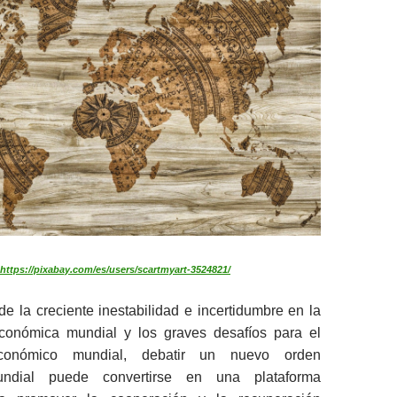
https://pixabay.com/es/users/scartmyart-3524821/
de la creciente inestabilidad e incertidumbre en la
conómica mundial y los graves desafíos para el
económico mundial, debatir un nuevo orden
ndial puede convertirse en una plataforma