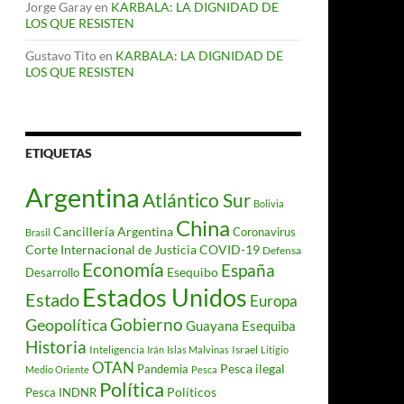
Jorge Garay
en
KARBALA: LA DIGNIDAD DE
LOS QUE RESISTEN
Gustavo Tito
en
KARBALA: LA DIGNIDAD DE
LOS QUE RESISTEN
ETIQUETAS
Argentina
Atlántico Sur
Bolivia
China
Cancillería Argentina
Coronavirus
Brasil
Corte Internacional de Justicia
COVID-19
Defensa
Economía
España
Desarrollo
Esequibo
Estados Unidos
Estado
Europa
Gobierno
Geopolítica
Guayana Esequiba
Historia
Inteligencia
Israel
Irán
Islas Malvinas
Litigio
OTAN
Pesca ilegal
Pandemia
Medio Oriente
Pesca
Política
Políticos
Pesca INDNR