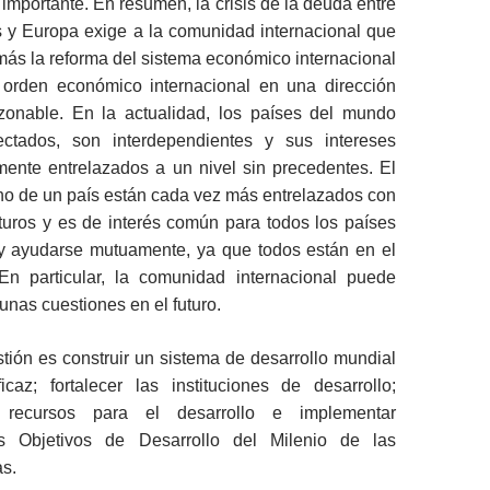
 importante. En resumen, la crisis de la deuda entre
 y Europa exige a la comunidad internacional que
ás la reforma del sistema económico internacional
l orden económico internacional en una dirección
zonable. En la actualidad, los países del mundo
ectados, son interdependientes y sus intereses
mente entrelazados a un nivel sin precedentes. El
tino de un país están cada vez más entrelazados con
turos y es de interés común para todos los países
s y ayudarse mutuamente, ya que todos están en el
n particular, la comunidad internacional puede
unas cuestiones en el futuro.
tión es construir un sistema de desarrollo mundial
icaz; fortalecer las instituciones de desarrollo;
 recursos para el desarrollo e implementar
s Objetivos de Desarrollo del Milenio de las
s.