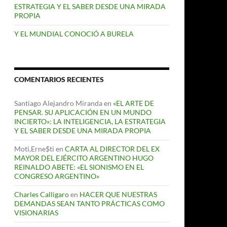
ESTRATEGIA Y EL SABER DESDE UNA MIRADA
PROPIA
Y EL MUNDIAL CONOCIÓ A BURELA
COMENTARIOS RECIENTES
Santiago Alejandro Miranda
en
«EL ARTE DE
PENSAR. SU APLICACIÓN EN UN MUNDO
INCIERTO»: LA INTELIGENCIA, LA ESTRATEGIA
Y EL SABER DESDE UNA MIRADA PROPIA
Moti,Erne$ti
en
CARTA AL DIRECTOR DEL EX
MAYOR DEL EJÉRCITO ARGENTINO HUGO
REINALDO ABETE: «EL SIONISMO EN EL
CONGRESO ARGENTINO»
Charles Calligaro
en
HACER QUE NUESTRAS
DEMANDAS SEAN TANTO PRÁCTICAS COMO
VISIONARIAS