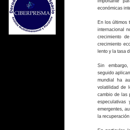
importante pa
económicas int
En los últimos 
internacional 
crecimiento d
crecimiento ec
lento y la tasa
Sin embargo, 
seguido aplican
mundial ha au
volatilidad de 
cambio de las 
especulativas 
emergentes, aum
la recuperación