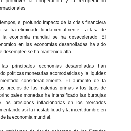
ra promover la cooperación y la recuperación
ernacionales.
tiempos, el profundo impacto de la crisis financiera
no se ha eliminado fundamentalmente. La tasa de
e la economía mundial se ha desacelerado. El
onómico en las economías desarrolladas ha sido
 de desempleo se ha mantenido alta.
las principales economías desarrolladas han
do políticas monetarias acomodaticias y la liquidez
mentado considerablemente. El aumento de la
los precios de las materias primas y los tipos de
principales monedas ha intensificado las burbujas
y las presiones inflacionarias en los mercados
entando así la inestabilidad y la incertidumbre en
 de la economía mundial.