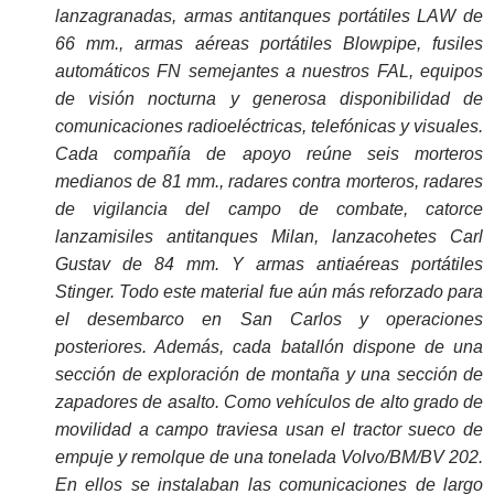
lanzagranadas, armas antitanques portátiles LAW de
66 mm., armas aéreas portátiles Blowpipe, fusiles
automáticos FN semejantes a nuestros FAL, equipos
de visión nocturna y generosa disponibilidad de
comunicaciones radioeléctricas, telefónicas y visuales.
Cada compañía de apoyo reúne seis morteros
medianos de 81 mm., radares contra morteros, radares
de vigilancia del campo de combate, catorce
lanzamisiles antitanques Milan, lanzacohetes Carl
Gustav de 84 mm. Y armas antiaéreas portátiles
Stinger. Todo este material fue aún más reforzado para
el desembarco en San Carlos y operaciones
posteriores. Además, cada batallón dispone de una
sección de exploración de montaña y una sección de
zapadores de asalto. Como vehículos de alto grado de
movilidad a campo traviesa usan el tractor sueco de
empuje y remolque de una tonelada Volvo/BM/BV 202.
En ellos se instalaban las comunicaciones de largo