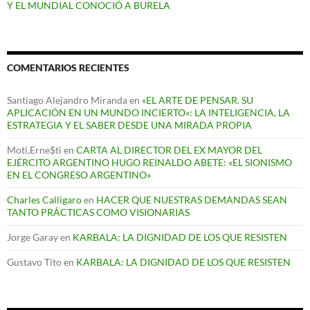
Y EL MUNDIAL CONOCIÓ A BURELA
COMENTARIOS RECIENTES
Santiago Alejandro Miranda
en
«EL ARTE DE PENSAR. SU
APLICACIÓN EN UN MUNDO INCIERTO»: LA INTELIGENCIA, LA
ESTRATEGIA Y EL SABER DESDE UNA MIRADA PROPIA
Moti,Erne$ti
en
CARTA AL DIRECTOR DEL EX MAYOR DEL
EJÉRCITO ARGENTINO HUGO REINALDO ABETE: «EL SIONISMO
EN EL CONGRESO ARGENTINO»
Charles Calligaro
en
HACER QUE NUESTRAS DEMANDAS SEAN
TANTO PRÁCTICAS COMO VISIONARIAS
Jorge Garay
en
KARBALA: LA DIGNIDAD DE LOS QUE RESISTEN
Gustavo Tito
en
KARBALA: LA DIGNIDAD DE LOS QUE RESISTEN