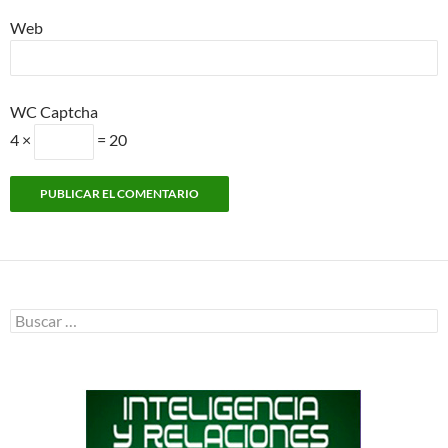
Web
WC Captcha
4 ×
= 20
Buscar: