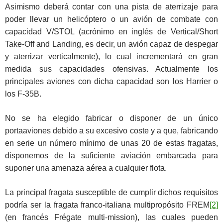
Asimismo deberá contar con una pista de aterrizaje para
poder llevar un helicóptero o un avión de combate con
capacidad V/STOL (acrónimo en inglés de Vertical/Short
Take-Off and Landing, es decir, un avión capaz de despegar
y aterrizar verticalmente), lo cual incrementará en gran
medida sus capacidades ofensivas. Actualmente los
principales aviones con dicha capacidad son los Harrier o
los F-35B.
No se ha elegido fabricar o disponer de un único
portaaviones debido a su excesivo coste y a que, fabricando
en serie un número mínimo de unas 20 de estas fragatas,
disponemos de la suficiente aviación embarcada para
suponer una amenaza aérea a cualquier flota.
La principal fragata susceptible de cumplir dichos requisitos
podría ser la fragata franco-italiana multipropósito FREM
[2]
(en francés Frégate multi-mission), las cuales pueden