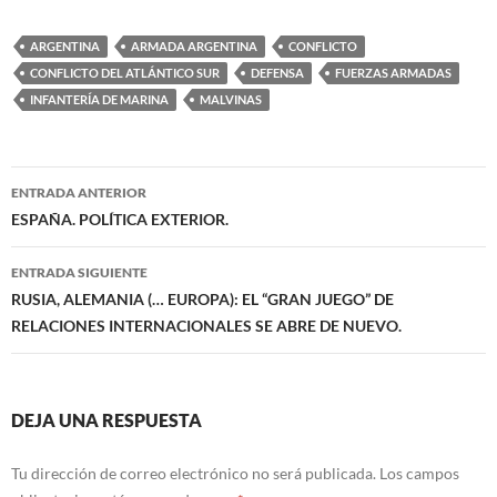
ARGENTINA
ARMADA ARGENTINA
CONFLICTO
CONFLICTO DEL ATLÁNTICO SUR
DEFENSA
FUERZAS ARMADAS
INFANTERÍA DE MARINA
MALVINAS
Navegación
ENTRADA ANTERIOR
de
ESPAÑA. POLÍTICA EXTERIOR.
entradas
ENTRADA SIGUIENTE
RUSIA, ALEMANIA (… EUROPA): EL “GRAN JUEGO” DE
RELACIONES INTERNACIONALES SE ABRE DE NUEVO.
DEJA UNA RESPUESTA
Tu dirección de correo electrónico no será publicada.
Los campos