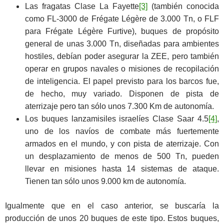
Las fragatas Clase La Fayette
[3]
(también conocida
como FL-3000 de Frégate Légère de 3.000 Tn, o FLF
para Frégate Légère Furtive), buques de propósito
general de unas 3.000 Tn, diseñadas para ambientes
hostiles, debían poder asegurar la ZEE, pero también
operar en grupos navales o misiones de recopilación
de inteligencia. El papel previsto para los barcos fue,
de hecho, muy variado. Disponen de pista de
aterrizaje pero tan sólo unos 7.300 Km de autonomía.
Los buques lanzamisiles israelíes Clase Saar 4.5
[4]
,
uno de los navíos de combate más fuertemente
armados en el mundo, y con pista de aterrizaje. Con
un desplazamiento de menos de 500 Tn, pueden
llevar en misiones hasta 14 sistemas de ataque.
Tienen tan sólo unos 9.000 km de autonomía.
Igualmente que en el caso anterior, se buscaría la
producción de unos 20 buques de este tipo. Estos buques,