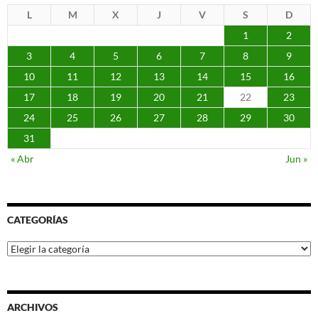
L
M
X
J
V
S
D
1
2
3
4
5
6
7
8
9
10
11
12
13
14
15
16
17
18
19
20
21
22
23
24
25
26
27
28
29
30
31
« Abr
Jun »
CATEGORÍAS
Categorías
ARCHIVOS