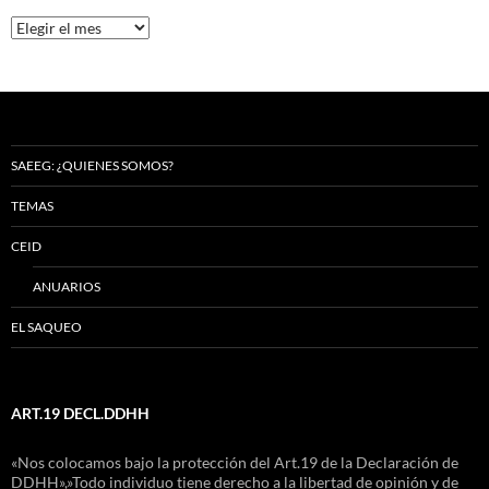
Archivos
SAEEG: ¿QUIENES SOMOS?
TEMAS
CEID
ANUARIOS
EL SAQUEO
ART.19 DECL.DDHH
«Nos colocamos bajo la protección del Art.19 de la Declaración de
DDHH»,»Todo individuo tiene derecho a la libertad de opinión y de