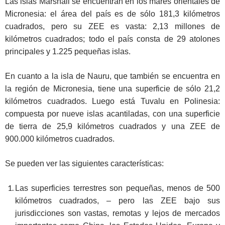
Las islas Marshall se encuentran en los mares orientales de
Micronesia: el área del país es de sólo 181,3 kilómetros
cuadrados, pero su ZEE es vasta: 2,13 millones de
kilómetros cuadrados; todo el país consta de 29 atolones
principales y 1.225 pequeñas islas.
En cuanto a la isla de Nauru, que también se encuentra en
la región de Micronesia, tiene una superficie de sólo 21,2
kilómetros cuadrados. Luego está Tuvalu en Polinesia:
compuesta por nueve islas acantiladas, con una superficie
de tierra de 25,9 kilómetros cuadrados y una ZEE de
900.000 kilómetros cuadrados.
Se pueden ver las siguientes características:
Las superficies terrestres son pequeñas, menos de 500
kilómetros cuadrados, – pero las ZEE bajo sus
jurisdicciones son vastas, remotas y lejos de mercados