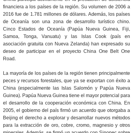
financiera a los países de la región. Su volumen de 2006 a
2016 fue de 1.781 millones de dólares. Además, los países
de Oceanía son una zona de desarrollo turístico chino.
Cinco Estados de Oceanía (Papúa Nueva Guinea, Fiji,
Samoa, Tonga, Vanuatu) y las Islas Cook (país en
asociación gratuita con Nueva Zelanda) han expresado su
deseo de participar en el proyecto China One Belt One
Road.
La mayoría de los países de la región tienen principalmente
peces y recursos forestales, que ya se exportan con éxito a
China (especialmente las Islas Salomón y Papúa Nueva
Guinea). Papúa Nueva Guinea tiene el mayor potencial para
el desarrollo de la cooperación económica con China. En
2005, el gobierno del país firmó un acuerdo que otorgaba a
Beijing el derecho a explorar y desarrollar nuevos métodos
para la extracción de oro, cobre, cromo, magnesio y otros
minerales. Además, se firmó un acuerdo con Sinopec sobre