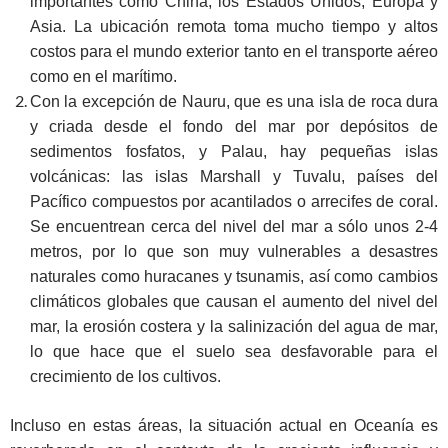
importantes como China, los Estados Unidos, Europa y
Asia. La ubicación remota toma mucho tiempo y altos
costos para el mundo exterior tanto en el transporte aéreo
como en el marítimo.
Con la excepción de Nauru, que es una isla de roca dura
y criada desde el fondo del mar por depósitos de
sedimentos fosfatos, y Palau, hay pequeñas islas
volcánicas: las islas Marshall y Tuvalu, países del
Pacífico compuestos por acantilados o arrecifes de coral.
Se encuentrean cerca del nivel del mar a sólo unos 2-4
metros, por lo que son muy vulnerables a desastres
naturales como huracanes y tsunamis, así como cambios
climáticos globales que causan el aumento del nivel del
mar, la erosión costera y la salinización del agua de mar,
lo que hace que el suelo sea desfavorable para el
crecimiento de los cultivos.
Incluso en estas áreas, la situación actual en Oceanía es