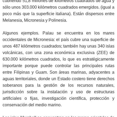
cubriendo 51,8 millones de kilómetros cuadrados de agua y
sólo unos 303.000 kilómetros cuadrados emergidos. (igual a
poco más que la superficie italiana). Están dispersos entre
Melanesia, Micronesia y Polinesia.
Algunos ejemplos. Palau se encuentra en los mares
occidentales de Micronesia: el país cubre una superficie de
unos 487 kilómetros cuadrados; también hay unas 340 islas
volcánicas, con una zona económica exclusiva (ZEE) de
630.000 kilómetros cuadrados, lo que es estratégicamente
importante porque puede controlar las principales rutas
entre Filipinas y Guam. Son áreas marinas, adyacentes a
aguas territoriales, donde un Estado costero tiene derechos
soberanos para la gestión de los recursos naturales,
jurisdicción sobre la instalación y uso de estructuras
artificiales o fijas, investigación científica, protección y
conservación del medio marino.