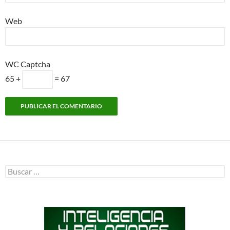
Web
WC Captcha
65 +
= 67
Buscar: