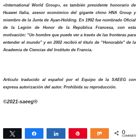
«International World Group», es también presidente honorario de
Huawei Italia, asesor económico del gigante chino HNA Group y
miembro de la Junta de Ayan-Holding. En 1992 fue nombrado Oficial
de la Legión de Honor de la República Francesa, con esta
motivación: “Un hombre que puede ver a través de las fronteras para
entender el mundo” y en 2002 recibió el título de “Honorable” de la
Academia de Ciencias del Instituto de Francia.
Artículo traducido al español por el Equipo de la SAEEG con
expresa autorización del autor. Prohibida su reproducción.
©2021-saeeg®
0
Twittear
Compartir
Compartir
Pin
Compartir
COMPARTIR