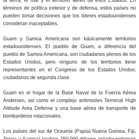
la tierra, el mar y el territorio aéreo de esos Estados. En
términos de política exterior y de defensa, estos países no
pueden tomar decisiones que los líderes estadounidenses
consideran inaceptables.
Guam y Samoa Americana son básicamente territorios
estadounidenses. El pueblo de Guam, a diferencia del
pueblo de Samoa Americana, son ciudadanos plenos de los
Estados Unidos, pero ninguno de los territorios tiene
representantes en el Congreso de los Estados Unidos:
ciudadanos de segunda clase.
Guam es el hogar de la Base Naval de la Fuerza Aérea
Andersen, así como el complejo antimisiles Terminal High
Altitude Area Defense y una base aérea de transporte de
bombarderos rotacionales.
Los países del sur de Oceanía (Papúa Nueva Guinea, Fiji,
Tonga y Samoa) reciben 750.000 dólares estadounidenses