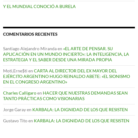
Y EL MUNDIAL CONOCIÓ A BURELA
COMENTARIOS RECIENTES
Santiago Alejandro Miranda
en
«EL ARTE DE PENSAR. SU
APLICACIÓN EN UN MUNDO INCIERTO»: LA INTELIGENCIA, LA
ESTRATEGIA Y EL SABER DESDE UNA MIRADA PROPIA
Moti,Erne$ti
en
CARTA AL DIRECTOR DEL EX MAYOR DEL
EJÉRCITO ARGENTINO HUGO REINALDO ABETE: «EL SIONISMO
EN EL CONGRESO ARGENTINO»
Charles Calligaro
en
HACER QUE NUESTRAS DEMANDAS SEAN
TANTO PRÁCTICAS COMO VISIONARIAS
Jorge Garay
en
KARBALA: LA DIGNIDAD DE LOS QUE RESISTEN
Gustavo Tito
en
KARBALA: LA DIGNIDAD DE LOS QUE RESISTEN