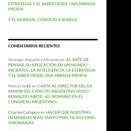
ESTRATEGIA Y EL SABER DESDE UNA MIRADA
PROPIA
Y EL MUNDIAL CONOCIÓ A BURELA
COMENTARIOS RECIENTES
Santiago Alejandro Miranda
en
«EL ARTE DE
PENSAR. SU APLICACIÓN EN UN MUNDO
INCIERTO»: LA INTELIGENCIA, LA ESTRATEGIA
Y EL SABER DESDE UNA MIRADA PROPIA
Moti,Erne$ti
en
CARTA AL DIRECTOR DEL EX
MAYOR DEL EJÉRCITO ARGENTINO HUGO
REINALDO ABETE: «EL SIONISMO EN EL
CONGRESO ARGENTINO»
Charles Calligaro
en
HACER QUE NUESTRAS
DEMANDAS SEAN TANTO PRÁCTICAS COMO
VISIONARIAS