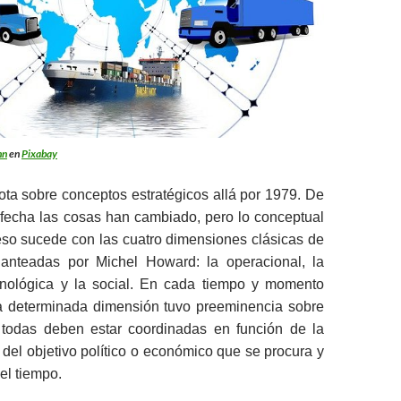
nn
en
Pixabay
ta sobre conceptos estratégicos allá por 1979. De
 fecha las cosas han cambiado, pero lo conceptual
so sucede con las cuatro dimensiones clásicas de
planteadas por Michel Howard: la operacional, la
tecnológica y la social. En cada tiempo y momento
na determinada dimensión tuvo preeminencia sobre
o todas deben estar coordinadas en función de la
, del objetivo político o económico que se procura y
el tiempo.