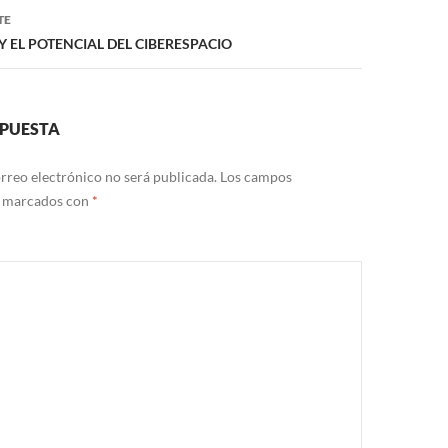
TE
 Y EL POTENCIAL DEL CIBERESPACIO
SPUESTA
rreo electrónico no será publicada.
Los campos
n marcados con
*