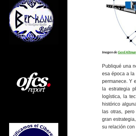
Imagen de
Gerd Altma
Publiqué una no
esa época a la
permanece. Y e
la estrategia 
logística, la 
histórico algu
las otras, per
gran estrategia
su relación con 