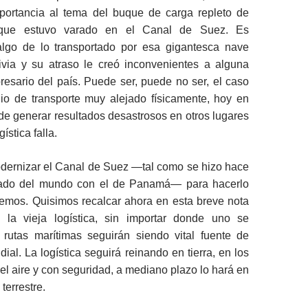
portancia al tema del buque de carga repleto de
 que estuvo varado en el Canal de Suez. Es
lgo de lo transportado por esa gigantesca nave
ivia y su atraso le creó inconvenientes a alguna
esario del país. Puede ser, puede no ser, el caso
o de transporte muy alejado físicamente, hoy en
e generar resultados desastrosos en otros lugares
ística falla.
dernizar el Canal de Suez —tal como se hizo hace
 lado del mundo con el de Panamá— para hacerlo
remos. Quisimos recalcar ahora en esta breve nota
 la vieja logística, sin importar donde uno se
 rutas marítimas seguirán siendo vital fuente de
ial. La logística seguirá reinando en tierra, en los
 el aire y con seguridad, a mediano plazo lo hará en
 terrestre.