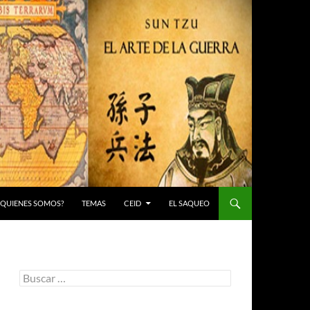
 ¿QUIENES SOMOS?
TEMAS
CEID
EL SAQUEO
Buscar: