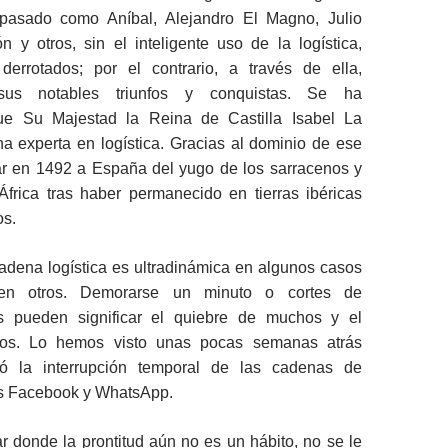
 pasado como Aníbal, Alejandro El Magno, Julio
 y otros, sin el inteligente uso de la logística,
derrotados; por el contrario, a través de ella,
 sus notables triunfos y conquistas. Se ha
e Su Majestad la Reina de Castilla Isabel La
na experta en logística. Gracias al dominio de ese
rar en 1492 a España del yugo de los sarracenos y
África tras haber permanecido en tierras ibéricas
os.
adena logística es ultradinámica en algunos casos
l en otros. Demorarse un minuto o cortes de
s pueden significar el quiebre de muchos y el
aos. Lo hemos visto unas pocas semanas atrás
ó la interrupción temporal de las cadenas de
s Facebook y WhatsApp.
ar donde la prontitud aún no es un hábito, no se le