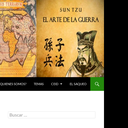
 ¿QUIENES SOMOS?
TEMAS
CEID
EL SAQUEO
Buscar: