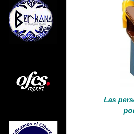
Las pers
po