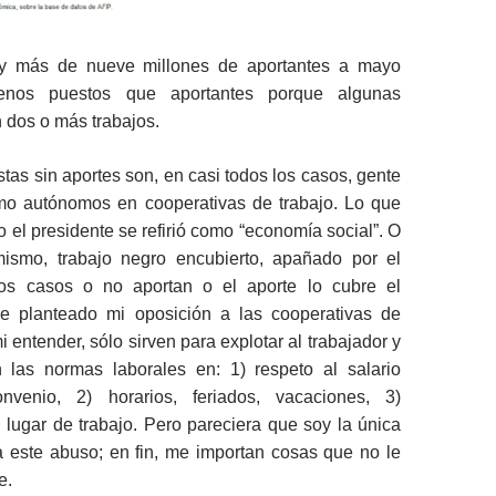
 más de nueve millones de aportantes a mayo
nos puestos que aportantes porque algunas
 dos o más trabajos.
stas sin aportes son, en casi todos los casos, gente
mo autónomos en cooperativas de trabajo. Lo que
o el presidente se refirió como “economía social”. O
ismo, trabajo negro encubierto, apañado por el
os casos o no aportan o el aporte lo cubre el
e planteado mi oposición a las cooperativas de
i entender, sólo sirven para explotar al trabajador y
 las normas laborales en: 1) respeto al salario
venio, 2) horarios, feriados, vacaciones, 3)
 lugar de trabajo. Pero pareciera que soy la única
 este abuso; en fin, me importan cosas que no le
e.