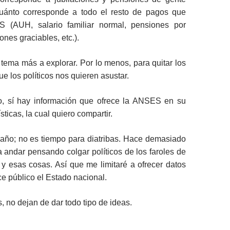
uánto corresponde a todo el resto de pagos que
 (AUH, salario familiar normal, pensiones por
ones graciables, etc.).
tema más a explorar. Por lo menos, para quitar los
e los políticos nos quieren asustar.
o, sí hay información que ofrece la ANSES en su
sticas, la cual quiero compartir.
l año; no es tiempo para diatribas. Hace demasiado
 andar pensando colgar políticos de los faroles de
y esas cosas. Así que me limitaré a ofrecer datos
ce público el Estado nacional.
, no dejan de dar todo tipo de ideas.