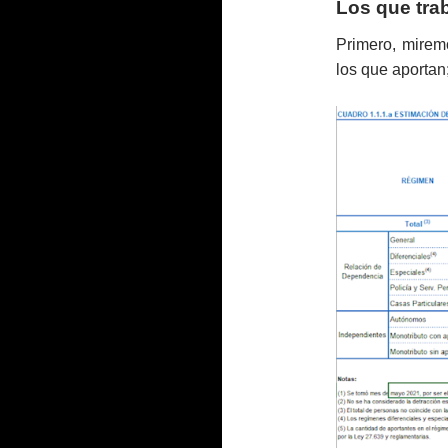
Los que tra
Primero, mirem
los que aportan