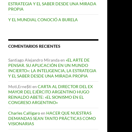
ESTRATEGIA Y EL SABER DESDE UNA MIRADA
PROPIA
Y EL MUNDIAL CONOCIÓ A BURELA
COMENTARIOS RECIENTES
Santiago Alejandro Miranda
en
«EL ARTE DE
PENSAR. SU APLICACIÓN EN UN MUNDO
INCIERTO»: LA INTELIGENCIA, LA ESTRATEGIA
Y EL SABER DESDE UNA MIRADA PROPIA
Moti,Erne$ti
en
CARTA AL DIRECTOR DEL EX
MAYOR DEL EJÉRCITO ARGENTINO HUGO
REINALDO ABETE: «EL SIONISMO EN EL
CONGRESO ARGENTINO»
Charles Calligaro
en
HACER QUE NUESTRAS
DEMANDAS SEAN TANTO PRÁCTICAS COMO
VISIONARIAS