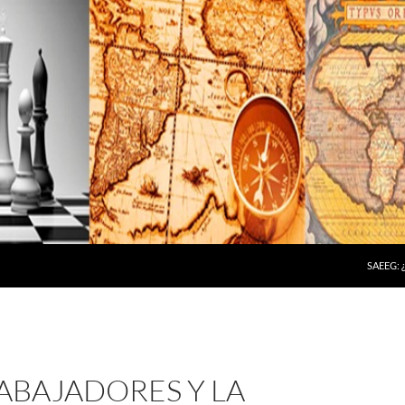
SAEEG:
ABAJADORES Y LA