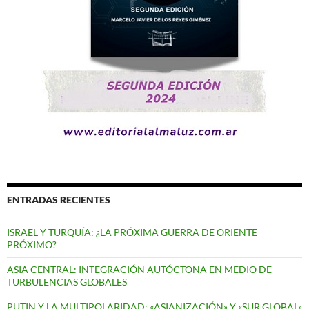
ENTRADAS RECIENTES
ISRAEL Y TURQUÍA: ¿LA PRÓXIMA GUERRA DE ORIENTE
PRÓXIMO?
ASIA CENTRAL: INTEGRACIÓN AUTÓCTONA EN MEDIO DE
TURBULENCIAS GLOBALES
PUTIN Y LA MULTIPOLARIDAD: «ASIANIZACIÓN» Y «SUR GLOBAL»