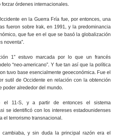
o forzar órdenes internacionales.
Occidente en la Guerra Fría fue, por entonces, una
ras fueron sobre Irak, en 1991, y la predominancia
ómico, que fue en el que se basó la globalización
os noventa”.
ación 1” estuvo marcada por lo que un francés
elo “neo-americano”. Y fue tan así que la política
nton tuvo base esencialmente geoeconómica. Fue el
r sutil de Occidente en relación con la obtención
e poder alrededor del mundo.
 el 11-S, y a partir de entonces el sistema
asi se identificó con los intereses estadounidenses
a el terrorismo transnacional.
cambiaba, y sin duda la principal razón era el