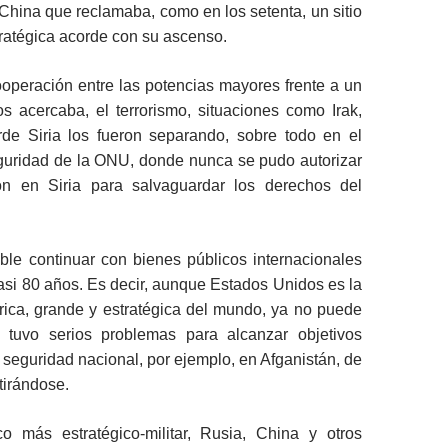
China que reclamaba, como en los setenta, un sitio
tratégica acorde con su ascenso.
operación entre las potencias mayores frente a un
s acercaba, el terrorismo, situaciones como Irak,
rde Siria los fueron separando, sobre todo en el
uridad de la ONU, donde nunca se pudo autorizar
ón en Siria para salvaguardar los derechos del
ble continuar con bienes públicos internacionales
si 80 años. Es decir, aunque Estados Unidos es la
rica, grande y estratégica del mundo, ya no puede
o tuvo serios problemas para alcanzar objetivos
u seguridad nacional, por ejemplo, en Afganistán, de
tirándose.
 más estratégico-militar, Rusia, China y otros