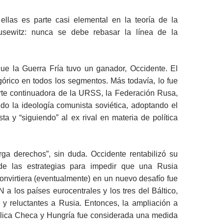
ellas es parte casi elemental en la teoría de la
usewitz: nunca se debe rebasar la línea de la
que la Guerra Fría tuvo un ganador, Occidente. El
egórico en todos los segmentos. Más todavía, lo fue
arte continuadora de la URSS, la Federación Rusa,
do la ideología comunista soviética, adoptando el
sta y “siguiendo” al ex rival en materia de política
orga derechos”, sin duda. Occidente rentabilizó su
 de las estrategias para impedir que una Rusia
onvirtiera (eventualmente) en un nuevo desafío fue
 a los países eurocentrales y los tres del Báltico,
 y reluctantes a Rusia. Entonces, la ampliación a
lica Checa y Hungría fue considerada una medida