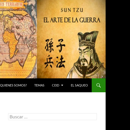
 ¿QUIENES SOMOS?
TEMAS
CEID
EL SAQUEO
Buscar: