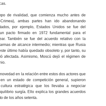
cas.
empo de rivalidad, que comienza mucho antes de
a-Crimea), ambas partes han ido abandonando
atados, por ejemplo, Estados Unidos se fue del
un pacto firmado en 1972 fundamental para el
clear. También se fue del acuerdo relativo con la
 armas de alcance intermedio; mientras que Rusia
ste último había quedado obsoleto y, por tanto, su
ó afectada. Asimismo, Moscú dejó el régimen de
nio.
 novedad en la relación entre estos dos actores que
 en un estado de competición general, supieron
cultura estratégica que los llevaba a negociar
uilibrio surgía. Ello explica los grandes acuerdos
o de los años setenta.