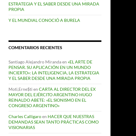
ESTRATEGIA Y EL SABER DESDE UNA MIRADA
PROPIA
Y EL MUNDIAL CONOCIÓ A BURELA
COMENTARIOS RECIENTES
Santiago Alejandro Miranda
en
«EL ARTE DE
PENSAR. SU APLICACIÓN EN UN MUNDO
INCIERTO»: LA INTELIGENCIA, LA ESTRATEGIA
Y EL SABER DESDE UNA MIRADA PROPIA
Moti,Erne$ti
en
CARTA AL DIRECTOR DEL EX
MAYOR DEL EJÉRCITO ARGENTINO HUGO
REINALDO ABETE: «EL SIONISMO EN EL
CONGRESO ARGENTINO»
Charles Calligaro
en
HACER QUE NUESTRAS
DEMANDAS SEAN TANTO PRÁCTICAS COMO
VISIONARIAS