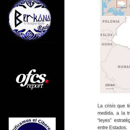
La crisis que 
medida, a la t
“leyes” estraté
entre Estados.