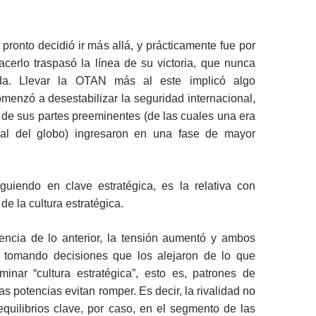
pronto decidió ir más allá, y prácticamente fue por
acerlo traspasó la línea de su victoria, que nunca
da. Llevar la OTAN más al este implicó algo
omenzó a desestabilizar la seguridad internacional,
de sus partes preeminentes (de las cuales una era
pal del globo) ingresaron en una fase de mayor
guiendo en clave estratégica, es la relativa con
 de la cultura estratégica.
cia de lo anterior, la tensión aumentó y ambos
 tomando decisiones que los alejaron de lo que
nar “cultura estratégica”, esto es, patrones de
s potencias evitan romper. Es decir, la rivalidad no
 equilibrios clave, por caso, en el segmento de las