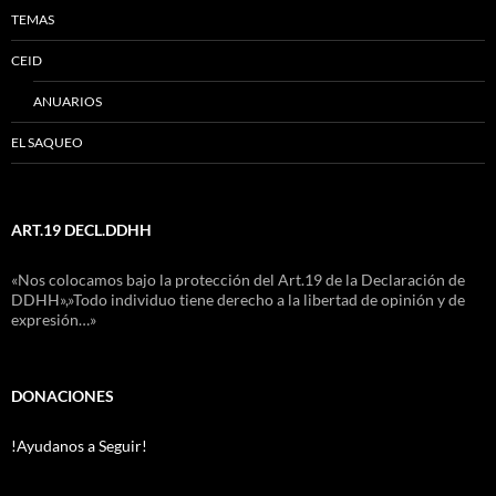
TEMAS
CEID
ANUARIOS
EL SAQUEO
ART.19 DECL.DDHH
«Nos colocamos bajo la protección del Art.19 de la Declaración de
DDHH»,»Todo individuo tiene derecho a la libertad de opinión y de
expresión…»
DONACIONES
!Ayudanos a Seguir!