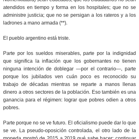
atendidos en tiempo y forma en los hospitales; que no se
administre justicia; que no se persigan a los rateros y a los
ladrones a mano armada (**).
El pueblo argentino está triste.
Parte por los sueldos miserables, parte por la indignidad
que significa la inflación que los gobernantes no tienen
ninguna intención de doblegar —por el contrario—, parte
porque los jubilados ven cuán poco es reconocido su
trabajo de décadas mientras se reparte a manos llenas
dinero a otros sectores de la población. Eso también es una
ganancia para el régimen: lograr que pobres odien a otros
pobres.
Parte porque no se ve futuro. El oficialismo puede dar lo que
se ve. La pseudo-oposición controlada, el otro lado de la
moneda mostró de 2015 a 2019 qué sabe hacer: continuar