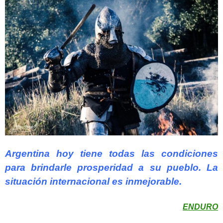
Argentina hoy tiene todas las condiciones
para brindarle prosperidad a su pueblo. La
situación internacional es inmejorable.
ENDURO