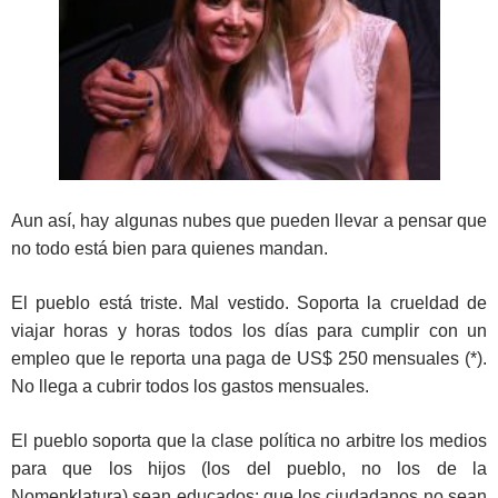
Aun así, hay algunas nubes que pueden llevar a pensar que
no todo está bien para quienes mandan.
El pueblo está triste. Mal vestido. Soporta la crueldad de
viajar horas y horas todos los días para cumplir con un
empleo que le reporta una paga de US$ 250 mensuales (*).
No llega a cubrir todos los gastos mensuales.
El pueblo soporta que la clase política no arbitre los medios
para que los hijos (los del pueblo, no los de la
Nomenklatura) sean educados; que los ciudadanos no sean