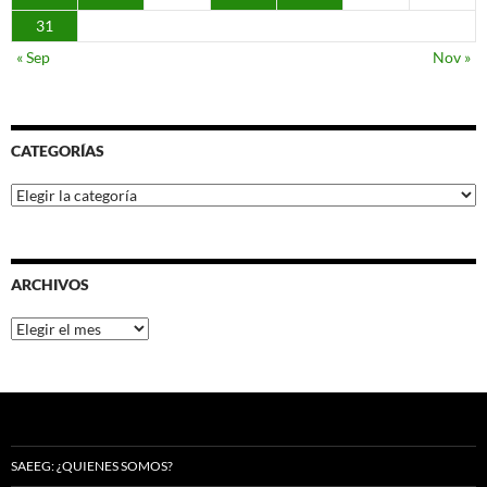
31
« Sep
Nov »
CATEGORÍAS
Categorías
ARCHIVOS
Archivos
SAEEG: ¿QUIENES SOMOS?