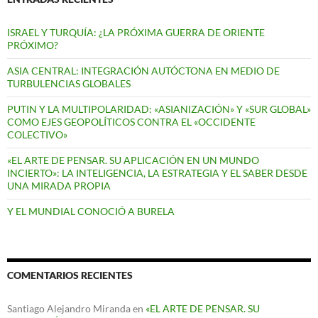
ISRAEL Y TURQUÍA: ¿LA PRÓXIMA GUERRA DE ORIENTE
PRÓXIMO?
ASIA CENTRAL: INTEGRACIÓN AUTÓCTONA EN MEDIO DE
TURBULENCIAS GLOBALES
PUTIN Y LA MULTIPOLARIDAD: «ASIANIZACIÓN» Y «SUR GLOBAL»
COMO EJES GEOPOLÍTICOS CONTRA EL «OCCIDENTE
COLECTIVO»
«EL ARTE DE PENSAR. SU APLICACIÓN EN UN MUNDO
INCIERTO»: LA INTELIGENCIA, LA ESTRATEGIA Y EL SABER DESDE
UNA MIRADA PROPIA
Y EL MUNDIAL CONOCIÓ A BURELA
COMENTARIOS RECIENTES
Santiago Alejandro Miranda
en
«EL ARTE DE PENSAR. SU