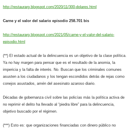
http://restaurarg.blogspot.com/2020/11/300-dolares.html
Carne y el valor del salario episodio 258.701 bis
http://restaurarg.blogspot.com/2021/05/carne-y-el-valor-del-salario-
episodio.html
(**) El estado actual de la delincuencia es un objetivo de la clase política.
Ya no hay margen para pensar que es el resultado de la anomia, la
impericia y la falta de interés. No. Buscan que los criminales comunes
asusten a los ciudadanos y los tengan escondidos detrás de rejas como
conejos asustados, amén del asesinato azaroso diario.
Décadas de gobernanza civil sobre las policías más la política activa de
no reprimir el delito ha llevado al “piedra libre” para la delincuencia,
objetivo buscado por el régimen.
(***) Esto es: que organizaciones financiadas con dinero público no