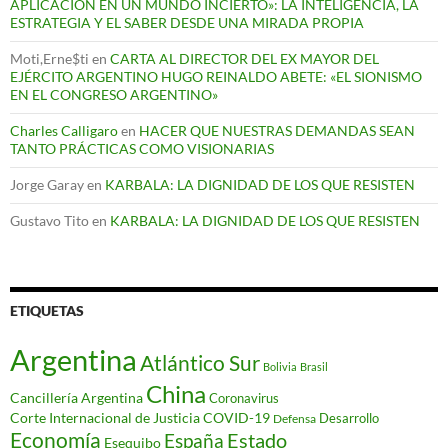
APLICACIÓN EN UN MUNDO INCIERTO»: LA INTELIGENCIA, LA
ESTRATEGIA Y EL SABER DESDE UNA MIRADA PROPIA
Moti,Erne$ti
en
CARTA AL DIRECTOR DEL EX MAYOR DEL
EJÉRCITO ARGENTINO HUGO REINALDO ABETE: «EL SIONISMO
EN EL CONGRESO ARGENTINO»
Charles Calligaro
en
HACER QUE NUESTRAS DEMANDAS SEAN
TANTO PRÁCTICAS COMO VISIONARIAS
Jorge Garay
en
KARBALA: LA DIGNIDAD DE LOS QUE RESISTEN
Gustavo Tito
en
KARBALA: LA DIGNIDAD DE LOS QUE RESISTEN
ETIQUETAS
Argentina
Atlántico Sur
Bolivia
Brasil
China
Cancillería Argentina
Coronavirus
Corte Internacional de Justicia
COVID-19
Desarrollo
Defensa
Economía
Estado
España
Esequibo