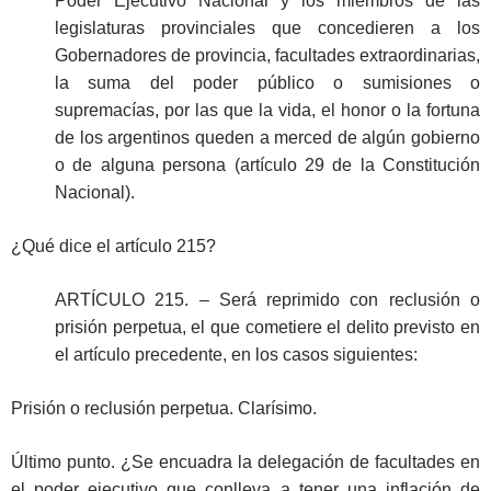
Poder Ejecutivo Nacional y los miembros de las
legislaturas provinciales que concedieren a los
Gobernadores de provincia, facultades extraordinarias,
la suma del poder público o sumisiones o
supremacías, por las que la vida, el honor o la fortuna
de los argentinos queden a merced de algún gobierno
o de alguna persona (artículo 29 de la Constitución
Nacional).
¿Qué dice el artículo 215?
ARTÍCULO 215. – Será reprimido con reclusión o
prisión perpetua, el que cometiere el delito previsto en
el artículo precedente, en los casos siguientes:
Prisión o reclusión perpetua. Clarísimo.
Último punto. ¿Se encuadra la delegación de facultades en
el poder ejecutivo que conlleva a tener una inflación de