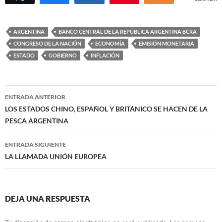
ARGENTINA
BANCO CENTRAL DE LA REPÚBLICA ARGENTINA BCRA
CONGRESO DE LA NACIÓN
ECONOMÍA
EMISIÓN MONETARIA
ESTADO
GOBIERNO
INFLACIÓN
Navegación
ENTRADA ANTERIOR
de
LOS ESTADOS CHINO, ESPAÑOL Y BRITÁNICO SE HACEN DE LA
PESCA ARGENTINA
entradas
ENTRADA SIGUIENTE
LA LLAMADA UNIÓN EUROPEA
DEJA UNA RESPUESTA