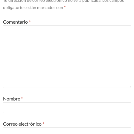
Tu dirección de correo electrónico no será publicada.
Los campos
obligatorios están marcados con
*
Comentario
*
Nombre
*
Correo electrónico
*