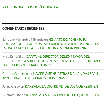
Y EL MUNDIAL CONOCIÓ A BURELA
COMENTARIOS RECIENTES
Santiago Alejandro Miranda
en
«EL ARTE DE PENSAR. SU
APLICACIÓN EN UN MUNDO INCIERTO»: LA INTELIGENCIA, LA
ESTRATEGIA Y EL SABER DESDE UNA MIRADA PROPIA
Moti,Erne$ti
en
CARTA AL DIRECTOR DEL EX MAYOR DEL
EJÉRCITO ARGENTINO HUGO REINALDO ABETE: «EL SIONISMO
EN EL CONGRESO ARGENTINO»
Charles Calligaro
en
HACER QUE NUESTRAS DEMANDAS SEAN
TANTO PRÁCTICAS COMO VISIONARIAS
Jorge Garay
en
KARBALA: LA DIGNIDAD DE LOS QUE RESISTEN
Gustavo Tito
en
KARBALA: LA DIGNIDAD DE LOS QUE RESISTEN