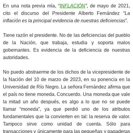
En una nota previa mía, “
INFLACIÓN
”
, de mayo de 2021,
cito el discurso del Presidente Alberto Fernández “
La
inflación es la principal evidencia de nuestras deficiencias
”.
Tiene razón el presidente. No de las deficiencias del pueblo
de la Nación, que trabaja, estudia y soporta malos
gobernantes. Es evidencia de la deficiencia de nuestras
autoridades.
No puedo abstraerme de los dichos de la vicepresidente de
la Nación del 10 de marzo de 2023, en su ponencia en la
Universidad de Río Negro. La señora Fernández afirma que
el país no tiene moneda. Concuerdo. Una moneda que vale
la mitad un año después, es algo a lo que no se puede
llamar “moneda”, ya que perdió uno de los atributos
fundamentales que la convierten en tal: la reserva de valor.
Tampoco sirve como unidad de cuenta. Sólo para
transacciones y únicamente para las pequeñas y pagaderas