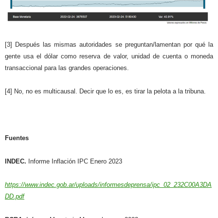
[3] Después las mismas autoridades se preguntan/lamentan por qué la
gente usa el dólar como reserva de valor, unidad de cuenta o moneda
transaccional para las grandes operaciones.
[4] No, no es multicausal. Decir que lo es, es tirar la pelota a la tribuna.
Fuentes
INDEC.
Informe Inflación IPC Enero 2023
https://www.indec.gob.ar/uploads/informesdeprensa/ipc_02_232C00A3DA
DD.pdf