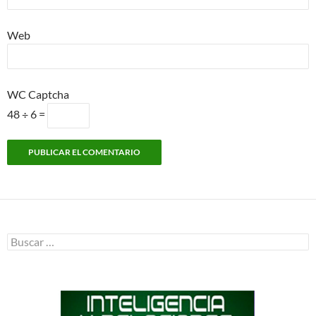
Web
WC Captcha
48 ÷ 6 =
Buscar: