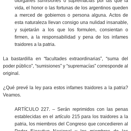
otorgarles
sumisiones
o
supremacías
por las que la
vida, el honor o las fortunas de los argentinos queden
a merced de gobiernos o persona alguna. Actos de
esta naturaleza llevan consigo una nulidad insanable,
y sujetarán a los que los formulen, consientan o
firmen, a la responsabilidad y pena de los infames
traidores a la patria.
La bastardilla en “facultades extraordinarias”, “suma del
poder público”, “sumisiones” y “supremacías” corresponde al
original.
¿Qué prevé la ley para estos infames traidores a la patria?
Veamos.
ARTÍCULO 227. – Serán reprimidos con las penas
establecidas en el artículo 215 para los traidores a la
patria, los miembros del Congreso que concedieren al