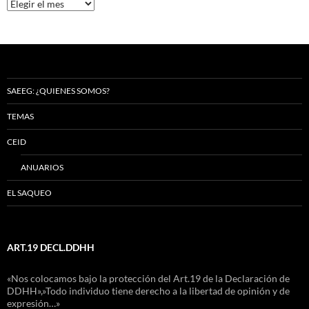
Archivos
SAEEG: ¿QUIENES SOMOS?
TEMAS
CEID
ANUARIOS
EL SAQUEO
ART.19 DECL.DDHH
«Nos colocamos bajo la protección del Art.19 de la Declaración de
DDHH»,»Todo individuo tiene derecho a la libertad de opinión y de
expresión…»