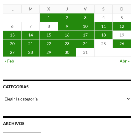
L
M
X
J
V
S
D
1
2
3
4
5
6
7
8
9
10
11
12
13
14
15
16
17
18
19
20
21
22
23
24
25
26
27
28
29
30
31
« Feb
Abr »
CATEGORÍAS
Categorías
ARCHIVOS