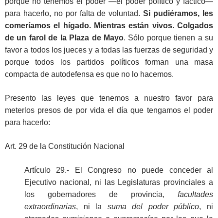
porque no tenemos el poder —el poder político y fáctico—
para hacerlo, no por falta de voluntad.
Si pudiéramos, les
comeríamos el hígado. Mientras están vivos. Colgados
de un farol de la Plaza de Mayo
. Sólo porque tienen a su
favor a todos los jueces y a todas las fuerzas de seguridad y
porque todos los partidos políticos forman una masa
compacta de autodefensa es que no lo hacemos.
Presento las leyes que tenemos a nuestro favor para
meterlos presos de por vida el día que tengamos el poder
para hacerlo:
Art. 29 de la Constitución Nacional
Artículo 29.- El Congreso no puede conceder al
Ejecutivo nacional, ni las Legislaturas provinciales a
los gobernadores de provincia,
facultades
extraordinarias
, ni la
suma del poder público
, ni