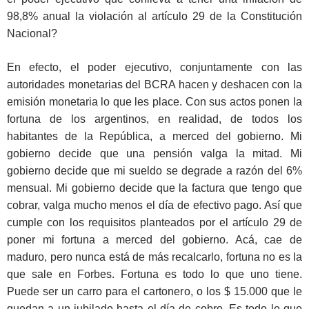
98,8% anual la violación al artículo 29 de la Constitución
Nacional?
En efecto, el poder ejecutivo, conjuntamente con las
autoridades monetarias del BCRA hacen y deshacen con la
emisión monetaria lo que les place. Con sus actos ponen la
fortuna de los argentinos, en realidad, de todos los
habitantes de la República, a merced del gobierno. Mi
gobierno decide que una pensión valga la mitad. Mi
gobierno decide que mi sueldo se degrade a razón del 6%
mensual. Mi gobierno decide que la factura que tengo que
cobrar, valga mucho menos el día de efectivo pago. Así que
cumple con los requisitos planteados por el artículo 29 de
poner mi fortuna a merced del gobierno. Acá, cae de
maduro, pero nunca está de más recalcarlo, fortuna no es la
que sale en Forbes. Fortuna es todo lo que uno tiene.
Puede ser un carro para el cartonero, o los $ 15.000 que le
quedan a un jubilado hasta el día de cobro. Es todo lo que