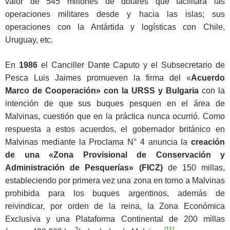
valor de 545 millones de dólares que facilitará las
operaciones militares desde y hacia las islas; sus
operaciones con la Antártida y logísticas con Chile,
Uruguay, etc.
En
1986
el Canciller Dante Caputo y el Subsecretario de
Pesca Luis Jaimes promueven la firma del «
Acuerdo
Marco de Cooperación» con la URSS y Bulgaria
con la
intención de que sus buques pesquen en el área de
Malvinas, cuestión que en la práctica nunca ocurrió. Como
respuesta a estos acuerdos, el gobernador británico en
Malvinas mediante la Proclama N° 4 anuncia la
creación
de una «Zona Provisional de Conservación y
Administración de Pesquerías» (FICZ)
de 150 millas,
estableciendo por primera vez una zona en torno a Malvinas
prohibida para los buques argentinos, además de
reivindicar, por orden de la reina, la Zona Económica
Exclusiva y una Plataforma Continental de 200 millas
2
[11]