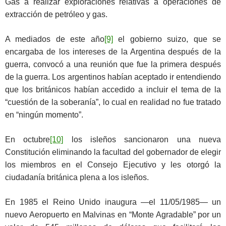
Gas a realizar exploraciones relativas a operaciones de
extracción de petróleo y gas.
A mediados de este año
[9]
el gobierno suizo, que se
encargaba de los intereses de la Argentina después de la
guerra, convocó a una reunión que fue la primera después
de la guerra. Los argentinos habían aceptado ir entendiendo
que los británicos habían accedido a incluir el tema de la
“cuestión de la soberanía”, lo cual en realidad no fue tratado
en “ningún momento”.
En octubre
[10]
los isleños sancionaron una nueva
Constitución eliminando la facultad del gobernador de elegir
los miembros en el Consejo Ejecutivo y les otorgó la
ciudadanía británica plena a los isleños.
En 1985 el Reino Unido inaugura ―el 11/05/1985― un
nuevo Aeropuerto en Malvinas en “Monte Agradable” por un