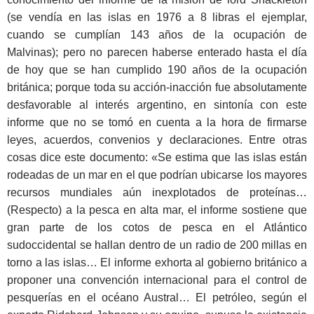
(se vendía en las islas en 1976 a 8 libras el ejemplar,
cuando se cumplían 143 años de la ocupación de
Malvinas); pero no parecen haberse enterado hasta el día
de hoy que se han cumplido 190 años de la ocupación
británica; porque toda su acción-inacción fue absolutamente
desfavorable al interés argentino, en sintonía con este
informe que no se tomó en cuenta a la hora de firmarse
leyes, acuerdos, convenios y declaraciones. Entre otras
cosas dice este documento: «Se estima que las islas están
rodeadas de un mar en el que podrían ubicarse los mayores
recursos mundiales aún inexplotados de proteínas…
(Respecto) a la pesca en alta mar, el informe sostiene que
gran parte de los cotos de pesca en el Atlántico
sudoccidental se hallan dentro de un radio de 200 millas en
torno a las islas… El informe exhorta al gobierno británico a
proponer una convención internacional para el control de
pesquerías en el océano Austral… El petróleo, según el