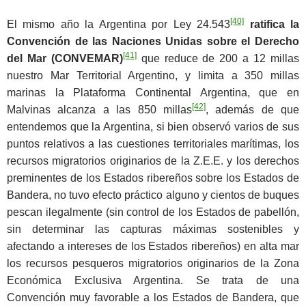
[40]
El mismo año la Argentina por Ley 24.543
ratifica la
Convención de las Naciones Unidas sobre el Derecho
[41]
del Mar (CONVEMAR)
que reduce de 200 a 12 millas
nuestro Mar Territorial Argentino, y limita a 350 millas
marinas la Plataforma Continental Argentina, que en
[42]
Malvinas alcanza a las 850 millas
, además de que
entendemos que la Argentina, si bien observó varios de sus
puntos relativos a las cuestiones territoriales marítimas, los
recursos migratorios originarios de la Z.E.E. y los derechos
preminentes de los Estados ribereños sobre los Estados de
Bandera, no tuvo efecto práctico alguno y cientos de buques
pescan ilegalmente (sin control de los Estados de pabellón,
sin determinar las capturas máximas sostenibles y
afectando a intereses de los Estados ribereños) en alta mar
los recursos pesqueros migratorios originarios de la Zona
Económica Exclusiva Argentina. Se trata de una
Convención muy favorable a los Estados de Bandera, que