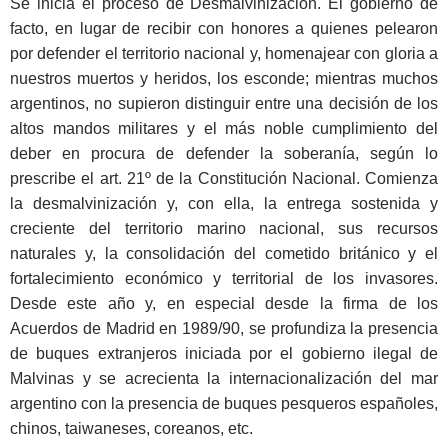
Se inicia el proceso de Desmalvinización. El gobierno de
facto, en lugar de recibir con honores a quienes pelearon
por defender el territorio nacional y, homenajear con gloria a
nuestros muertos y heridos, los esconde; mientras muchos
argentinos, no supieron distinguir entre una decisión de los
altos mandos militares y el más noble cumplimiento del
deber en procura de defender la soberanía, según lo
prescribe el art. 21º de la Constitución Nacional. Comienza
la desmalvinización y, con ella, la entrega sostenida y
creciente del territorio marino nacional, sus recursos
naturales y, la consolidación del cometido británico y el
fortalecimiento económico y territorial de los invasores.
Desde este año y, en especial desde la firma de los
Acuerdos de Madrid en 1989/90, se profundiza la presencia
de buques extranjeros iniciada por el gobierno ilegal de
Malvinas y se acrecienta la internacionalización del mar
argentino con la presencia de buques pesqueros españoles,
chinos, taiwaneses, coreanos, etc.