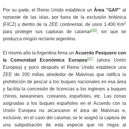
Por su parte, el Reino Unido establece un
Área “GAP”
al
noroeste de las islas, por fuera de la exclusión británica
2
(FICZ) y dentro de la ZEE continental, de unos 1.400 Km
[36]
para proteger sus capturas de calamar
, sin que se
produzca ningún reclamo argentino.
El mismo año la Argentina firma un
Acuerdo Pesquero con
[37]
la Comunidad Económica Europea
(ahora Unión
Europea) y poco después el Reino Unido establece una
ZEE de 200 millas alrededor de Malvinas que ratifica la
prohibición de pescar a los buques nacionales en esa área
y facilita la concesión de licencias a los ingleses a buques
chinos, taiwaneses, coreanos, españoles, etc. Las zonas
asignadas a los buques españoles en el Acuerdo con la
Unión Europea no alcanzaron el área de Malvinas e,
inclusive, en el caso del calamar, se le asignó la captura de
una subpoblación de esta especie que no migra al