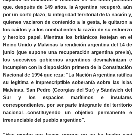
que, después de 149 años, la Argentina recuperó, aún
por un corto plazo, la integridad territorial de la nación y,
quienes vaciaron de contenido a la gesta, le quitaron a
los caídos y a los combatientes la razón de su esfuerzo
y heroico papel. Mientras los británicos festejan en el
Reino Unido y Malvinas la rendición argentina del 14 de
junio (que supone una recuperación argentina previa),
los sucesivos gobiernos argentinos desmalvinizan e
incumplen con la disposición primera de la Constitución
Nacional de 1994 que reza: “
La Nación Argentina ratifica
su legítima e imprescriptible soberanía sobre las islas
Malvinas, San Pedro (Georgias del Sur) y Sándwich del
Sur y los espacios marítimos e insulares
correspondientes, por ser parte integrante del territorio
nacional…constituyendo un objetivo permanente e
irrenunciable del pueblo argentino”.
“Hay mucho por hacer, porque no se ha hecho casi