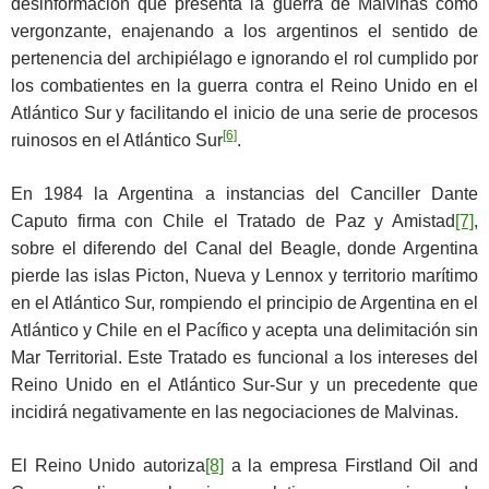
desinformación que presenta la guerra de Malvinas como
vergonzante, enajenando a los argentinos el sentido de
pertenencia del archipiélago e ignorando el rol cumplido por
los combatientes en la guerra contra el Reino Unido en el
Atlántico Sur y facilitando el inicio de una serie de procesos
[6]
ruinosos en el Atlántico Sur
.
En 1984 la Argentina a instancias del Canciller Dante
Caputo firma con Chile el Tratado de Paz y Amistad
[7]
,
sobre el diferendo del Canal del Beagle, donde Argentina
pierde las islas Picton, Nueva y Lennox y territorio marítimo
en el Atlántico Sur, rompiendo el principio de Argentina en el
Atlántico y Chile en el Pacífico y acepta una delimitación sin
Mar Territorial. Este Tratado es funcional a los intereses del
Reino Unido en el Atlántico Sur-Sur y un precedente que
incidirá negativamente en las negociaciones de Malvinas.
El Reino Unido autoriza
[8]
a la empresa Firstland Oil and