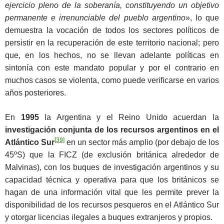
ejercicio pleno de la soberanía, constituyendo un objetivo
permanente e irrenunciable del pueblo argentino
», lo que
demuestra la vocación de todos los sectores políticos de
persistir en la recuperación de este territorio nacional; pero
que, en los hechos, no se llevan adelante políticas en
sintonía con este mandato popular y por el contrario en
muchos casos se violenta, como puede verificarse en varios
años posteriores.
En
1995
la Argentina y el Reino Unido acuerdan la
investigación conjunta
de los recursos argentinos en el
[39]
Atlántico Sur
en un sector más amplio (por debajo de los
45ºS) que la FICZ (de exclusión británica alrededor de
Malvinas), con los buques de investigación argentinos y su
capacidad técnica y operativa para que los británicos se
hagan de una información vital que les permite prever la
disponibilidad de los recursos pesqueros en el Atlántico Sur
y otorgar licencias ilegales a buques extranjeros y propios.