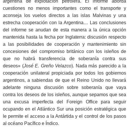
argentina de explotación petrolera. El informe aborda
cuestiones no menos importantes como el transporte y
aconseja los vuelos directos a las islas Malvinas y una
estrecha cooperación con la Argentina… Las conclusiones
del informe se anudan de esta manera a la única opción
mantenida hasta la fecha por Inglaterra: discusión respecto
a las posibilidades de cooperación y mantenimiento sin
concesiones del compromiso británico con los isleños de
que no habrá transferencia de soberanía contra sus
deseos» (
José E. Greño Velazco
). Nada más parecido a la
cooperación unilateral propiciada por todos los gobiernos
argentinos, a sabiendas de que el Reino Unido no llevará
adelante ninguna discusión sobre soberanía que vaya
contra los deseos de los isleños, aunque sepamos que sea
una excusa imperfecta del Foreign Office para seguir
ocupando en el Atlántico Sur una posición estratégica que
le permite el acceso a la Antártida y el control de los pasos
al océano Pacífico e Índico.