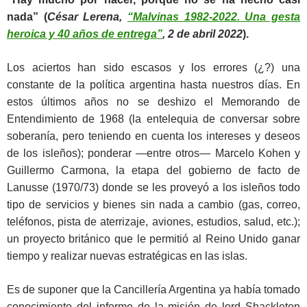
nada” (
César Lerena,
“Malvinas 1982-2022. Una gesta
heroica y 40 años de entrega”
, 2 de abril 2022
).
Los aciertos han sido escasos y los errores (¿?) una
constante de la política argentina hasta nuestros días. En
estos últimos años no se deshizo el Memorando de
Entendimiento de 1968 (la entelequia de conversar sobre
soberanía, pero teniendo en cuenta los intereses y deseos
de los isleños); ponderar ―entre otros― Marcelo Kohen y
Guillermo Carmona, la etapa del gobierno de facto de
Lanusse (1970/73) donde se les proveyó a los isleños todo
tipo de servicios y bienes sin nada a cambio (gas, correo,
teléfonos, pista de aterrizaje, aviones, estudios, salud, etc.);
un proyecto británico que le permitió al Reino Unido ganar
tiempo y realizar nuevas estratégicas en las islas.
Es de suponer que la Cancillería Argentina ya había tomado
conocimiento del informe de la misión de lord Shackleton