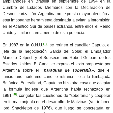
ampliándose en Brasilia en septiembre de 1994 en la
Cumbre de Estados Miembros con la Declaración de
Desnuclearización. Argentina no le presta mayor atención a
esta importante herramienta destinada a evitar la intromisión
en el Atlántico Sur de países extraños, entre ellos el Reino
Unido y limitar el armamento de esta potencia.
[17]
En
1987
en la O.N.U.
se reúnen el canciller Caputo, el
jefe de la negociación García del Solar, el Embajador
Marcelo Delpech y el Subsecretario Robert Gelbard de los
Estados Unidos. El Canciller expuso el texto propuesto por
Argentina sobre el «
paraguas de soberanía
», que el
funcionario norteamericano lo retransmitió a la Embajada
Británica. En realidad, Caputo no hizo otra cosa que aceptar
la formula inglesa que Argentina había rechazado en
[18]
1981
: congelar las cuestiones de “soberanía” y cooperar
en forma conjunta en el desarrollo de Malvinas (Ver informe
lord Shackleton de 1976), que luego se concretaría en