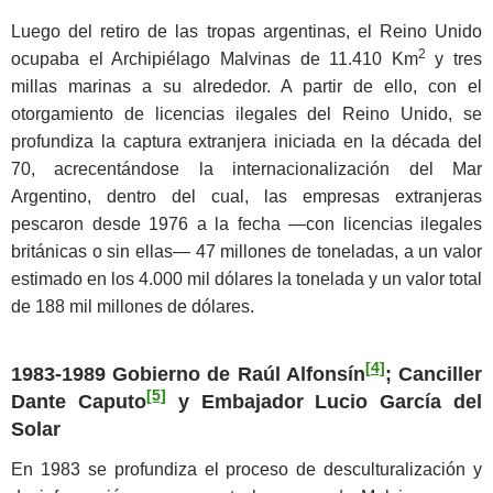
Luego del retiro de las tropas argentinas, el Reino Unido
2
ocupaba el Archipiélago Malvinas de 11.410 Km
y tres
millas marinas a su alrededor. A partir de ello, con el
otorgamiento de licencias ilegales del Reino Unido, se
profundiza la captura extranjera iniciada en la década del
70, acrecentándose la internacionalización del Mar
Argentino, dentro del cual, las empresas extranjeras
pescaron desde 1976 a la fecha ―con licencias ilegales
británicas o sin ellas― 47 millones de toneladas, a un valor
estimado en los 4.000 mil dólares la tonelada y un valor total
de 188 mil millones de dólares.
[4]
1983-1989 Gobierno de Raúl Alfonsín
; Canciller
[5]
Dante Caputo
y Embajador Lucio García del
Solar
En 1983 se profundiza el proceso de desculturalización y