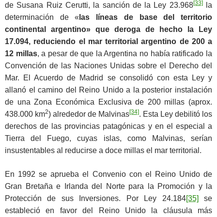
[33]
de Susana Ruiz Cerutti, la sanción de la Ley 23.968
la
determinación de «
las líneas de base del territorio
continental argentino» que deroga de hecho la Ley
17.094, reduciendo el mar territorial argentino de 200 a
12 millas
, a pesar de que la Argentina no había ratificado la
Convención de las Naciones Unidas sobre el Derecho del
Mar. El Acuerdo de Madrid se consolidó con esta Ley y
allanó el camino del Reino Unido a la posterior instalación
de una Zona Económica Exclusiva de 200 millas (aprox.
2
[34]
438.000 km
) alrededor de Malvinas
. Esta Ley debilitó los
derechos de las provincias patagónicas y en el especial a
Tierra del Fuego, cuyas islas, como Malvinas, serían
insustentables al reducirse a doce millas el mar territorial.
En 1992 se aprueba el Convenio con el Reino Unido de
Gran Bretaña e Irlanda del Norte para la Promoción y la
Protección de sus Inversiones. Por Ley 24.184
[35]
se
estableció en favor del Reino Unido la cláusula más