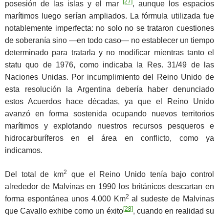
[27]
posesión de las islas y el mar
, aunque los espacios
marítimos luego serían ampliados. La fórmula utilizada fue
notablemente imperfecta: no solo no se trataron cuestiones
de soberanía sino ―en todo caso― no establecer un tiempo
determinado para tratarla y no modificar mientras tanto el
statu quo de 1976, como indicaba la Res. 31/49 de las
Naciones Unidas. Por incumplimiento del Reino Unido de
esta resolución la Argentina debería haber denunciado
estos Acuerdos hace décadas, ya que el Reino Unido
avanzó en forma sostenida ocupando nuevos territorios
marítimos y explotando nuestros recursos pesqueros e
hidrocarburíferos en el área en conflicto, como ya
indicamos.
2
Del total de km
que el Reino Unido tenía bajo control
alrededor de Malvinas en 1990 los británicos descartan en
2
forma espontánea unos 4.000 Km
al sudeste de Malvinas
[28]
que Cavallo exhibe como un éxito
, cuando en realidad su