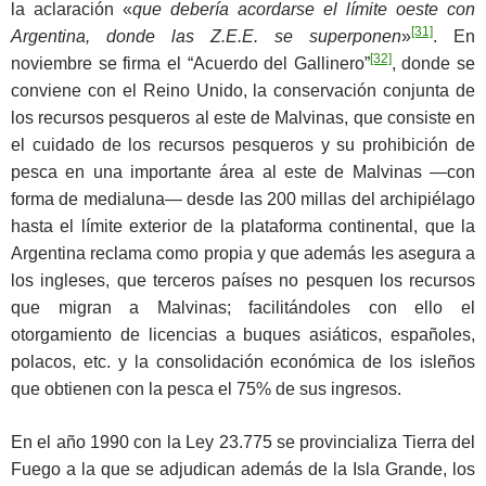
la aclaración «
que debería acordarse el límite oeste con
[31]
Argentina, donde las Z.E.E. se superponen
»
. En
[32]
noviembre se firma el “Acuerdo del Gallinero”
, donde se
conviene con el Reino Unido, la conservación conjunta de
los recursos pesqueros al este de Malvinas, que consiste en
el cuidado de los recursos pesqueros y su prohibición de
pesca en una importante área al este de Malvinas ―con
forma de medialuna― desde las 200 millas del archipiélago
hasta el límite exterior de la plataforma continental, que la
Argentina reclama como propia y que además les asegura a
los ingleses, que terceros países no pesquen los recursos
que migran a Malvinas; facilitándoles con ello el
otorgamiento de licencias a buques asiáticos, españoles,
polacos, etc. y la consolidación económica de los isleños
que obtienen con la pesca el 75% de sus ingresos.
En el año 1990 con la Ley 23.775 se provincializa Tierra del
Fuego a la que se adjudican además de la Isla Grande, los