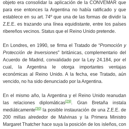
objeto era consolidar la aplicación de la CONVEMAR que
para ese entonces la Argentina no había ratificado y que
establece en su art. 74º que una de las formas de dividir la
Z.E.E. es trazando una línea equidistante, entre los países
ribereños vecinos. Status que el Reino Unido pretende.
En Londres, en 1990, se firma el Tratado de “
Promoción y
Protección de Inversiones
” británicas, complementario del
Acuerdo de Madrid, convalidado por la Ley 24.184, por el
cual, la Argentina le otorga importantes ventajas
económicas al Reino Unido. A la fecha, ese Tratado, aún
vencido, no ha sido denunciado por la Argentina.
En el mismo año, la Argentina y el Reino Unido reanudan
[29]
las relaciones diplomáticas
. Gran Bretaña instala
[30]
mediáticamente
la posible instauración de una Z.E.E. de
200 millas alrededor de Malvinas y la Primera Ministro
Margaret Thatcher hace suya la posición de los isleños, con