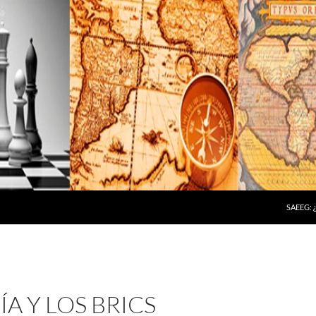
SAEEG:
A Y LOS BRICS