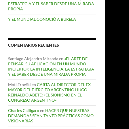
ESTRATEGIA Y EL SABER DESDE UNA MIRADA
PROPIA
Y EL MUNDIAL CONOCIÓ A BURELA
COMENTARIOS RECIENTES
Santiago Alejandro Miranda
en
«EL ARTE DE
PENSAR. SU APLICACIÓN EN UN MUNDO
INCIERTO»: LA INTELIGENCIA, LA ESTRATEGIA
Y EL SABER DESDE UNA MIRADA PROPIA
Moti,Erne$ti
en
CARTA AL DIRECTOR DEL EX
MAYOR DEL EJÉRCITO ARGENTINO HUGO
REINALDO ABETE: «EL SIONISMO EN EL
CONGRESO ARGENTINO»
Charles Calligaro
en
HACER QUE NUESTRAS
DEMANDAS SEAN TANTO PRÁCTICAS COMO
VISIONARIAS