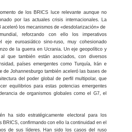
 momento de los BRICS luce relevante aunque no
nado por las actuales crisis internacionales. La
 aceleró los mecanismos de «desdolarización» de
undial, reforzando con ello los imperativos
el eje euroasiático sino-ruso, muy cohesionado
nzo de la guerra en Ucrania. Un eje geopolítico y
al que también están asociados, con diversos
nsidad, países emergentes como Turquía, Irán e
re de Johannesburgo también aceleró las bases de
tectura del poder global de perfil multipolar, que
ecer equilibrios para estas potencias emergentes
derancia de organismos globales como el G7, el
én ha sido estratégicamente electoral para los
 BRICS, confirmando con ello la continuidad en el
os de sus líderes. Han sido los casos del ruso