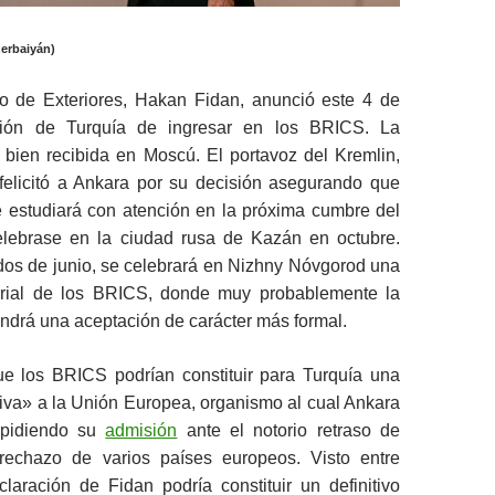
erbaiyán)
rco de Exteriores, Hakan Fidan, anunció este 4 de
nción de Turquía de ingresar en los BRICS. La
 bien recibida en Moscú. El portavoz del Kremlin,
 felicitó a Ankara por su decisión asegurando que
e estudiará con atención en la próxima cumbre del
lebrase en la ciudad rusa de Kazán en octubre.
dos de junio, se celebrará en Nizhny Nóvgorod una
erial de los BRICS, donde muy probablemente la
tendrá una aceptación de carácter más formal.
ue los BRICS podrían constituir para Turquía una
iva» a la Unión Europea, organismo al cual Ankara
 pidiendo su
admisión
ante el notorio retraso de
rechazo de varios países europeos. Visto entre
claración de Fidan podría constituir un definitivo