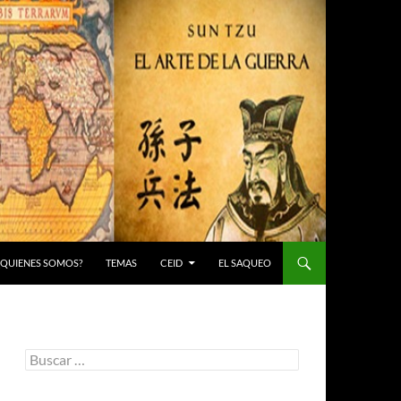
 ¿QUIENES SOMOS?
TEMAS
CEID
EL SAQUEO
Buscar: