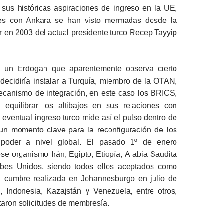
 sus históricas aspiraciones de ingreso en la UE,
nes con Ankara se han visto mermadas desde la
r en 2003 del actual presidente turco Recep Tayyip
 un Erdogan que aparentemente observa cierto
decidiría instalar a Turquía, miembro de la OTAN,
canismo de integración, en este caso los BRICS,
 equilibrar los altibajos en sus relaciones con
 eventual ingreso turco mide así el pulso dentro de
n momento clave para la reconfiguración de los
e poder a nivel global. El pasado 1º de enero
se organismo Irán, Egipto, Etiopía, Arabia Saudita
abes Unidos, siendo todos ellos aceptados como
 cumbre realizada en Johannesburgo en julio de
a, Indonesia, Kazajstán y Venezuela, entre otros,
aron solicitudes de membresía.