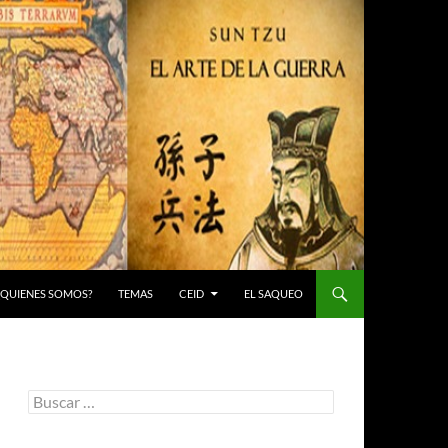
 ¿QUIENES SOMOS?
TEMAS
CEID
EL SAQUEO
Buscar: