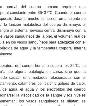
mo normal del cuerpo humano requiere una
rporal constante entre 36~37°C. Cuando el cuerpo
xpuesto durante mucho tiempo en un ambiente de
a, la función metabólica del cuerpo disminuye: el
angre al sistema nervioso central disminuye con la
s vasos sanguíneos de la piel, el volumen real de
cula en los vasos sanguíneos para adelgazar con el
pérdida de agua y la temperatura corporal interna
lmente.
peratura del cuerpo humano supera los 39°C, no
eñal de alguna patología en curso, sino que la
uede causar enfermedades relacionadas con el
otamiento, calambres por calor y golpes de calor.
 de agua, el agua y los electrolitos del cuerpo
dinarse; la viscosidad de la sangre y los niveles
 aumentan; los vasos sanguíneos se dilatan; se