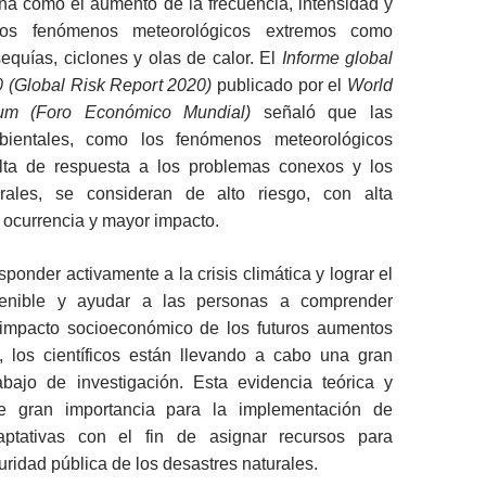
a como el aumento de la frecuencia, intensidad y
los fenómenos meteorológicos extremos como
equías, ciclones y olas de calor. El
Informe global
0 (Global Risk Report 2020)
publicado por el
World
um
(Foro Económico Mundial)
señaló que las
bientales, como los fenómenos meteorológicos
alta de respuesta a los problemas conexos y los
urales, se consideran de alto riesgo, con alta
 ocurrencia y mayor impacto.
sponder activamente a la crisis climática y lograr el
stenible y ayudar a las personas a comprender
impacto socioeconómico de los futuros aumentos
, los científicos están llevando a cabo una gran
abajo de investigación. Esta evidencia teórica y
e gran importancia para la implementación de
daptativas con el fin de asignar recursos para
uridad pública de los desastres naturales.