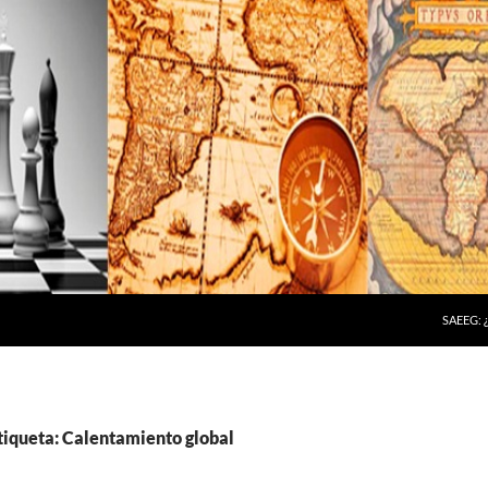
SAEEG:
tiqueta: Calentamiento global