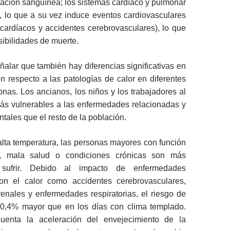
ulación sanguínea; los sistemas cardíaco y pulmonar
, lo que a su vez induce eventos cardiovasculares
cardíacos y accidentes cerebrovasculares), lo que
ibilidades de muerte.
ñalar que también hay diferencias significativas en
n respecto a las patologías de calor en diferentes
nas. Los ancianos, los niños y los trabajadores al
más vulnerables a las enfermedades relacionadas y
ntales que el resto de la población.
alta temperatura, las personas mayores con función
da, mala salud o condiciones crónicas son más
sufrir. Debido al impacto de enfermedades
on el calor como accidentes cerebrovasculares,
enales y enfermedades respiratorias, el riesgo de
0,4% mayor que en los días con clima templado.
uenta la aceleración del envejecimiento de la