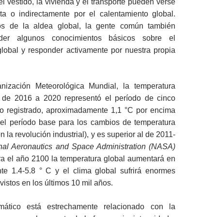
el vestido, la vivienda y el transporte pueden verse
cta o indirectamente por el calentamiento global.
 de la aldea global, la gente común también
nder algunos conocimientos básicos sobre el
global y responder activamente por nuestra propia
nización Meteorológica Mundial, la temperatura
 de 2016 a 2020 representó el período de cinco
o registrado, aproximadamente 1,1 °C por encima
el período base para los cambios de temperatura
 la revolución industrial), y es superior al de 2011-
nal Aeronautics and Space Administration (NASA)
ra el año 2100 la temperatura global aumentará en
e 1.4-5.8 ° C y el clima global sufrirá enormes
istos en los últimos 10 mil años.
mático está estrechamente relacionado con la