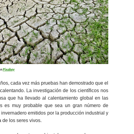
en
Pixabay
 años, cada vez más pruebas han demostrado que el
alentando. La investigación de los científicos nos
usa que ha llevado al calentamiento global en las
as es muy probable que sea un gran número de
 invernadero emitidos por la producción industrial y
a de los seres vivos.