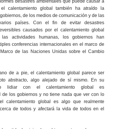
normes desastres ambientales que puede causar a
 el calentamiento global también ha atraído la
 gobiernos, de los medios de comunicación y de las
arios países. Con el fin de evitar desastres
reversibles causados por el calentamiento global
 las actividades humanas, los gobiernos han
iples conferencias internacionales en el marco de
 Marco de las Naciones Unidas sobre el Cambio
ano de a pie, el calentamiento global parece ser
pto abstracto, algo alejado de sí mismo. En su
o lidiar con el calentamiento global es
d de los gobiernos y no tiene nada que ver con lo
 el calentamiento global es algo que realmente
cerca de todos y afectará la vida de todos en el