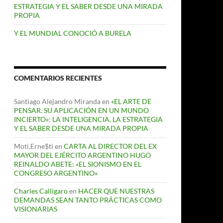
ESTRATEGIA Y EL SABER DESDE UNA MIRADA
PROPIA
Y EL MUNDIAL CONOCIÓ A BURELA
COMENTARIOS RECIENTES
Santiago Alejandro Miranda
en
«EL ARTE DE
PENSAR. SU APLICACIÓN EN UN MUNDO
INCIERTO»: LA INTELIGENCIA, LA ESTRATEGIA
Y EL SABER DESDE UNA MIRADA PROPIA
Moti,Erne$ti
en
CARTA AL DIRECTOR DEL EX
MAYOR DEL EJÉRCITO ARGENTINO HUGO
REINALDO ABETE: «EL SIONISMO EN EL
CONGRESO ARGENTINO»
Charles Calligaro
en
HACER QUE NUESTRAS
DEMANDAS SEAN TANTO PRÁCTICAS COMO
VISIONARIAS