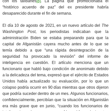
con los talibanes
[8]
. La página que promocionaba el
“histórico acuerdo de paz” del ex presidente habría
desaparecido durante el fin de semana.
El día 10 de agosto de 2021, en un nuevo artículo del
The
Washington Post
, los periodistas indicaban que la
administración Biden se estaba preparando para que la
capital de Afganistán cayera mucho antes de lo que se
temía debido a que “una rápida desintegración de la
seguridad ha provocado la revisión” del informe de
inteligencia en cuestión. El artículo menciona que un
funcionario que habló bajo condición de anonimato debido
a la delicadeza del tema, expresó que el ejército de Estados
Unidos había actualizado su evaluación, por lo que un
colapso podría ocurrir en 90 días mientras que otros dijeron
que podría suceder dentro de un mes. Algunos funcionarios,
confidencialmente, percibían que la situación en Afganistán
era más grave que en junio, “cuando los funcionarios de