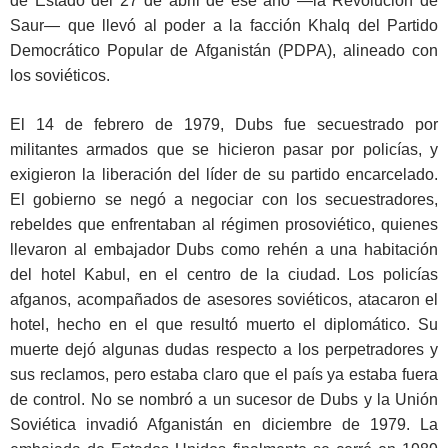
de Estado del 27 de abril de ese año —la Revolución de
Saur— que llevó al poder a la facción Khalq del Partido
Democrático Popular de Afganistán (PDPA), alineado con
los soviéticos.
El 14 de febrero de 1979, Dubs fue secuestrado por
militantes armados que se hicieron pasar por policías, y
exigieron la liberación del líder de su partido encarcelado.
El gobierno se negó a negociar con los secuestradores,
rebeldes que enfrentaban al régimen prosoviético, quienes
llevaron al embajador Dubs como rehén a una habitación
del hotel Kabul, en el centro de la ciudad. Los policías
afganos, acompañados de asesores soviéticos, atacaron el
hotel, hecho en el que resultó muerto el diplomático. Su
muerte dejó algunas dudas respecto a los perpetradores y
sus reclamos, pero estaba claro que el país ya estaba fuera
de control. No se nombró a un sucesor de Dubs y la Unión
Soviética invadió Afganistán en diciembre de 1979. La