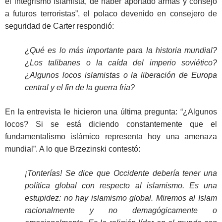
el integrismo islamista, de haber aportado armas y consejo
a futuros terroristas”, el polaco devenido en consejero de
seguridad de Carter respondió:
¿Qué es lo más importante para la historia mundial?
¿Los talibanes o la caída del imperio soviético?
¿Algunos locos islamistas o la liberación de Europa
central y el fin de la guerra fría?
En la entrevista le hicieron una última pregunta: “¿Algunos
locos? Si se está diciendo constantemente que el
fundamentalismo islámico representa hoy una amenaza
mundial”. A lo que Brzezinski contestó:
¡Tonterías! Se dice que Occidente debería tener una
política global con respecto al islamismo. Es una
estupidez: no hay islamismo global. Miremos al Islam
racionalmente y no demagógicamente o