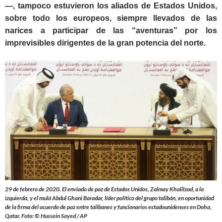
—, tampoco estuvieron los aliados de Estados Unidos,
sobre todo los europeos, siempre llevados de las
narices a participar de las “aventuras” por los
imprevisibles dirigentes de la gran potencia del norte.
29 de febrero de 2020. El enviado de paz de Estados Unidos, Zalmay Khalilzad, a la
izquierda, y el mulá Abdul Ghani Baradar, líder político del grupo talibán, en oportunidad
de la firma del acuerdo de paz entre talibanes y funcionarios estadounidenses en Doha,
Qatar. Foto: © Hussein Sayed / AP