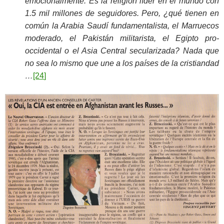
emocionalmente. Es la religión líder en el mundo con
1.5 mil millones de seguidores. Pero, ¿qué tienen en
común la Arabia Saudí fundamentalista, el Marruecos
moderado, el Pakistán militarista, el Egipto pro-
occidental o el Asia Central secularizada? Nada que
no sea lo mismo que une a los países de la cristiandad
…
[24
]