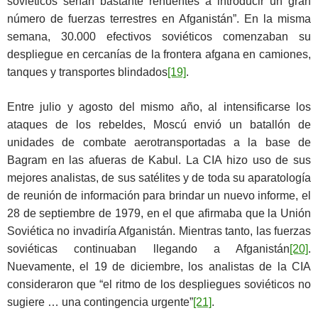
soviéticos serían bastante renuentes a introducir un gran
número de fuerzas terrestres en Afganistán”. En la misma
semana, 30.000 efectivos soviéticos comenzaban su
despliegue en cercanías de la frontera afgana en camiones,
tanques y transportes blindados
[19]
.
Entre julio y agosto del mismo año, al intensificarse los
ataques de los rebeldes, Moscú envió un batallón de
unidades de combate aerotransportadas a la base de
Bagram en las afueras de Kabul. La CIA hizo uso de sus
mejores analistas, de sus satélites y de toda su aparatología
de reunión de información para brindar un nuevo informe, el
28 de septiembre de 1979, en el que afirmaba que la Unión
Soviética no invadiría Afganistán. Mientras tanto, las fuerzas
soviéticas continuaban llegando a Afganistán
[20]
.
Nuevamente, el 19 de diciembre, los analistas de la CIA
consideraron que “el ritmo de los despliegues soviéticos no
sugiere … una contingencia urgente”
[21]
.