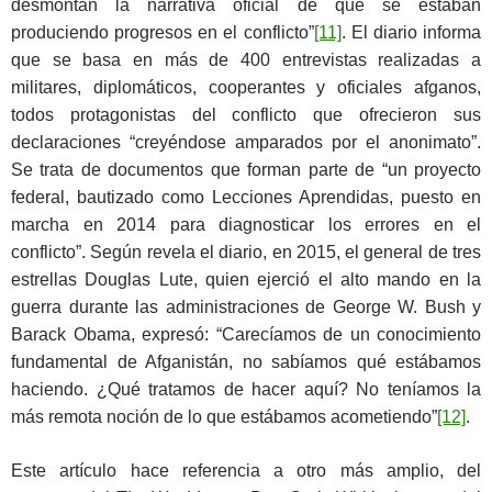
desmontan la narrativa oficial de que se estaban
produciendo progresos en el conflicto”
[11]
. El diario informa
que se basa en más de 400 entrevistas realizadas a
militares, diplomáticos, cooperantes y oficiales afganos,
todos protagonistas del conflicto que ofrecieron sus
declaraciones “creyéndose amparados por el anonimato”.
Se trata de documentos que forman parte de “un proyecto
federal, bautizado como Lecciones Aprendidas, puesto en
marcha en 2014 para diagnosticar los errores en el
conflicto”. Según revela el diario, en 2015, el general de tres
estrellas Douglas Lute, quien ejerció el alto mando en la
guerra durante las administraciones de George W. Bush y
Barack Obama, expresó: “Carecíamos de un conocimiento
fundamental de Afganistán, no sabíamos qué estábamos
haciendo. ¿Qué tratamos de hacer aquí? No teníamos la
más remota noción de lo que estábamos acometiendo”
[12]
.
Este artículo hace referencia a otro más amplio, del