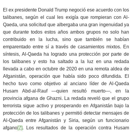
El ex presidente Donald Trump negoció ese acuerdo con los
talibanes, según el cual les exigía que rompieran con Al-
Qaeda, una solicitud que albergaba una gran ingenuidad ya
que durante todos estos años ambos grupos no solo han
contribuido en la lucha, sino que también se habían
emparentado entre sí a través de casamientos mixtos. En
síntesis, Al-Qaeda ha logrado una protección por parte de
los talibanes y esto ha saltado a la luz en una redada
llevada a cabo en octubre de 2020 en una remota aldea de
Afganistán, operación que había sido poco difundida. El
hecho tuvo como objetivo al anciano líder de Al-Qaeda
Husam Abd-al-Rauf —quien resultó muerto—, en la
provincia afgana de Ghazni. La redada reveló que el grupo
terrorista sigue activo y prosperando en Afganistán bajo la
protección de los talibanes y permitió detectar mensajes de
Al-Qaeda entre Afganistán y Siria, según un funcionario
afgano
[7]
. Los resultados de la operación contra Husam