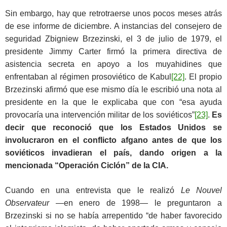
Sin embargo, hay que retrotraerse unos pocos meses atrás
de ese informe de diciembre. A instancias del consejero de
seguridad Zbigniew Brzezinski, el 3 de julio de 1979, el
presidente Jimmy Carter firmó la primera directiva de
asistencia secreta en apoyo a los muyahidines que
enfrentaban al régimen prosoviético de Kabul
[22]
. El propio
Brzezinski afirmó que ese mismo día le escribió una nota al
presidente en la que le explicaba que con “esa ayuda
provocaría una intervención militar de los soviéticos”
[23]
.
Es
decir que reconoció que los Estados Unidos se
involucraron en el conflicto afgano antes de que los
soviéticos invadieran el país, dando origen a la
mencionada “Operación Ciclón” de la CIA.
Cuando en una entrevista que le realizó
Le Nouvel
Observateur
—en enero de 1998— le preguntaron a
Brzezinski si no se había arrepentido “de haber favorecido