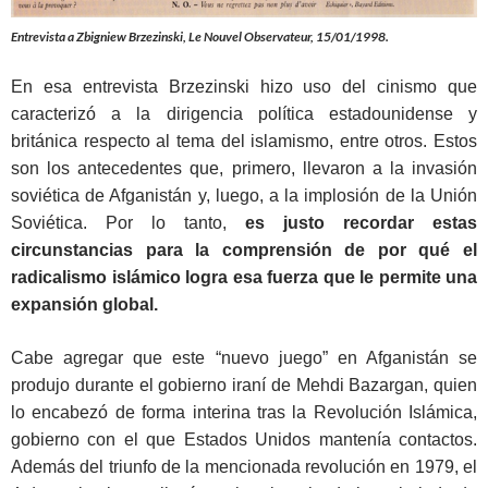
Entrevista a Zbigniew Brzezinski,
Le Nouvel Observateur
, 15/01/1998.
En esa entrevista Brzezinski hizo uso del cinismo que
caracterizó a la dirigencia política estadounidense y
británica respecto al tema del islamismo, entre otros. Estos
son los antecedentes que, primero, llevaron a la invasión
soviética de Afganistán y, luego, a la implosión de la Unión
Soviética. Por lo tanto,
es justo recordar estas
circunstancias para la comprensión de por qué el
radicalismo islámico logra esa fuerza que le permite una
expansión global.
Cabe agregar que este “nuevo juego” en Afganistán se
produjo durante el gobierno iraní de Mehdi Bazargan, quien
lo encabezó de forma interina tras la Revolución Islámica,
gobierno con el que Estados Unidos mantenía contactos.
Además del triunfo de la mencionada revolución en 1979, el