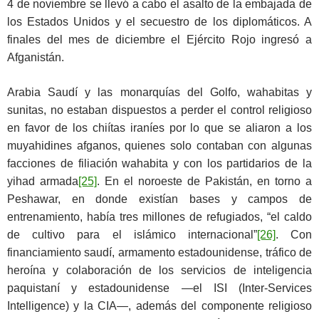
4 de noviembre se llevó a cabo el asalto de la embajada de
los Estados Unidos y el secuestro de los diplomáticos. A
finales del mes de diciembre el Ejército Rojo ingresó a
Afganistán.
Arabia Saudí y las monarquías del Golfo, wahabitas y
sunitas, no estaban dispuestos a perder el control religioso
en favor de los chiítas iraníes por lo que se aliaron a los
muyahidines afganos, quienes solo contaban con algunas
facciones de filiación wahabita y con los partidarios de la
yihad armada
[25]
. En el noroeste de Pakistán, en torno a
Peshawar, en donde existían bases y campos de
entrenamiento, había tres millones de refugiados, “el caldo
de cultivo para el islámico internacional”
[26]
. Con
financiamiento saudí, armamento estadounidense, tráfico de
heroína y colaboración de los servicios de inteligencia
paquistaní y estadounidense —el ISI (Inter-Services
Intelligence) y la CIA—, además del componente religioso