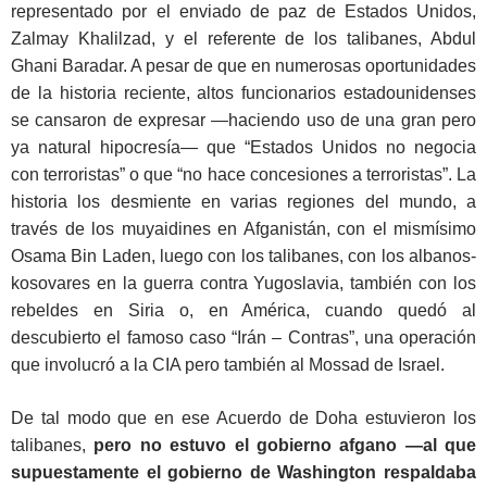
representado por el enviado de paz de Estados Unidos,
Zalmay Khalilzad, y el referente de los talibanes, Abdul
Ghani Baradar. A pesar de que en numerosas oportunidades
de la historia reciente, altos funcionarios estadounidenses
se cansaron de expresar —haciendo uso de una gran pero
ya natural hipocresía— que “Estados Unidos no negocia
con terroristas” o que “no hace concesiones a terroristas”. La
historia los desmiente en varias regiones del mundo, a
través de los muyaidines en Afganistán, con el mismísimo
Osama Bin Laden, luego con los talibanes, con los albanos-
kosovares en la guerra contra Yugoslavia, también con los
rebeldes en Siria o, en América, cuando quedó al
descubierto el famoso caso “Irán – Contras”, una operación
que involucró a la CIA pero también al Mossad de Israel.
De tal modo que en ese Acuerdo de Doha estuvieron los
talibanes,
pero no estuvo el gobierno afgano —al que
supuestamente el gobierno de Washington respaldaba