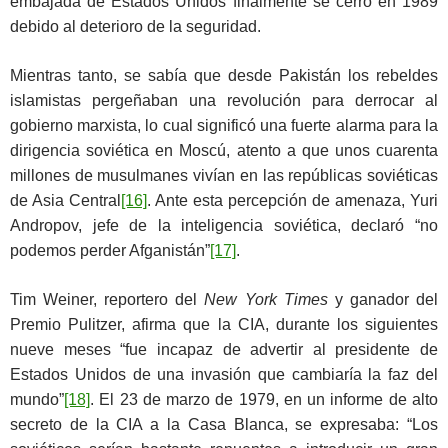
embajada de Estados Unidos finalmente se cerró en 1989
debido al deterioro de la seguridad.
Mientras tanto, se sabía que desde Pakistán los rebeldes
islamistas pergeñaban una revolución para derrocar al
gobierno marxista, lo cual significó una fuerte alarma para la
dirigencia soviética en Moscú, atento a que unos cuarenta
millones de musulmanes vivían en las repúblicas soviéticas
de Asia Central
[16]
. Ante esta percepción de amenaza, Yuri
Andropov, jefe de la inteligencia soviética, declaró “no
podemos perder Afganistán”
[17]
.
Tim Weiner, reportero del
New York Times
y ganador del
Premio Pulitzer, afirma que la CIA, durante los siguientes
nueve meses “fue incapaz de advertir al presidente de
Estados Unidos de una invasión que cambiaría la faz del
mundo”
[18]
. El 23 de marzo de 1979, en un informe de alto
secreto de la CIA a la Casa Blanca, se expresaba: “Los