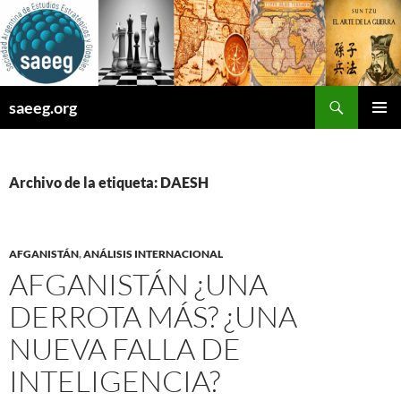
Saltar
al
contenido
Buscar
saeeg.org
MENÚ
PRINCI
Archivo de la etiqueta: DAESH
AFGANISTÁN
,
ANÁLISIS INTERNACIONAL
AFGANISTÁN ¿UNA
DERROTA MÁS? ¿UNA
NUEVA FALLA DE
INTELIGENCIA?