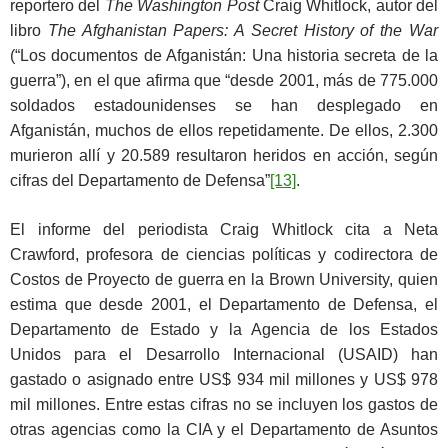
reportero del
The Washington Post
Craig Whitlock, autor del
libro
The Afghanistan Papers: A Secret History of the War
(“Los documentos de Afganistán: Una historia secreta de la
guerra”), en el que afirma que “desde 2001, más de 775.000
soldados estadounidenses se han desplegado en
Afganistán, muchos de ellos repetidamente. De ellos, 2.300
murieron allí y 20.589 resultaron heridos en acción, según
cifras del Departamento de Defensa”
[13]
.
El informe del periodista Craig Whitlock cita a Neta
Crawford, profesora de ciencias políticas y codirectora de
Costos de Proyecto de guerra en la Brown University, quien
estima que desde 2001, el Departamento de Defensa, el
Departamento de Estado y la Agencia de los Estados
Unidos para el Desarrollo Internacional (USAID) han
gastado o asignado entre US$ 934 mil millones y US$ 978
mil millones. Entre estas cifras no se incluyen los gastos de
otras agencias como la CIA y el Departamento de Asuntos