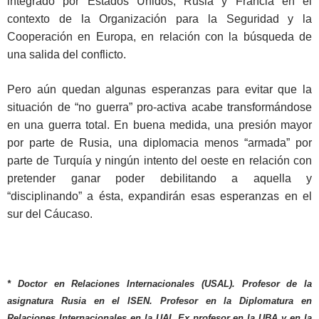
integrado por Estados Unidos, Rusia y Francia en el
contexto de la Organización para la Seguridad y la
Cooperación en Europa, en relación con la búsqueda de
una salida del conflicto.
Pero aún quedan algunas esperanzas para evitar que la
situación de “no guerra” pro-activa acabe transformándose
en una guerra total. En buena medida, una presión mayor
por parte de Rusia, una diplomacia menos “armada” por
parte de Turquía y ningún intento del oeste en relación con
pretender ganar poder debilitando a aquella y
“disciplinando” a ésta, expandirán esas esperanzas en el
sur del Cáucaso.
* Doctor en Relaciones Internacionales (USAL). Profesor de la
asignatura Rusia en el ISEN. Profesor en la Diplomatura en
Relaciones Internacionales en la UAI. Ex profesor en la UBA y en la