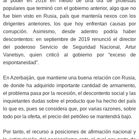
al poder en 2018 en medio de una ola de protestas
populares que terminó con el gobierno anterior, algo que no
fue bien visto en Rusia, país que mantenía nexos con los
dirigentes anteriores, los que hoy enfrentan causas por
corrupción. Asimismo, desde adentro podría haber
descontentos: en septiembre de 2019 renunció el director
del poderoso Servicio de Seguridad Nacional, Artur
Vanetsyn, quien criticó al gobierno por “exceso de
espontaneidad”.
En Azerbaiján, que mantiene una buena relación con Rusia,
de donde ha adquirido importante cantidad de armamento,
el problema pasa por la recesión, el descontento social y las
inquietantes dudas sobre el producto que ha hecho del país
lo que es, pues se considera que, por varias razones, sobre
todo por la oferta, el precio del petróleo se mantendrá bajo.
Por tanto, el recurso a posiciones de afirmación nacional y