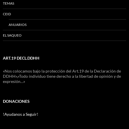
TEMAS
CEID
ANUARIOS
EL SAQUEO
ART.19 DECL.DDHH
«Nos colocamos bajo la protección del Art.19 de la Declaración de
DDHH»,»Todo individuo tiene derecho a la libertad de opinión y de
expresión…»
DONACIONES
!Ayudanos a Seguir!