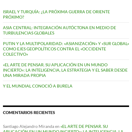
ISRAEL Y TURQUÍA: ¿LA PRÓXIMA GUERRA DE ORIENTE
PRÓXIMO?
ASIA CENTRAL: INTEGRACIÓN AUTÓCTONA EN MEDIO DE
TURBULENCIAS GLOBALES
PUTIN Y LA MULTIPOLARIDAD: «ASIANIZACIÓN» Y «SUR GLOBAL»
COMO EJES GEOPOLÍTICOS CONTRA EL «OCCIDENTE
COLECTIVO»
«EL ARTE DE PENSAR. SU APLICACIÓN EN UN MUNDO
INCIERTO»: LA INTELIGENCIA, LA ESTRATEGIA Y EL SABER DESDE
UNA MIRADA PROPIA
Y EL MUNDIAL CONOCIÓ A BURELA
COMENTARIOS RECIENTES
Santiago Alejandro Miranda
en
«EL ARTE DE PENSAR. SU
APLICACIÓN EN UN MUNDO INCIERTO»: LA INTELIGENCIA, LA