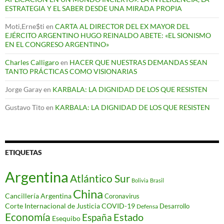
ESTRATEGIA Y EL SABER DESDE UNA MIRADA PROPIA
Moti,Erne$ti
en
CARTA AL DIRECTOR DEL EX MAYOR DEL
EJÉRCITO ARGENTINO HUGO REINALDO ABETE: «EL SIONISMO
EN EL CONGRESO ARGENTINO»
Charles Calligaro
en
HACER QUE NUESTRAS DEMANDAS SEAN
TANTO PRÁCTICAS COMO VISIONARIAS
Jorge Garay
en
KARBALA: LA DIGNIDAD DE LOS QUE RESISTEN
Gustavo Tito
en
KARBALA: LA DIGNIDAD DE LOS QUE RESISTEN
ETIQUETAS
Argentina
Atlántico Sur
Bolivia
Brasil
China
Cancillería Argentina
Coronavirus
Corte Internacional de Justicia
COVID-19
Desarrollo
Defensa
Economía
Estado
España
Esequibo