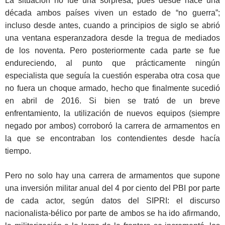
La situación no fue una sorpresa, pues desde hace una
década ambos países viven un estado de “no guerra”;
incluso desde antes, cuando a principios de siglo se abrió
una ventana esperanzadora desde la tregua de mediados
de los noventa. Pero posteriormente cada parte se fue
endureciendo, al punto que prácticamente ningún
especialista que seguía la cuestión esperaba otra cosa que
no fuera un choque armado, hecho que finalmente sucedió
en abril de 2016. Si bien se trató de un breve
enfrentamiento, la utilización de nuevos equipos (siempre
negado por ambos) corroboró la carrera de armamentos en
la que se encontraban los contendientes desde hacía
tiempo.
Pero no solo hay una carrera de armamentos que supone
una inversión militar anual del 4 por ciento del PBI por parte
de cada actor, según datos del SIPRI: el discurso
nacionalista-bélico por parte de ambos se ha ido afirmando,