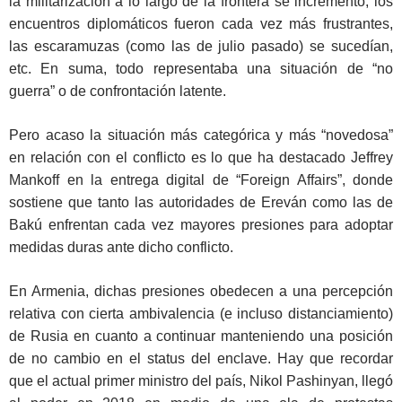
la militarización a lo largo de la frontera se incrementó, los
encuentros diplomáticos fueron cada vez más frustrantes,
las escaramuzas (como las de julio pasado) se sucedían,
etc. En suma, todo representaba una situación de “no
guerra” o de confrontación latente.
Pero acaso la situación más categórica y más “novedosa”
en relación con el conflicto es lo que ha destacado Jeffrey
Mankoff en la entrega digital de “Foreign Affairs”, donde
sostiene que tanto las autoridades de Ereván como las de
Bakú enfrentan cada vez mayores presiones para adoptar
medidas duras ante dicho conflicto.
En Armenia, dichas presiones obedecen a una percepción
relativa con cierta ambivalencia (e incluso distanciamiento)
de Rusia en cuanto a continuar manteniendo una posición
de no cambio en el status del enclave. Hay que recordar
que el actual primer ministro del país, Nikol Pashinyan, llegó