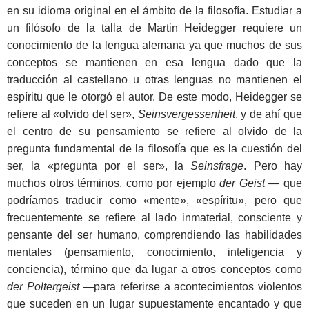
en su idioma original en el ámbito de la filosofía. Estudiar a
un filósofo de la talla de Martin Heidegger requiere un
conocimiento de la lengua alemana ya que muchos de sus
conceptos se mantienen en esa lengua dado que la
traducción al castellano u otras lenguas no mantienen el
espíritu que le otorgó el autor. De este modo, Heidegger se
refiere al «olvido del ser»,
Seinsvergessenheit
, y de ahí que
el centro de su pensamiento se refiere al olvido de la
pregunta fundamental de la filosofía que es la cuestión del
ser, la «pregunta por el ser», la
Seinsfrage
. Pero hay
muchos otros términos, como por ejemplo
der Geist ―
que
podríamos traducir como «mente», «espíritu», pero que
frecuentemente se refiere al lado inmaterial, consciente y
pensante del ser humano, comprendiendo las habilidades
mentales (pensamiento, conocimiento, inteligencia y
conciencia), término que da lugar a otros conceptos como
der Poltergeist
―para referirse a acontecimientos violentos
que suceden en un lugar supuestamente encantado y que