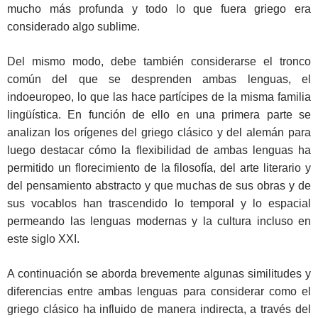
mucho más profunda y todo lo que fuera griego era
considerado algo sublime.
Del mismo modo, debe también considerarse el tronco
común del que se desprenden ambas lenguas, el
indoeuropeo, lo que las hace partícipes de la misma familia
lingüística. En función de ello en una primera parte se
analizan los orígenes del griego clásico y del alemán para
luego destacar cómo la flexibilidad de ambas lenguas ha
permitido un florecimiento de la filosofía, del arte literario y
del pensamiento abstracto y que muchas de sus obras y de
sus vocablos han trascendido lo temporal y lo espacial
permeando las lenguas modernas y la cultura incluso en
este siglo XXI.
A continuación se aborda brevemente algunas similitudes y
diferencias entre ambas lenguas para considerar como el
griego clásico ha influido de manera indirecta, a través del