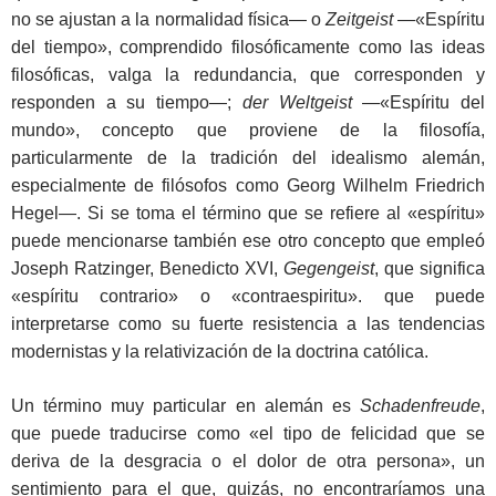
no se ajustan a la normalidad física― o
Zeitgeist
―«Espíritu
del tiempo», comprendido filosóficamente como las ideas
filosóficas, valga la redundancia, que corresponden y
responden a su tiempo―;
der Weltgeist
―«Espíritu del
mundo», concepto que proviene de la filosofía,
particularmente de la tradición del idealismo alemán,
especialmente de filósofos como Georg Wilhelm Friedrich
Hegel―. Si se toma el término que se refiere al «espíritu»
puede mencionarse también ese otro concepto que empleó
Joseph Ratzinger, Benedicto XVI,
Gegengeist
, que significa
«espíritu contrario» o «contraespiritu». que puede
interpretarse como su fuerte resistencia a las tendencias
modernistas y la relativización de la doctrina católica.
Un término muy particular en alemán es
Schadenfreude
,
que puede traducirse como «el tipo de felicidad que se
deriva de la desgracia o el dolor de otra persona», un
sentimiento para el que, quizás, no encontraríamos una