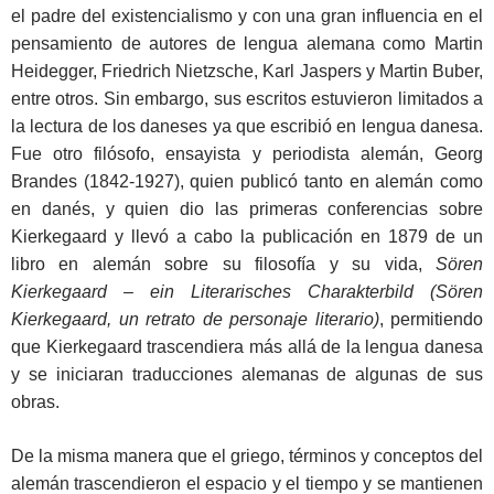
el padre del existencialismo y con una gran influencia en el
pensamiento de autores de lengua alemana como Martin
Heidegger, Friedrich Nietzsche, Karl Jaspers y Martin Buber,
entre otros. Sin embargo, sus escritos estuvieron limitados a
la lectura de los daneses ya que escribió en lengua danesa.
Fue otro filósofo, ensayista y periodista alemán, Georg
Brandes (1842-1927), quien publicó tanto en alemán como
en danés, y quien dio las primeras conferencias sobre
Kierkegaard y llevó a cabo la publicación en 1879 de un
libro en alemán sobre su filosofía y su vida,
Sören
Kierkegaard – ein Literarisches Charakterbild (Sören
Kierkegaard, un retrato de personaje literario)
, permitiendo
que Kierkegaard trascendiera más allá de la lengua danesa
y se iniciaran traducciones alemanas de algunas de sus
obras.
De la misma manera que el griego, términos y conceptos del
alemán trascendieron el espacio y el tiempo y se mantienen