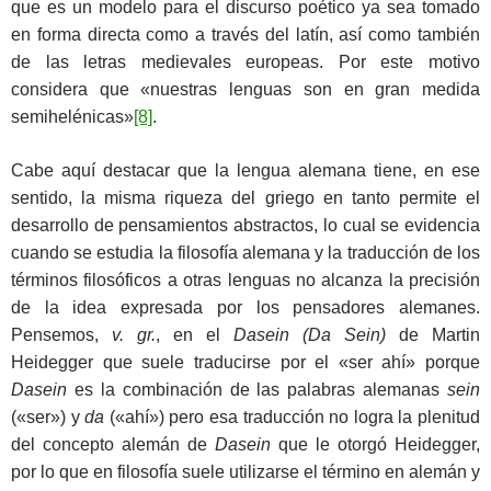
que es un modelo para el discurso poético ya sea tomado
en forma directa como a través del latín, así como también
de las letras medievales europeas. Por este motivo
considera que «nuestras lenguas son en gran medida
semihelénicas»
[8]
.
Cabe aquí destacar que la lengua alemana tiene, en ese
sentido, la misma riqueza del griego en tanto permite el
desarrollo de pensamientos abstractos, lo cual se evidencia
cuando se estudia la filosofía alemana y la traducción de los
términos filosóficos a otras lenguas no alcanza la precisión
de la idea expresada por los pensadores alemanes.
Pensemos,
v. gr.
, en el
Dasein (Da Sein)
de Martin
Heidegger que suele traducirse por el «ser ahí» porque
Dasein
es la combinación de las palabras alemanas
sein
(«ser») y
da
(«ahí») pero esa traducción no logra la plenitud
del concepto alemán de
Dasein
que le otorgó Heidegger,
por lo que en filosofía suele utilizarse el término en alemán y