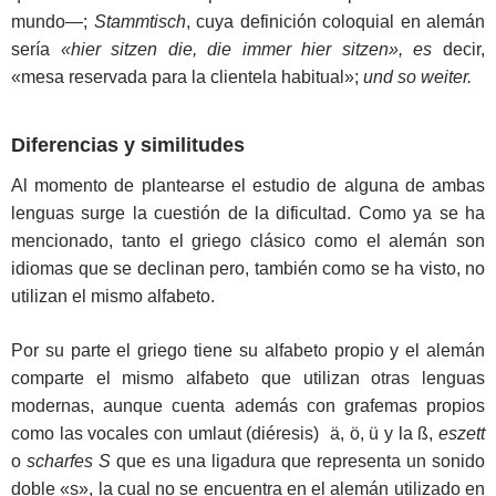
mundo―;
Stammtisch
, cuya definición coloquial en alemán
sería
«hier sitzen die, die immer hier sitzen», es
decir,
«mesa reservada para la clientela habitual»;
und so weiter.
Diferencias y similitudes
Al momento de plantearse el estudio de alguna de ambas
lenguas surge la cuestión de la dificultad. Como ya se ha
mencionado, tanto el griego clásico como el alemán son
idiomas que se declinan pero, también como se ha visto, no
utilizan el mismo alfabeto.
Por su parte el griego tiene su alfabeto propio y el alemán
comparte el mismo alfabeto que utilizan otras lenguas
modernas, aunque cuenta además con grafemas propios
como las vocales con umlaut (diéresis) ä, ö, ü y la ß,
eszett
o
scharfes S
que es una ligadura que representa un sonido
doble «s», la cual no se encuentra en el alemán utilizado en