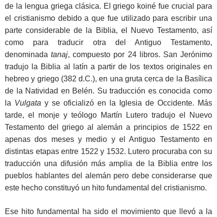
de la lengua griega clásica. El griego koiné fue crucial para
el cristianismo debido a que fue utilizado para escribir una
parte considerable de la Biblia, el Nuevo Testamento, así
como para traducir otra del Antiguo Testamento,
denominada
tanaj
, compuesto por 24 libros. San Jerónimo
tradujo la Biblia al latín a partir de los textos originales en
hebreo y griego (382 d.C.), en una gruta cerca de la Basílica
de la Natividad en Belén. Su traducción es conocida como
la
Vulgata
y se oficializó en la Iglesia de Occidente. Más
tarde, el monje y teólogo Martín Lutero tradujo el Nuevo
Testamento del griego al alemán a principios de 1522 en
apenas dos meses y medio y el Antiguo Testamento en
distintas etapas entre 1522 y 1532. Lutero procuraba con su
traducción una difusión más amplia de la Biblia entre los
pueblos hablantes del alemán pero debe considerarse que
este hecho constituyó un hito fundamental del cristianismo.
Ese hito fundamental ha sido el movimiento que llevó a la