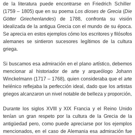
de la literatura puede encontrarse en Friedrich Schiller
(1759 – 1805) que en su poema
Los dioses de Grecia
(
Die
Götter Griechenlandes
) de 1788, confronta su visión
idealizada de la antigua Grecia con el mundo de su época.
Se aprecia en estos ejemplos cómo los escritores y filósofos
alemanes se sintieron sucesores legítimos de la cultura
griega.
Si buscamos esa admiración en el plano artístico, debemos
mencionar al historiador de arte y arqueólogo Johann
Winckelmann (1717 – 1768), quien consideraba que el arte
helénico reflejaba la perfección ideal, dado que los artistas
griegos alcanzaron un nivel notable de belleza y proporción,
Durante los siglos XVIII y XIX Francia y el Reino Unido
tenían un gran respeto por la cultura de la Grecia de la
antigüedad pero, como puede apreciarse por los ejemplos
mencionados, en el caso de Alemania esa admiración fue