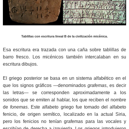
Tablillas con escritura lineal B de la civilización micénica.
Esa escritura era trazada con una caña sobre tablillas de
barro fresco. Los micénicos también intercalaban en su
escritura dibujos.
El griego posterior se basa en un sistema alfabético en el
que los signos gráficos ―denominados
grafemas
, es decir
las letras― se corresponden aproximadamente a los
sonidos que se emiten al hablar, los que reciben el nombre
de
fonemas
. Este alfabeto griego fue tomado del alfabeto
fenicio, de origen semítico, localizado en la actual Siria,
pero los fenicios no tenían grafemas para las vocales y
escribían de derecha a izquierda. Los griegos introdujeron