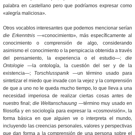
palabra en castellano pero que podríamos expresar como
«alegría maliciosa».
Otros vocablos interesantes que podemos mencionar serían
die Erkenntnis
―«conocimiento», más específicamente al
conocimiento o comprensión de algo, considerando
asimismo el conocimiento o la perspicacia obtenida a través
del pensamiento, la experiencia o el estudio―;
die
Ontologie
―la ontología, la cuestión del ser y de la
existencia―;
Torschlusspanik
―un término usado para
sintetizar el miedo que invade con la vejez y la comprensión
de que a uno no le queda mucho tiempo, lo que lleva a una
necesidad imperiosa de realizar ciertas cosas antes de
nuestro final;
die Weltanschauung ―
término muy usado en
filosofía y en sociología para expresar la «cosmovisión», la
forma básica en que alguien ve o interpreta el mundo,
incluyendo las creencias personales, valores y perspectivas
que dan forma a la comprensión de una persona sobre el