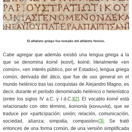
El alfabeto griego fue tomado del alfabeto fenicio.
Cabe agregar que además existió una lengua griega a la
que se denomina
koiné
(κοινή, koiné; literalmente «en
común», «en interés público, por el Estado»), lengua griega
común, derivada del ático, que fue de uso general en el
mundo helénico tras las conquistas de Alejandro Magno, es
decir, durante el período denominado helénico o helenístico
(entre los siglos IV a.C. y I d.C.)
[2]
. El vocablo
koiné
está
relacionado con otro término,
koinonía
(κοινωνία), que se
traduce por «participación; unión; relación, comunicación,
sociedad, alianza; simpatía, compasión»
[3]
. Se trató
entonces de una forma común, de una versión simplificada