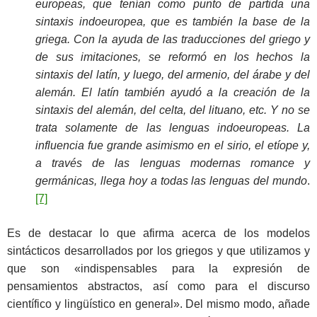
europeas, que tenían como punto de partida una
sintaxis indoeuropea, que es también la base de la
griega. Con la ayuda de las traducciones del griego y
de sus imitaciones, se reformó en los hechos la
sintaxis del latín, y luego, del armenio, del árabe y del
alemán. El latín también ayudó a la creación de la
sintaxis del alemán, del celta, del lituano, etc. Y no se
trata solamente de las lenguas indoeuropeas. La
influencia fue grande asimismo en el sirio, el etíope y,
a través de las lenguas modernas romance y
germánicas, llega hoy a todas las lenguas del mundo
.
[7]
Es de destacar lo que afirma acerca de los modelos
sintácticos desarrollados por los griegos y que utilizamos y
que son «indispensables para la expresión de
pensamientos abstractos, así como para el discurso
científico y lingüístico en general». Del mismo modo, añade