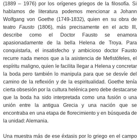
(1889 – 1976) por los orígenes griegos de la filosofía. Si
hablamos de literatura podemos mencionar a Johann
Wolfgang von Goethe (1749-1832), quien en su obra de
teatro
Fausto
(1806), más precisamente en el acto III,
describe como el Doctor Fausto se enamora
apasionadamente de la bella Helena de Troya. Para
conquistarla, el insatisfecho y ambicioso doctor Fausto
recurre nada menos que a la asistencia de Mefistófeles, el
espíritu maligno, quien le facilita llegar a Helena y concretar
la boda pero también lo manipula para que se desvíe del
camino de la reflexión y de la espiritualidad. Goethe tenía
cierta obsesión por la cultura helénica pero debe destacarse
que la boda ha sido interpretada como una fusión o una
unión entre la antigua Grecia y una nación que se
encontraba en una etapa de florecimiento y en búsqueda de
la unidad: Alemania.
Una muestra más de ese éxtasis por lo griego en el campo