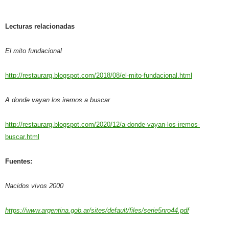
Lecturas relacionadas
El mito fundacional
http://restaurarg.blogspot.com/2018/08/el-mito-fundacional.html
A donde vayan los iremos a buscar
http://restaurarg.blogspot.com/2020/12/a-donde-vayan-los-iremos-
buscar.html
Fuentes:
Nacidos vivos 2000
https://www.argentina.gob.ar/sites/default/files/serie5nro44.pdf