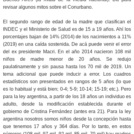
revisar algunos mitos sobre el Conurbano.
El segundo rango de edad de la madre que clasifican el
INDEC y el Ministerio de Salud es de 15 a 19 años. Ahí los
porcentajes bajan de 14% (2014) de los nacimientos a 11%
(2019) en una caída sostenida. De acá puede venir el error
del ex presidente Macri. En el año 2014 nacieron 108 mil
niños de madre menor de 20 años. Se redujo
paulatinamente y sin pausa hasta los 70 mil de 2019. Un
tema adicional que puede inducir a error. Los cuadros
estadísticos son presentados en rangos de 5 años (lo que
es lo habitual y está bien; 0-4; 5-9; 10-14; 15-19; etc.). Pero
para la ley argentina, a partir de los 18 años un individuo es
adulto, desde la modificación establecida durante el
gobierno de Cristina Fernández (antes era 21). Para la ley
argentina nosotros somos niños desde la concepción hasta
que tenemos 17 años y 364 días. Por lo tanto, en estos
números (108 mil, 97 mil, 92 mil, 85 mil, 70 mil) hay madres