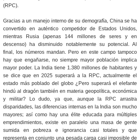
(RPC).
Gracias a un manejo interno de su demografía, China se ha
convertido en auténtico competidor de Estados Unidos,
mientras Rusia (apenas 144 millones de seres y en
descenso) ha disminuido notablemente su potencial. Al
final, los números mandan. Pero en este campo tampoco
hay que engañarse, no siempre mayor población implica
mayor poder. La India tiene 1.380 millones de habitantes y
se dice que en 2025 superará a la RPC, actualmente el
estado más poblado del globo ¿Pero superará el elefante
hindú al dragón también en materia geopolítica, económica
y militar? Lo dudo, ya que, aunque la RPC arrastra
disparidades, las diferencias internas en la India son mucho
mayores; así como hay una élite educada para múltiples
emprendimientos, existe en paralelo una masa de gente
sumida en pobreza e ignorancia casi totales y que
representa en conjunto una pesada carga casi imposible de