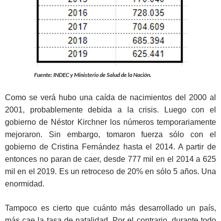
Fuente: INDEC y Ministerio de Salud de la Nación.
Como se verá hubo una caída de nacimientos del 2000 al
2001, probablemente debida a la crisis. Luego con el
gobierno de Néstor Kirchner los números temporariamente
mejoraron. Sin embargo, tomaron fuerza sólo con el
gobierno de Cristina Fernández hasta el 2014. A partir de
entonces no paran de caer, desde 777 mil en el 2014 a 625
mil en el 2019. Es un retroceso de 20% en sólo 5 años. Una
enormidad.
Tampoco es cierto que cuánto más desarrollado un país,
más cae la tasa de natalidad. Por el contrario, durante todo