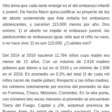
Otro tema que cada tanto emerge es el del embarazo infantil
o juvenil. De hecho Macri quiso justificar su proyecto de ley
de aborto sosteniendo que éste evitaría los embarazos
adolescentes, y nacerían 115.000 menos por año. Dos
errores: 1) el aborto no impide el embarazo juvenil, las
adolescentes se embarazan igual, sólo que el niño no nace,
o no nace vivo; 2) no son 115.000. ¿Cuántos son?
Del 2014 al 2019 nacieron 11.784 niños cuya madre era
menor de 15 años. Con un máximo de 2.918 madres
púberes que dieron a luz en el 2016 y un mínimo de 1.938
en el 2019. En promedio un 0,3% del total (3 de cada mil
niños nacen de madre púber). Respecto a las niñas madres,
los números notoriamente por encima del promedio se dan
en Formosa, Chaco, Misiones, Corrientes. En la otra punta,
con números tres veces menores al promedio se encuentran
Tierra del Fuego, Capital y ¡Oh, sorpresa! provincia de
Buenos Aires (la mitad de la media nacional). Da para