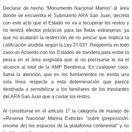
Declarar de hecho “Monumento Nacional Marino” al área
donde se encuentra el Submarino ARA San Juan, decreta
con este acto que el Estado no va a recuperar los restos y
no tendrá efectos prácticos para las flotas extranjeras, ya
que no acatarán la restricción de no pescar que implica la
calificación aludida según la Ley 27.037. Requeriría en todo
caso un Acuerdo con los Estados de bandera para evitar la
pesca en el área asignada que al no precisarse le da el
alcance al total de la AMP Bentónica. En cualquier caso,
llama la atención, que en los fundamentos no exista una
sola línea respecto a esta determinación que parece
destinada a sensibilizar a los familiares de los tripulantes
del ARA San Juan que a cuidar los restos.
Al constituirse en el artículo 1º la categoría de manejo de
«
Reserva Nacional Marina Estricta
» “
sobre
(
preposición:
encima de
) los espacios de la plataforma continental” y no