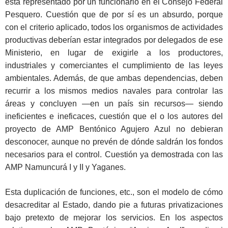
está representado por un funcionario en el Consejo Federal
Pesquero. Cuestión que de por sí es un absurdo, porque
con el criterio aplicado, todos los organismos de actividades
productivas deberían estar integrados por delegados de ese
Ministerio, en lugar de exigirle a los productores,
industriales y comerciantes el cumplimiento de las leyes
ambientales. Además, de que ambas dependencias, deben
recurrir a los mismos medios navales para controlar las
áreas y concluyen —en un país sin recursos— siendo
ineficientes e ineficaces, cuestión que el o los autores del
proyecto de AMP Bentónico Agujero Azul no debieran
desconocer, aunque no prevén de dónde saldrán los fondos
necesarios para el control. Cuestión ya demostrada con las
AMP Namuncurá I y II y Yaganes.
Esta duplicación de funciones, etc., son el modelo de cómo
desacreditar al Estado, dando pie a futuras privatizaciones
bajo pretexto de mejorar los servicios. En los aspectos