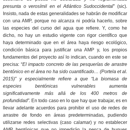
presunta o verosímil en el Atlántico Sudoccidental
” (sic).
Insisto, nada de estas generalidades se habrán de modificar
con una AMP, porque no alcanza ni podría hacerlo, sobre
las especies del curso del agua que refiere. Y, como he
dicho, no hay un estudio vigente con rigor científico que
haya determinado que en el área haya riesgo ecológico,
condición básica para justificar una AMP y, los propios
fundamentos del proyecto así lo indican, cuando en este se
precisa: “
El impacto concreto de las pesquerías de arrastre
bentónico en el área no ha sido cuantificado… (Portela et al.
2015)” y especialmente refiere a que “La biomasa de
especies bentónicas vulnerables aumenta
significativamente más allá de los 400 metros de
profundidad”.
En todo caso en lo que hay que trabajar, es en
llevar adelante acuerdos para prohibir el uso de redes de
arrastre de fondo en áreas predeterminadas, pudiendo
utilizarse redes selectivas (caso calamar) y no establecer
AMP bentónicas que no impedirán la pesca de buques