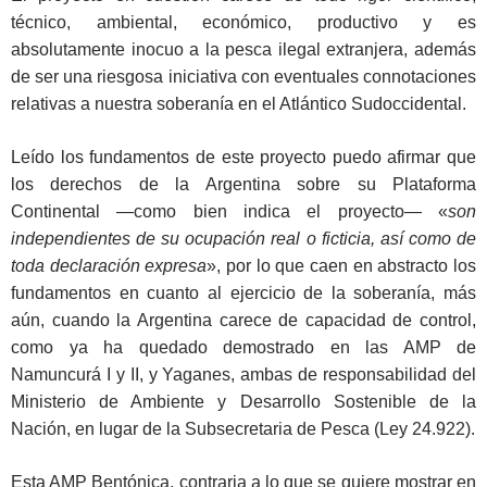
técnico, ambiental, económico, productivo y es
absolutamente inocuo a la pesca ilegal extranjera, además
de ser una riesgosa iniciativa con eventuales connotaciones
relativas a nuestra soberanía en el Atlántico Sudoccidental.
Leído los fundamentos de este proyecto puedo afirmar que
los derechos de la Argentina sobre su Plataforma
Continental —como bien indica el proyecto— «
son
independientes de su ocupación real o ficticia, así como de
toda declaración expresa
», por lo que caen en abstracto los
fundamentos en cuanto al ejercicio de la soberanía, más
aún, cuando la Argentina carece de capacidad de control,
como ya ha quedado demostrado en las AMP de
Namuncurá I y II, y Yaganes, ambas de responsabilidad del
Ministerio de Ambiente y Desarrollo Sostenible de la
Nación, en lugar de la Subsecretaria de Pesca (Ley 24.922).
Esta AMP Bentónica, contraria a lo que se quiere mostrar en