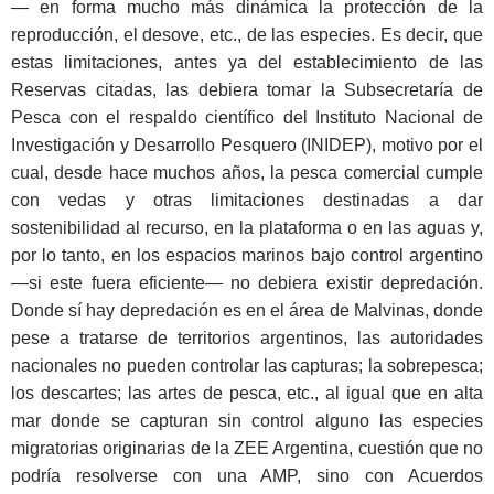
— en forma mucho más dinámica la protección de la
reproducción, el desove, etc., de las especies. Es decir, que
estas limitaciones, antes ya del establecimiento de las
Reservas citadas, las debiera tomar la Subsecretaría de
Pesca con el respaldo científico del Instituto Nacional de
Investigación y Desarrollo Pesquero (INIDEP), motivo por el
cual, desde hace muchos años, la pesca comercial cumple
con vedas y otras limitaciones destinadas a dar
sostenibilidad al recurso, en la plataforma o en las aguas y,
por lo tanto, en los espacios marinos bajo control argentino
—si este fuera eficiente— no debiera existir depredación.
Donde sí hay depredación es en el área de Malvinas, donde
pese a tratarse de territorios argentinos, las autoridades
nacionales no pueden controlar las capturas; la sobrepesca;
los descartes; las artes de pesca, etc., al igual que en alta
mar donde se capturan sin control alguno las especies
migratorias originarias de la ZEE Argentina, cuestión que no
podría resolverse con una AMP, sino con Acuerdos