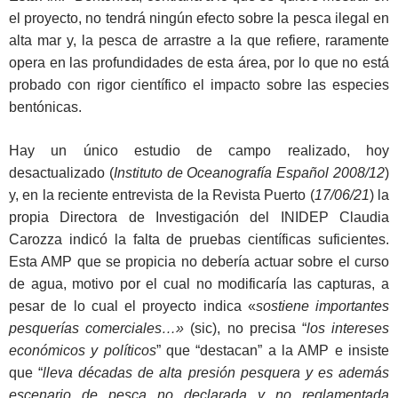
el proyecto, no tendrá ningún efecto sobre la pesca ilegal en
alta mar y, la pesca de arrastre a la que refiere, raramente
opera en las profundidades de esta área, por lo que no está
probado con rigor científico el impacto sobre las especies
bentónicas.
Hay un único estudio de campo realizado, hoy
desactualizado (
Instituto de Oceanografía Español 2008/12
)
y, en la reciente entrevista de la Revista Puerto (
17/06/21
) la
propia Directora de Investigación del INIDEP Claudia
Carozza indicó la falta de pruebas científicas suficientes.
Esta AMP que se propicia no debería actuar sobre el curso
de agua, motivo por el cual no modificaría las capturas, a
pesar de lo cual el proyecto indica «
sostiene importantes
pesquerías comerciales…»
(sic), no precisa “
los intereses
económicos y políticos
” que “destacan” a la AMP e insiste
que “
lleva décadas de alta presión pesquera y es además
escenario de pesca no declarada y no reglamentada