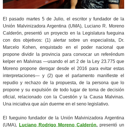
El pasado martes 5 de Julio, el escritor y fundador de la
Unión Malvinizadora Argentina (UMA), Luciano R. Moreno
Calderón, presentó un proyecto en la Legislatura fueguina
con dos objetivos: (1) alertar sobre un especialista, Dr.
Marcelo Kohen, enquistado en el poder nacional que
propone dividir la provincia para convocar un referéndum
kelper en Malvinas —usando el art 2 de la Ley 23.775 que
Moreno propone derogar desde el 2016 para evitar estas
interpretaciones— y (2) que el parlamento manifieste el
repudio y rechazo de la propuesta, de la persona que lo
propone y su expulsión de todo lugar de toma de decisión
oficial, relacionado con la Cuestión y la Causa Malvinas.
Una iniciativa que aún duerme en el seno legislativo.
El fueguino fundador de la Unión Malvinizadora Argentina
(UMA),
Luciano Rodrigo Moreno Calderón
,
presentó un