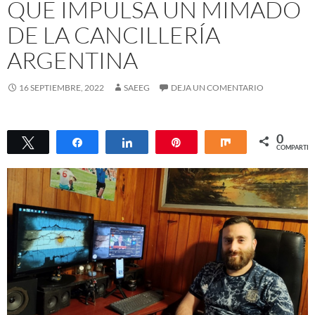
QUE IMPULSA UN MIMADO
DE LA CANCILLERÍA
ARGENTINA
16 SEPTIEMBRE, 2022
SAEEG
DEJA UN COMENTARIO
0
Twittear
Compartir
Compartir
Pin
Compartir
COMPARTIR