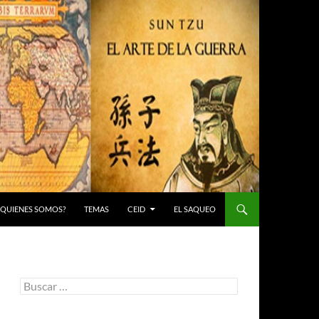
 ¿QUIENES SOMOS?
TEMAS
CEID
EL SAQUEO
Buscar: