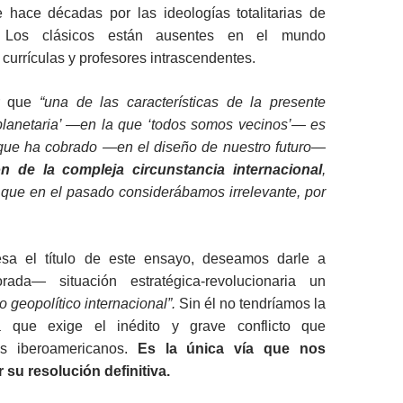
 hace décadas por las ideologías totalitarias de
. Los clásicos están ausentes en el mundo
urrículas y profesores intrascendentes.
r que
“una de las características de la presente
 planetaria’ —en la que ‘todos somos vecinos’— es
 que ha cobrado —en el diseño de nuestro futuro—
n de la compleja circunstancia internacional
,
 que en el pasado considerábamos irrelevante, por
sa el título de este ensayo, deseamos darle a
rada— situación estratégica-revolucionaria un
 geopolítico internacional”.
Sin él no tendríamos la
ica que exige el inédito y grave conflicto que
os iberoamericanos.
Es la única vía que nos
r su resolución definitiva.