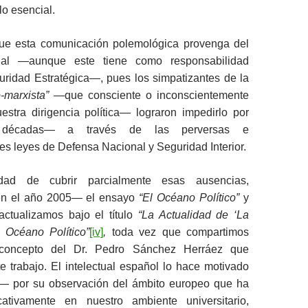
lo esencial.
ue esta comunicación polemológica provenga del
nal —aunque este tiene como responsabilidad
uridad Estratégica—, pues los simpatizantes de la
-marxista”
—que consciente o inconscientemente
stra dirigencia política— lograron impedirlo por
décadas— a través de las perversas e
les leyes de Defensa Nacional y Seguridad Interior.
idad de cubrir parcialmente esas ausencias,
n el año 2005— el ensayo
“El Océano Político”
y
actualizamos bajo el título
“La Actualidad de ‘La
l Océano Político”
[iv]
,
toda vez que compartimos
 concepto del Dr. Pedro Sánchez Herráez que
 trabajo. El intelectual español lo hace motivado
 por su observación del ámbito europeo que ha
ficativamente en nuestro ambiente universitario,