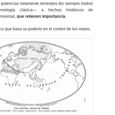
s potencias netamente terrestres dio siempre motivo
mología clásica— a hechos históricos de
niversal,
que retienen importancia
.
ico que basa su poderío en el control de los mares.