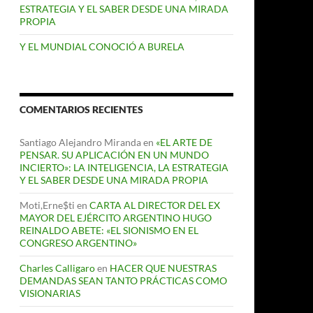
ESTRATEGIA Y EL SABER DESDE UNA MIRADA
PROPIA
Y EL MUNDIAL CONOCIÓ A BURELA
COMENTARIOS RECIENTES
Santiago Alejandro Miranda
en
«EL ARTE DE
PENSAR. SU APLICACIÓN EN UN MUNDO
INCIERTO»: LA INTELIGENCIA, LA ESTRATEGIA
Y EL SABER DESDE UNA MIRADA PROPIA
Moti,Erne$ti
en
CARTA AL DIRECTOR DEL EX
MAYOR DEL EJÉRCITO ARGENTINO HUGO
REINALDO ABETE: «EL SIONISMO EN EL
CONGRESO ARGENTINO»
Charles Calligaro
en
HACER QUE NUESTRAS
DEMANDAS SEAN TANTO PRÁCTICAS COMO
VISIONARIAS