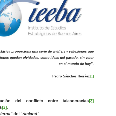
clásica proporciona una serie de análisis y reflexiones que
ones quedan olvidadas, como ideas del pasado, sin valor
en el mundo de hoy”.
Pedro Sánchez Herráez
[1]
ación del conflicto entre talasocracias
[2]
s
[3]
.
xterna”
del
“rimland”.