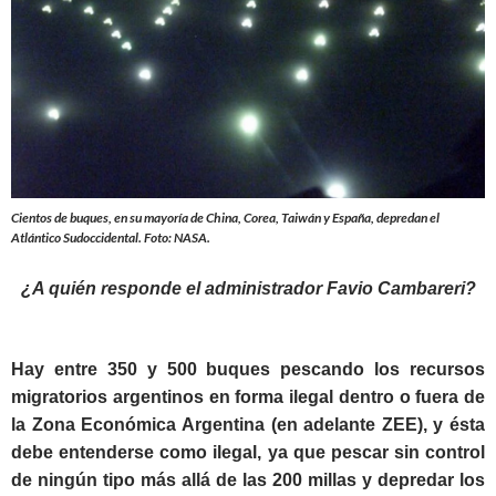
Cientos de buques, en su mayoría de China, Corea, Taiwán y España, depredan el
Atlántico Sudoccidental. Foto: NASA.
¿A quién responde el administrador Favio Cambareri?
Hay entre 350 y 500 buques pescando los recursos
migratorios argentinos en forma ilegal dentro o fuera de
la Zona Económica Argentina (en adelante ZEE), y ésta
debe entenderse como ilegal, ya que pescar sin control
de ningún tipo más allá de las 200 millas y depredar los