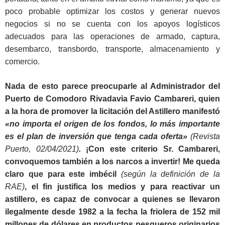
poco probable optimizar los costos y generar nuevos
negocios si no se cuenta con los apoyos logísticos
adecuados para las operaciones de armado, captura,
desembarco, transbordo, transporte, almacenamiento y
comercio.
Nada de esto parece preocuparle al Administrador del
Puerto de Comodoro Rivadavia Favio Cambareri, quien
a la hora de promover la licitación del Astillero manifestó
«no importa el origen de los fondos, lo más importante
es el plan de inversión que tenga cada oferta»
(Revista
Puerto, 02/04/2021)
.
¡Con este criterio Sr. Cambareri,
convoquemos también a los narcos a invertir! Me queda
claro que para este imbécil
(según la definición de la
RAE)
, el fin justifica los medios y para reactivar un
astillero, es capaz de convocar a quienes se llevaron
ilegalmente desde 1982 a la fecha la friolera de 152 mil
millones de dólares en productos pesqueros originarios