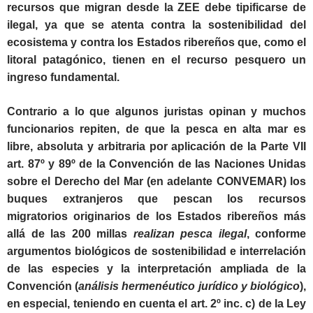
recursos que migran desde la ZEE debe tipificarse de
ilegal, ya que se atenta contra la sostenibilidad del
ecosistema y contra los Estados ribereños que, como el
litoral patagónico, tienen en el recurso pesquero un
ingreso fundamental.
Contrario a lo que algunos juristas opinan y muchos
funcionarios repiten, de que la pesca en alta mar es
libre, absoluta y arbitraria por aplicación de la Parte VII
art. 87º y 89º de la Convención de las Naciones Unidas
sobre el Derecho del Mar (en adelante CONVEMAR) los
buques extranjeros que pescan los recursos
migratorios originarios de los Estados ribereños más
allá de las 200 millas
realizan pesca ilegal
, conforme
argumentos biológicos de sostenibilidad e interrelación
de las especies y la interpretación ampliada de la
Convención (
análisis hermenéutico jurídico y biológico
),
en especial, teniendo en cuenta el art. 2º inc. c) de la Ley