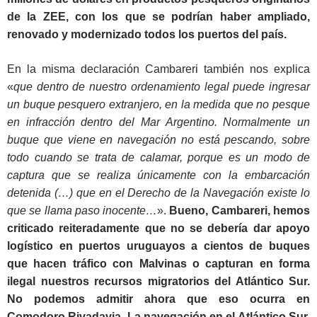
de la ZEE, con los que se podrían haber ampliado,
renovado y modernizado todos los puertos del país.
En la misma declaración Cambareri también nos explica
«
que dentro de nuestro ordenamiento legal puede ingresar
un buque pesquero extranjero, en la medida que no pesque
en infracción dentro del Mar Argentino. Normalmente un
buque que viene en navegación no está pescando, sobre
todo cuando se trata de calamar, porque es un modo de
captura que se realiza únicamente con la embarcación
detenida (…) que en el Derecho de la Navegación existe lo
que se llama paso inocente…
».
Bueno, Cambareri, hemos
criticado reiteradamente que no se debería dar apoyo
logístico en puertos uruguayos a cientos de buques
que hacen tráfico con Malvinas o capturan en forma
ilegal nuestros recursos migratorios del Atlántico Sur.
No podemos admitir ahora que eso ocurra en
Comodoro Rivadavia. La navegación en el Atlántico Sur,