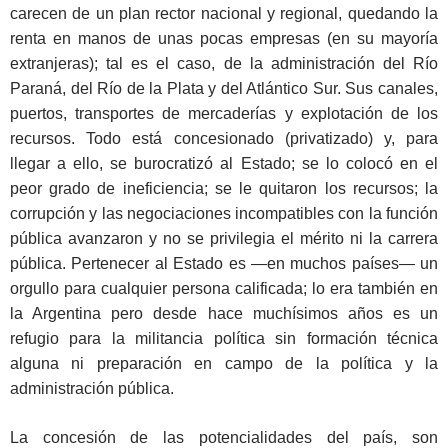
carecen de un plan rector nacional y regional, quedando la
renta en manos de unas pocas empresas (en su mayoría
extranjeras); tal es el caso, de la administración del Río
Paraná, del Río de la Plata y del Atlántico Sur. Sus canales,
puertos, transportes de mercaderías y explotación de los
recursos. Todo está concesionado (privatizado) y, para
llegar a ello, se burocratizó al Estado; se lo colocó en el
peor grado de ineficiencia; se le quitaron los recursos; la
corrupción y las negociaciones incompatibles con la función
pública avanzaron y no se privilegia el mérito ni la carrera
pública. Pertenecer al Estado es —en muchos países— un
orgullo para cualquier persona calificada; lo era también en
la Argentina pero desde hace muchísimos años es un
refugio para la militancia política sin formación técnica
alguna ni preparación en campo de la política y la
administración pública.
La concesión de las potencialidades del país, son