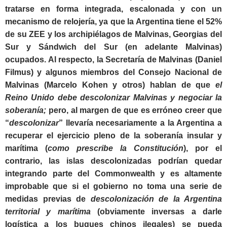
tratarse en forma integrada, escalonada y con un
mecanismo de relojería, ya que la Argentina tiene el 52%
de su ZEE y los archipiélagos de Malvinas, Georgias del
Sur y Sándwich del Sur (en adelante Malvinas)
ocupados. Al respecto, la Secretaría de Malvinas (Daniel
Filmus) y algunos miembros del Consejo Nacional de
Malvinas (Marcelo Kohen y otros) hablan de que
el
Reino Unido debe descolonizar Malvinas y negociar la
soberanía;
pero, al margen de que es erróneo creer que
“
descolonizar
” llevaría necesariamente a la Argentina a
recuperar el ejercicio pleno de la soberanía insular y
marítima (
como prescribe la Constitución
), por el
contrario, las islas descolonizadas podrían quedar
integrando parte del Commonwealth y es altamente
improbable que si el gobierno no toma una serie de
medidas previas de
descolonización de la Argentina
territorial y marítima
(obviamente inversas a darle
logística a los buques chinos ilegales) se pueda