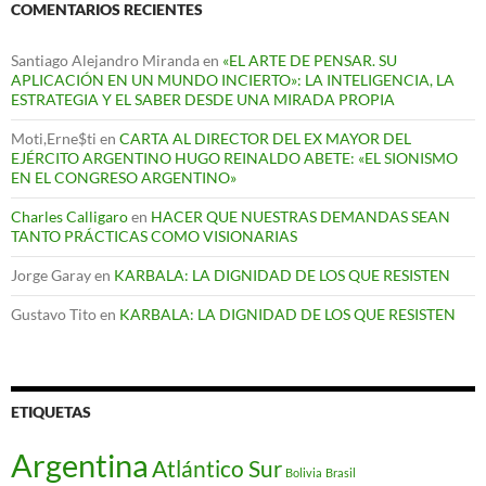
COMENTARIOS RECIENTES
Santiago Alejandro Miranda
en
«EL ARTE DE PENSAR. SU
APLICACIÓN EN UN MUNDO INCIERTO»: LA INTELIGENCIA, LA
ESTRATEGIA Y EL SABER DESDE UNA MIRADA PROPIA
Moti,Erne$ti
en
CARTA AL DIRECTOR DEL EX MAYOR DEL
EJÉRCITO ARGENTINO HUGO REINALDO ABETE: «EL SIONISMO
EN EL CONGRESO ARGENTINO»
Charles Calligaro
en
HACER QUE NUESTRAS DEMANDAS SEAN
TANTO PRÁCTICAS COMO VISIONARIAS
Jorge Garay
en
KARBALA: LA DIGNIDAD DE LOS QUE RESISTEN
Gustavo Tito
en
KARBALA: LA DIGNIDAD DE LOS QUE RESISTEN
ETIQUETAS
Argentina
Atlántico Sur
Bolivia
Brasil