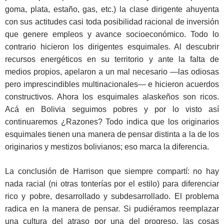
goma, plata, estaño, gas, etc.) la clase dirigente ahuyenta
con sus actitudes casi toda posibilidad racional de inversión
que genere empleos y avance socioeconómico. Todo lo
contrario hicieron los dirigentes esquimales. Al descubrir
recursos energéticos en su territorio y ante la falta de
medios propios, apelaron a un mal necesario —las odiosas
pero imprescindibles multinacionales— e hicieron acuerdos
constructivos. Ahora los esquimales alaskeños son ricos.
Acá en Bolivia seguimos pobres y por lo visto así
continuaremos ¿Razones? Todo indica que los originarios
esquimales tienen una manera de pensar distinta a la de los
originarios y mestizos bolivianos; eso marca la diferencia.
La conclusión de Harrison que siempre compartí: no hay
nada racial (ni otras tonterías por el estilo) para diferenciar
rico y pobre, desarrollado y subdesarrollado. El problema
radica en la manera de pensar. Si pudiéramos reemplazar
una cultura del atraso por una del progreso, las cosas