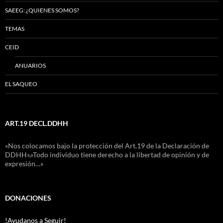
SAEEG: ¿QUIENES SOMOS?
TEMAS
CEID
ANUARIOS
EL SAQUEO
ART.19 DECL.DDHH
«Nos colocamos bajo la protección del Art.19 de la Declaración de
DDHH»,»Todo individuo tiene derecho a la libertad de opinión y de
expresión…»
DONACIONES
!Ayudanos a Seguir!