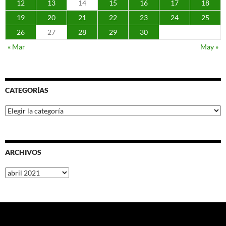
12
13
14
15
16
17
18
19
20
21
22
23
24
25
26
27
28
29
30
« Mar
May »
CATEGORÍAS
Categorías
ARCHIVOS
Archivos