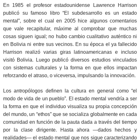
En 1985 el profesor estadounidense Lawrence Harrison
publicó su famoso libro “El subdesarrollo es un estado
mental”, sobre el cual en 2005 hice algunos comentarios
que vale recapitular, máxime al comprobar que muchas
cosas siguen igual; no hubo cambio cualitativo auténtico ni
en Bolivia ni entre sus vecinos. En su época el ya fallecido
Harrison realizó varias giras latinoamericanas e incluso
visitó Bolivia. Luego publicó diversos estudios vinculados
con sistemas culturales y la forma en que ellos impactan
reforzando el atraso, o viceversa, impulsando la innovación.
Los antropólogos definen la cultura en general como “el
modo de vida de un pueblo”. El estado mental vendría a ser
la forma en que el individuo visualiza su propia concepción
del mundo, un “ethos” que se socializa globalmente en cada
comunidad en función de la pauta dada a través del tiempo
por la clase dirigente. Hasta ahora —dados hechos y
realidades— el estado mental que nos sigue caracterizando