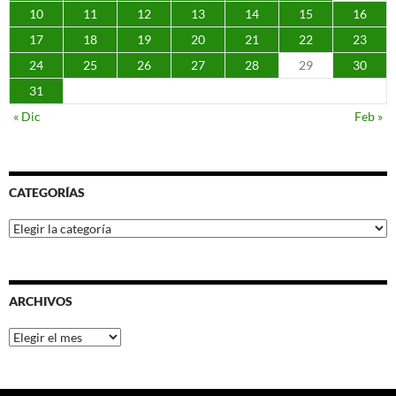
10
11
12
13
14
15
16
17
18
19
20
21
22
23
24
25
26
27
28
29
30
31
« Dic
Feb »
CATEGORÍAS
Categorías
ARCHIVOS
Archivos