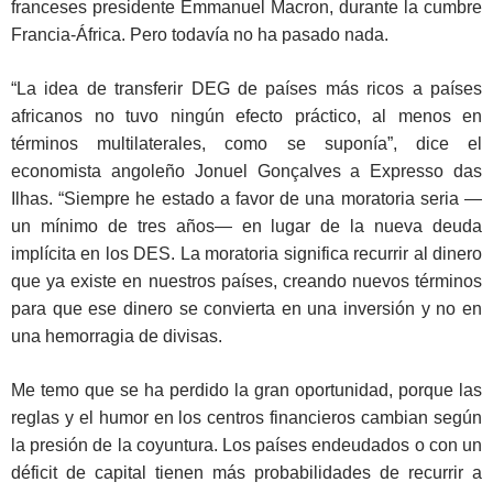
franceses presidente Emmanuel Macron, durante la cumbre
Francia-África. Pero todavía no ha pasado nada.
“La idea de transferir DEG de países más ricos a países
africanos no tuvo ningún efecto práctico, al menos en
términos multilaterales, como se suponía”, dice el
economista angoleño Jonuel Gonçalves a Expresso das
Ilhas. “Siempre he estado a favor de una moratoria seria —
un mínimo de tres años— en lugar de la nueva deuda
implícita en los DES. La moratoria significa recurrir al dinero
que ya existe en nuestros países, creando nuevos términos
para que ese dinero se convierta en una inversión y no en
una hemorragia de divisas.
Me temo que se ha perdido la gran oportunidad, porque las
reglas y el humor en los centros financieros cambian según
la presión de la coyuntura. Los países endeudados o con un
déficit de capital tienen más probabilidades de recurrir a