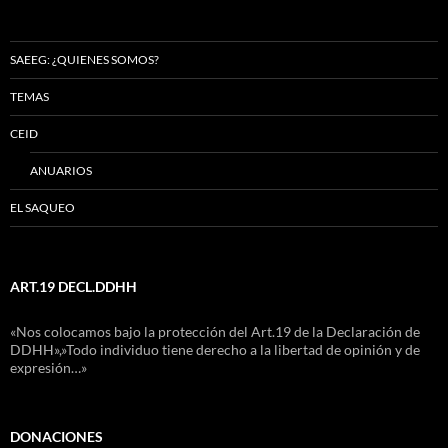
SAEEG: ¿QUIENES SOMOS?
TEMAS
CEID
ANUARIOS
EL SAQUEO
ART.19 DECL.DDHH
«Nos colocamos bajo la protección del Art.19 de la Declaración de
DDHH»,»Todo individuo tiene derecho a la libertad de opinión y de
expresión…»
DONACIONES