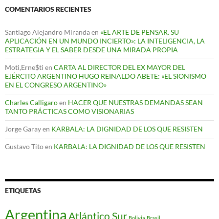
COMENTARIOS RECIENTES
Santiago Alejandro Miranda
en
«EL ARTE DE PENSAR. SU
APLICACIÓN EN UN MUNDO INCIERTO»: LA INTELIGENCIA, LA
ESTRATEGIA Y EL SABER DESDE UNA MIRADA PROPIA
Moti,Erne$ti
en
CARTA AL DIRECTOR DEL EX MAYOR DEL
EJÉRCITO ARGENTINO HUGO REINALDO ABETE: «EL SIONISMO
EN EL CONGRESO ARGENTINO»
Charles Calligaro
en
HACER QUE NUESTRAS DEMANDAS SEAN
TANTO PRÁCTICAS COMO VISIONARIAS
Jorge Garay
en
KARBALA: LA DIGNIDAD DE LOS QUE RESISTEN
Gustavo Tito
en
KARBALA: LA DIGNIDAD DE LOS QUE RESISTEN
ETIQUETAS
Argentina
Atlántico Sur
Bolivia
Brasil