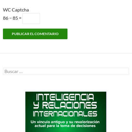
WC Captcha
86 − 85 =
Buscar: