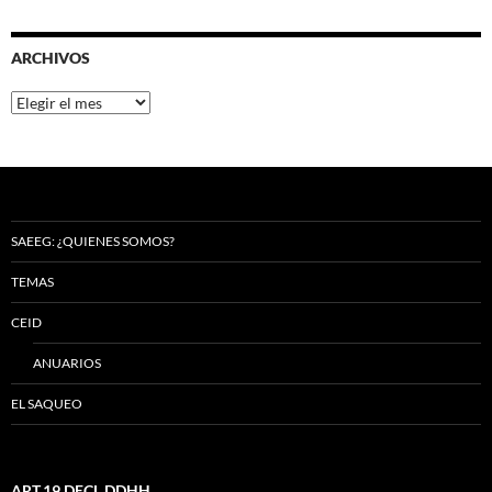
ARCHIVOS
Archivos
SAEEG: ¿QUIENES SOMOS?
TEMAS
CEID
ANUARIOS
EL SAQUEO
ART.19 DECL.DDHH