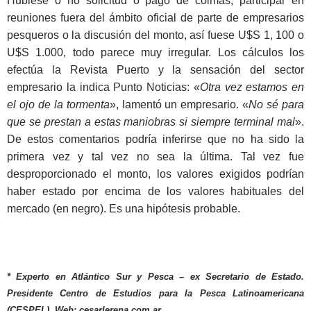
Hubiese o no solicitud o pago de coimas, participar en
reuniones fuera del ámbito oficial de parte de empresarios
pesqueros o la discusión del monto, así fuese U$S 1, 100 o
U$S 1.000, todo parece muy irregular. Los cálculos los
efectúa la Revista Puerto y la sensación del sector
empresario la indica Punto Noticias: «
Otra vez estamos en
el ojo de la tormenta
», lamentó un empresario. «
No sé para
que se prestan a estas maniobras si siempre terminal mal
».
De estos comentarios podría inferirse que no ha sido la
primera vez y tal vez no sea la última. Tal vez fue
desproporcionado el monto, los valores exigidos podrían
haber estado por encima de los valores habituales del
mercado (en negro). Es una hipótesis probable.
* Experto en Atlántico Sur y Pesca – ex Secretario de Estado.
Presidente Centro de Estudios para la Pesca Latinoamericana
(CESPEL). Web: cesarlerena.com.ar