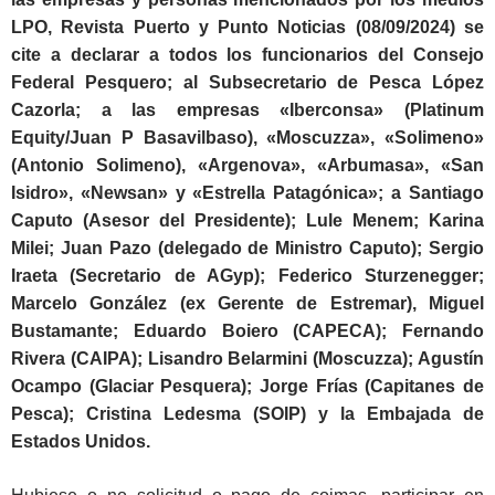
LPO, Revista Puerto y Punto Noticias (08/09/2024) se
cite a declarar a todos los funcionarios del Consejo
Federal Pesquero; al Subsecretario de Pesca López
Cazorla; a las empresas «Iberconsa» (Platinum
Equity/Juan P Basavilbaso), «Moscuzza», «Solimeno»
(Antonio Solimeno), «Argenova», «Arbumasa», «San
Isidro», «Newsan» y «Estrella Patagónica»; a Santiago
Caputo (Asesor del Presidente); Lule Menem; Karina
Milei; Juan Pazo (delegado de Ministro Caputo); Sergio
Iraeta (Secretario de AGyp); Federico Sturzenegger;
Marcelo González (ex Gerente de Estremar), Miguel
Bustamante; Eduardo Boiero (CAPECA); Fernando
Rivera (CAIPA); Lisandro Belarmini (Moscuzza); Agustín
Ocampo (Glaciar Pesquera); Jorge Frías (Capitanes de
Pesca); Cristina Ledesma (SOIP) y la Embajada de
Estados Unidos.