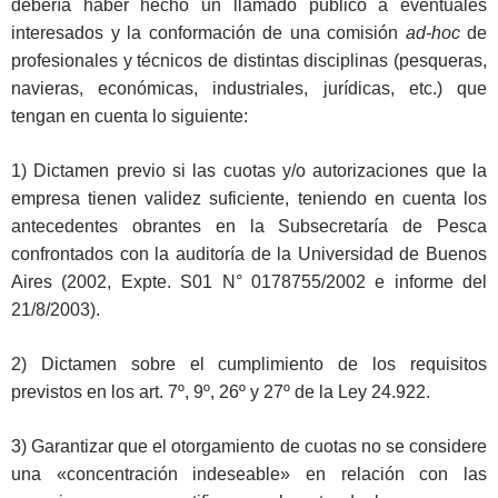
debería haber hecho un llamado público a eventuales
interesados y la conformación de una comisión
ad-hoc
de
profesionales y técnicos de distintas disciplinas (pesqueras,
navieras, económicas, industriales, jurídicas, etc.) que
tengan en cuenta lo siguiente:
1) Dictamen previo si las cuotas y/o autorizaciones que la
empresa tienen validez suficiente, teniendo en cuenta los
antecedentes obrantes en la Subsecretaría de Pesca
confrontados con la auditoría de la Universidad de Buenos
Aires (2002, Expte. S01 N° 0178755/2002 e informe del
21/8/2003).
2) Dictamen sobre el cumplimiento de los requisitos
previstos en los art. 7º, 9º, 26º y 27º de la Ley 24.922.
3) Garantizar que el otorgamiento de cuotas no se considere
una «concentración indeseable» en relación con las