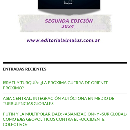
ENTRADAS RECIENTES
ISRAEL Y TURQUÍA: ¿LA PRÓXIMA GUERRA DE ORIENTE
PRÓXIMO?
ASIA CENTRAL: INTEGRACIÓN AUTÓCTONA EN MEDIO DE
TURBULENCIAS GLOBALES
PUTIN Y LA MULTIPOLARIDAD: «ASIANIZACIÓN» Y «SUR GLOBAL»
COMO EJES GEOPOLÍTICOS CONTRA EL «OCCIDENTE
COLECTIVO»