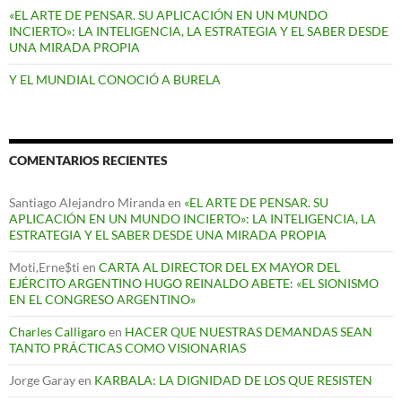
«EL ARTE DE PENSAR. SU APLICACIÓN EN UN MUNDO
INCIERTO»: LA INTELIGENCIA, LA ESTRATEGIA Y EL SABER DESDE
UNA MIRADA PROPIA
Y EL MUNDIAL CONOCIÓ A BURELA
COMENTARIOS RECIENTES
Santiago Alejandro Miranda
en
«EL ARTE DE PENSAR. SU
APLICACIÓN EN UN MUNDO INCIERTO»: LA INTELIGENCIA, LA
ESTRATEGIA Y EL SABER DESDE UNA MIRADA PROPIA
Moti,Erne$ti
en
CARTA AL DIRECTOR DEL EX MAYOR DEL
EJÉRCITO ARGENTINO HUGO REINALDO ABETE: «EL SIONISMO
EN EL CONGRESO ARGENTINO»
Charles Calligaro
en
HACER QUE NUESTRAS DEMANDAS SEAN
TANTO PRÁCTICAS COMO VISIONARIAS
Jorge Garay
en
KARBALA: LA DIGNIDAD DE LOS QUE RESISTEN