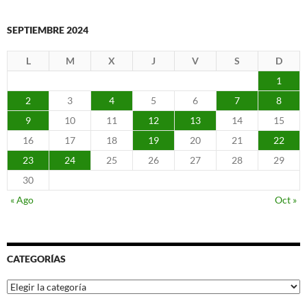
SEPTIEMBRE 2024
L
M
X
J
V
S
D
1
2
3
4
5
6
7
8
9
10
11
12
13
14
15
16
17
18
19
20
21
22
23
24
25
26
27
28
29
30
« Ago
Oct »
CATEGORÍAS
Categorías