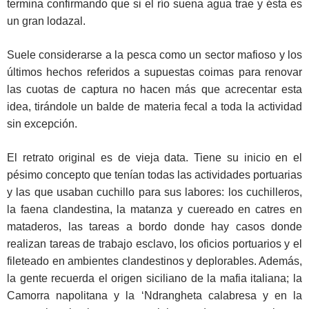
termina confirmando que si el río suena agua trae y ésta es
un gran lodazal.
Suele considerarse a la pesca como un sector mafioso y los
últimos hechos referidos a supuestas coimas para renovar
las cuotas de captura no hacen más que acrecentar esta
idea, tirándole un balde de materia fecal a toda la actividad
sin excepción.
El retrato original es de vieja data. Tiene su inicio en el
pésimo concepto que tenían todas las actividades portuarias
y las que usaban cuchillo para sus labores: los cuchilleros,
la faena clandestina, la matanza y cuereado en catres en
mataderos, las tareas a bordo donde hay casos donde
realizan tareas de trabajo esclavo, los oficios portuarios y el
fileteado en ambientes clandestinos y deplorables. Además,
la gente recuerda el origen siciliano de la mafia italiana; la
Camorra napolitana y la ‘Ndrangheta calabresa y en la